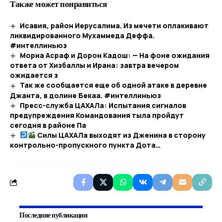
Также может понравиться
Исавия, район Иерусалима. Из мечети оплакивают
ликвидированного Мухаммеда Деффа.
#интеллиньюз
Мориа Асраф и Дорон Кадош: — На фоне ожидания
ответа от Хизбаллы и Ирана: завтра вечером
ожидается з
Так же сообщается еще об одной атаке в деревне
Джанта, в долине Бекаа. #интеллиньюз
Пресс-служба ЦАХАЛа: Испытания сигналов
предупреждения Командования тыла пройдут
сегодня в районе Па
Силы ЦАХАЛа выходят из Дженина в сторону
контрольно-пропускного пункта Дота…​
Последние публикации