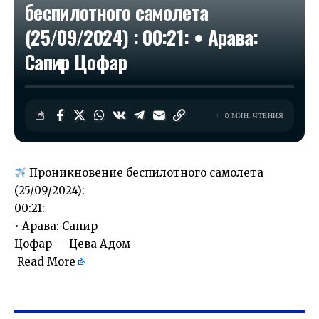
беспилотного самолета
(25/09/2024) : 00:21: • Арава:
Сапир Цофар
0 МИН. ЧТЕНИЯ
Проникновение беспилотного самолета
(25/09/2024):
00:21:
• Арава: Сапир
Цофар — Цева Адом
Read More
​