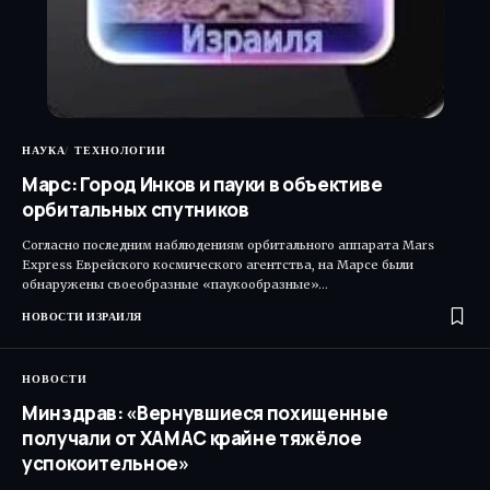
НАУКА
ТЕХНОЛОГИИ
Марс: Город Инков и пауки в объективе
орбитальных спутников
Согласно последним наблюдениям орбитального аппарата Mars
Express Еврейского космического агентства, на Марсе были
обнаружены своеобразные «паукообразные»…
НОВОСТИ ИЗРАИЛЯ
НОВОСТИ
Минздрав: «Вернувшиеся похищенные
получали от ХАМАС крайне тяжёлое
успокоительное»