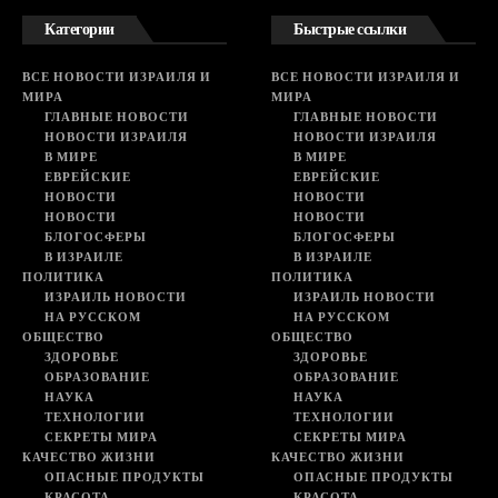
Категории
Быстрые ссылки
ВСЕ НОВОСТИ ИЗРАИЛЯ И
ВСЕ НОВОСТИ ИЗРАИЛЯ И
МИРА
МИРА
ГЛАВНЫЕ НОВОСТИ
ГЛАВНЫЕ НОВОСТИ
НОВОСТИ ИЗРАИЛЯ
НОВОСТИ ИЗРАИЛЯ
В МИРЕ
В МИРЕ
ЕВРЕЙСКИЕ
ЕВРЕЙСКИЕ
НОВОСТИ
НОВОСТИ
НОВОСТИ
НОВОСТИ
БЛОГОСФЕРЫ
БЛОГОСФЕРЫ
В ИЗРАИЛЕ
В ИЗРАИЛЕ
ПОЛИТИКА
ПОЛИТИКА
ИЗРАИЛЬ НОВОСТИ
ИЗРАИЛЬ НОВОСТИ
НА РУССКОМ
НА РУССКОМ
ОБЩЕСТВО
ОБЩЕСТВО
ЗДОРОВЬЕ
ЗДОРОВЬЕ
ОБРАЗОВАНИЕ
ОБРАЗОВАНИЕ
НАУКА
НАУКА
ТЕХНОЛОГИИ
ТЕХНОЛОГИИ
СЕКРЕТЫ МИРА
СЕКРЕТЫ МИРА
КАЧЕСТВО ЖИЗНИ
КАЧЕСТВО ЖИЗНИ
ОПАСНЫЕ ПРОДУКТЫ
ОПАСНЫЕ ПРОДУКТЫ
КРАСОТА
КРАСОТА