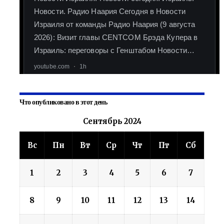
Что опубликовано в этот день
Сентябрь 2024
Вс
Пн
Вт
Ср
Чт
Пт
Сб
1
2
3
4
5
6
7
8
9
10
11
12
13
14