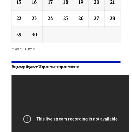
15
16
17
18
19
20
21
22
23
24
25
26
27
28
29
30
« Авг
Окт »
Видеодайджест Израиль и израильтяне