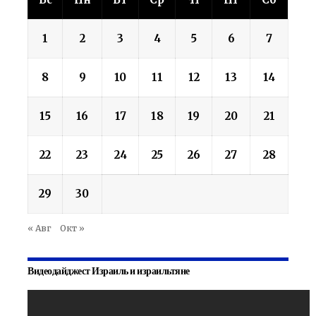
1
2
3
4
5
6
7
8
9
10
11
12
13
14
15
16
17
18
19
20
21
22
23
24
25
26
27
28
29
30
« Авг
Окт »
Видеодайджест Израиль и израильтяне