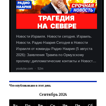
Что опубликовано в этот день
Сентябрь 2024
Вс
Пн
Вт
Ср
Чт
Пт
Сб