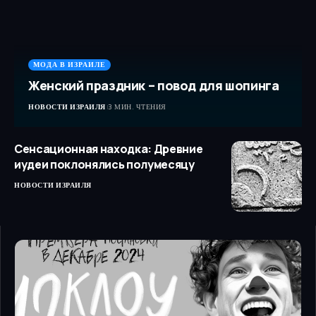
МОДА В ИЗРАИЛЕ
Женский праздник – повод для шопинга
НОВОСТИ ИЗРАИЛЯ
3 МИН. ЧТЕНИЯ
Сенсационная находка: Древние
иудеи поклонялись полумесяцу
НОВОСТИ ИЗРАИЛЯ