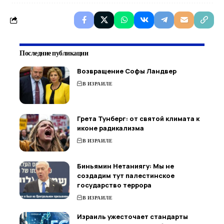
Последние публикации
Возвращение Софы Ландвер
В ИЗРАИЛЕ
Грета Тунберг: от святой климата к
иконе радикализма
В ИЗРАИЛЕ
Биньямин Нетаниягу: Мы не
создадим тут палестинское
государство террора
В ИЗРАИЛЕ
Израиль ужесточает стандарты