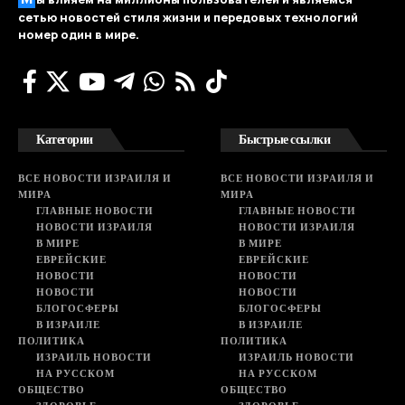
сетью новостей стиля жизни и передовых технологий
номер один в мире.
Категории
Быстрые ссылки
ВСЕ НОВОСТИ ИЗРАИЛЯ И
ВСЕ НОВОСТИ ИЗРАИЛЯ И
МИРА
МИРА
ГЛАВНЫЕ НОВОСТИ
ГЛАВНЫЕ НОВОСТИ
НОВОСТИ ИЗРАИЛЯ
НОВОСТИ ИЗРАИЛЯ
В МИРЕ
В МИРЕ
ЕВРЕЙСКИЕ
ЕВРЕЙСКИЕ
НОВОСТИ
НОВОСТИ
НОВОСТИ
НОВОСТИ
БЛОГОСФЕРЫ
БЛОГОСФЕРЫ
В ИЗРАИЛЕ
В ИЗРАИЛЕ
ПОЛИТИКА
ПОЛИТИКА
ИЗРАИЛЬ НОВОСТИ
ИЗРАИЛЬ НОВОСТИ
НА РУССКОМ
НА РУССКОМ
ОБЩЕСТВО
ОБЩЕСТВО