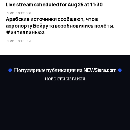
Live stream scheduled for Aug 25 at 11:30
0 МИН. ЧТЕНИЯ
Арабские источники сообщают, что в
аэропорту Бейрута возобновились полёты.
#интеллиньюз
0 МИН. ЧТЕНИЯ
Популярные публикации на NEWSisra.com
НОВОСТИ ИЗРАИЛЯ