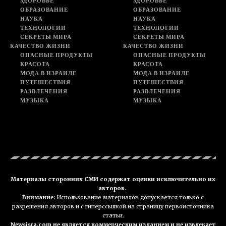
ЗДОРОВЬЕ
ЗДОРОВЬЕ
ОБРАЗОВАНИЕ
ОБРАЗОВАНИЕ
НАУКА
НАУКА
ТЕХНОЛОГИИ
ТЕХНОЛОГИИ
СЕКРЕТЫ МИРА
СЕКРЕТЫ МИРА
КАЧЕСТВО ЖИЗНИ
КАЧЕСТВО ЖИЗНИ
ОПАСНЫЕ ПРОДУКТЫ
ОПАСНЫЕ ПРОДУКТЫ
КРАСОТА
КРАСОТА
МОДА В ИЗРАИЛЕ
МОДА В ИЗРАИЛЕ
ПУТЕШЕСТВИЯ
ПУТЕШЕСТВИЯ
РАЗВЛЕЧЕНИЯ
РАЗВЛЕЧЕНИЯ
МУЗЫКА
МУЗЫКА
Материалы сторонних СМИ содержат оценки исключительно их
авторов.
Внимание:
Использование материалов допускается только с
разрешения авторов и с гиперссылкой на страницу первоисточника
статьи.
Newsisra.com не является коммерческим изданием и не извлекает