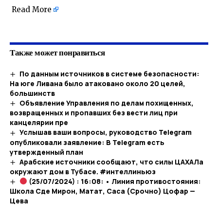
Read More
​
Также может понравиться
По данным источников в системе безопасности:
На юге Ливана было атаковано около 20 целей,
большинств
Объявление Управления по делам похищенных,
возвращенных и пропавших без вести лиц при
канцелярии пре
Услышав ваши вопросы, руководство Telegram
опубликовали заявление: В Telegram есть
утвержденный план
Арабские источники сообщают, что силы ЦАХАЛа
окружают дом в Тубасе. #интеллиньюз
(25/07/2024) : 16:08: • Линия противостояния:
Школа Сде Мирон, Матат, Саса (Срочно) Цофар —
Цева