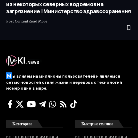
из некоторых северных водоемов на
загрязнение | Министерство здравоохранения
Post ContentRead More ​
М
ы влияем на миллионы пользователей и являемся
сетью новостей стиля жизни и передовых технологий
номер один в мире.
Категории
Быстрые ссылки
ВСЕ НОВОСТИ ИЗРАИЛЯ И
ВСЕ НОВОСТИ ИЗРАИЛЯ И