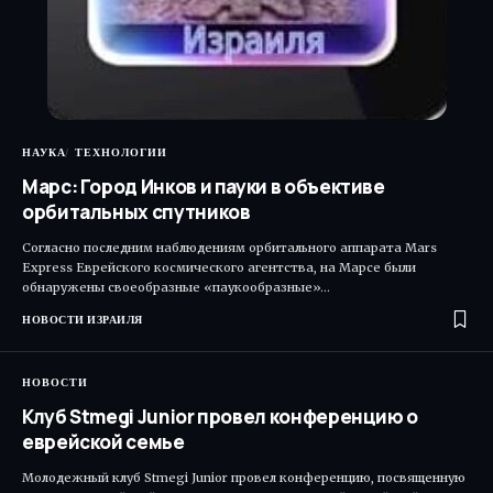
НАУКА
ТЕХНОЛОГИИ
Марс: Город Инков и пауки в объективе
орбитальных спутников
Согласно последним наблюдениям орбитального аппарата Mars
Express Еврейского космического агентства, на Марсе были
обнаружены своеобразные «паукообразные»…
НОВОСТИ ИЗРАИЛЯ
НОВОСТИ
Клуб Stmegi Junior провел конференцию о
еврейской семье
Молодежный клуб Stmegi Junior провел конференцию, посвященную