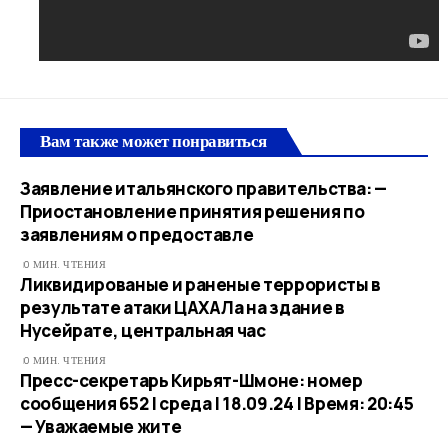
Вам также может понравиться
Заявление итальянского правительства: —
Приостановление принятия решения по
заявлениям о предоставле
0 МИН. ЧТЕНИЯ
Ликвидированые и раненые террористы в
результате атаки ЦАХАЛа на здание в
Нусейрате, центральная час
0 МИН. ЧТЕНИЯ
Пресс-секретарь Кирьят-Шмоне: номер
сообщения 652 | среда | 18.09.24 | Время: 20:45
— Уважаемые жите