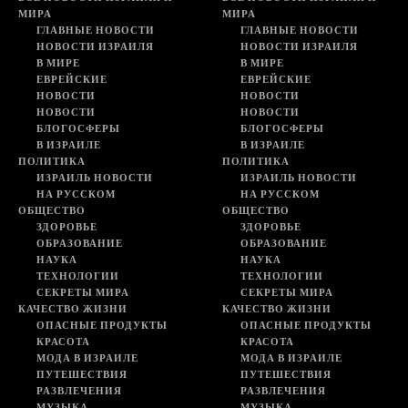
МИРА
МИРА
ГЛАВНЫЕ НОВОСТИ
ГЛАВНЫЕ НОВОСТИ
НОВОСТИ ИЗРАИЛЯ
НОВОСТИ ИЗРАИЛЯ
В МИРЕ
В МИРЕ
ЕВРЕЙСКИЕ
ЕВРЕЙСКИЕ
НОВОСТИ
НОВОСТИ
НОВОСТИ
НОВОСТИ
БЛОГОСФЕРЫ
БЛОГОСФЕРЫ
В ИЗРАИЛЕ
В ИЗРАИЛЕ
ПОЛИТИКА
ПОЛИТИКА
ИЗРАИЛЬ НОВОСТИ
ИЗРАИЛЬ НОВОСТИ
НА РУССКОМ
НА РУССКОМ
ОБЩЕСТВО
ОБЩЕСТВО
ЗДОРОВЬЕ
ЗДОРОВЬЕ
ОБРАЗОВАНИЕ
ОБРАЗОВАНИЕ
НАУКА
НАУКА
ТЕХНОЛОГИИ
ТЕХНОЛОГИИ
СЕКРЕТЫ МИРА
СЕКРЕТЫ МИРА
КАЧЕСТВО ЖИЗНИ
КАЧЕСТВО ЖИЗНИ
ОПАСНЫЕ ПРОДУКТЫ
ОПАСНЫЕ ПРОДУКТЫ
КРАСОТА
КРАСОТА
МОДА В ИЗРАИЛЕ
МОДА В ИЗРАИЛЕ
ПУТЕШЕСТВИЯ
ПУТЕШЕСТВИЯ
РАЗВЛЕЧЕНИЯ
РАЗВЛЕЧЕНИЯ
МУЗЫКА
МУЗЫКА