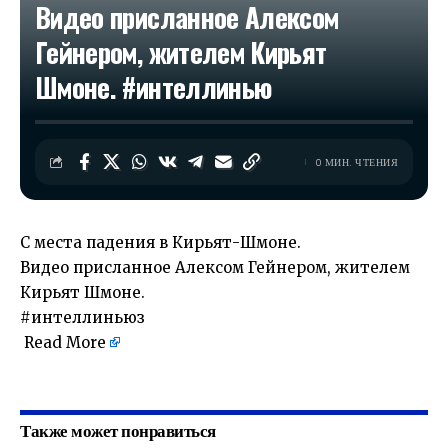
Видео присланное Алексом
Гейнером, жителем Кирьят
Шмоне. #интеллинью
0 МИН. ЧТЕНИЯ
С места падения в Кирьят-Шмоне.
Видео присланное Алексом Гейнером, жителем
Кирьят Шмоне.
#интеллиньюз
Read More
​
Также может понравиться