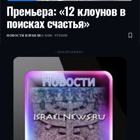
Премьера: «12 клоунов в
поисках счастья»
НОВОСТИ ИЗРАИЛЯ
6 МИН. ЧТЕНИЯ
- ADVERTISEMENT -