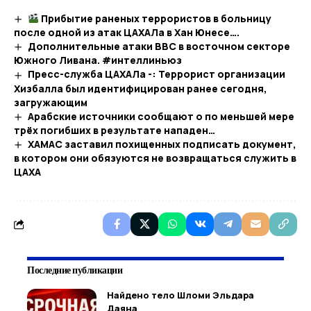
Прибытие раненых террористов в больницу
после одной из атак ЦАХАЛа в Хан Юнесе….​
Дополнительные атаки ВВС в восточном секторе
Южного Ливана. #интеллиньюз
Пресс-служба ЦАХАЛа -: Террорист организации
Хизбалла был идентифицирован ранее сегодня,
загружающим
Арабские источники сообщают о по меньшей мере
трёх погибших в результате нападен…​
ХАМАС заставил похищенных подписать документ,
в котором они обязуются не возвращаться служить в
ЦАХА
Последние публикации
Найдено тело Шломи Эльдара
Даяна