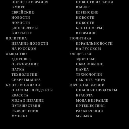
НОВОСТИ ИЗРАИЛЯ
НОВОСТИ ИЗРАИЛЯ
В МИРЕ
В МИРЕ
ЕВРЕЙСКИЕ
ЕВРЕЙСКИЕ
НОВОСТИ
НОВОСТИ
НОВОСТИ
НОВОСТИ
БЛОГОСФЕРЫ
БЛОГОСФЕРЫ
В ИЗРАИЛЕ
В ИЗРАИЛЕ
ПОЛИТИКА
ПОЛИТИКА
ИЗРАИЛЬ НОВОСТИ
ИЗРАИЛЬ НОВОСТИ
НА РУССКОМ
НА РУССКОМ
ОБЩЕСТВО
ОБЩЕСТВО
ЗДОРОВЬЕ
ЗДОРОВЬЕ
ОБРАЗОВАНИЕ
ОБРАЗОВАНИЕ
НАУКА
НАУКА
ТЕХНОЛОГИИ
ТЕХНОЛОГИИ
СЕКРЕТЫ МИРА
СЕКРЕТЫ МИРА
КАЧЕСТВО ЖИЗНИ
КАЧЕСТВО ЖИЗНИ
ОПАСНЫЕ ПРОДУКТЫ
ОПАСНЫЕ ПРОДУКТЫ
КРАСОТА
КРАСОТА
МОДА В ИЗРАИЛЕ
МОДА В ИЗРАИЛЕ
ПУТЕШЕСТВИЯ
ПУТЕШЕСТВИЯ
РАЗВЛЕЧЕНИЯ
РАЗВЛЕЧЕНИЯ
МУЗЫКА
МУЗЫКА