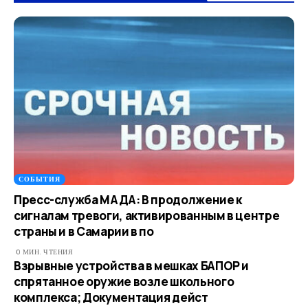
СОБЫТИЯ
Пресс-служба MАДА: В продолжение к
сигналам тревоги, активированным в центре
страны и в Самарии в по
0 МИН. ЧТЕНИЯ
Взрывные устройства в мешках БАПОР и
спрятанное оружие возле школьного
комплекса; Документация дейст