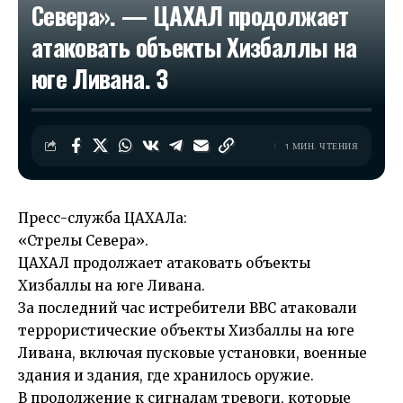
Севера». — ЦАХАЛ продолжает
атаковать объекты Хизбаллы на
юге Ливана. З
1 МИН. ЧТЕНИЯ
Пресс-служба ЦАХАЛа:
«Стрелы Севера».
ЦАХАЛ продолжает атаковать объекты
Хизбаллы на юге Ливана.
За последний час истребители ВВС атаковали
террористические объекты Хизбаллы на юге
Ливана, включая пусковые установки, военные
здания и здания, где хранилось оружие.
В продолжение к сигналам тревоги, которые