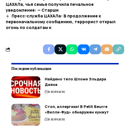
ЦАХАЛа, чья семья получила печальное
уведомление: — Старши
Пресс-служба ЦАХАЛа: В продолжение к
первоначальному сообщению, террорист открыл
огонь по солдатам н
Последние публикации
Найдено тело Шломи Эльдара
Даяна
В ИЗРАИЛЕ
Стоп, аллергики! В Petit Beurre
«Вилли-Фуд» обнаружен кунжут
В ИЗРАИЛЕ