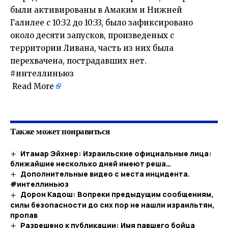
были активированы в Амаким и Нижней
Галилее с 10:32 до 10:33, было зафиксировано
около десяти запусков, произведеных с
территории Ливана, часть из них была
перехвачена, пострадавших нет.
#интеллиньюз
Read More
​
Также может понравиться
Итамар Эйхнер: Израильские официальные лица:
ближайшие несколько дней имеют реша…​
Дополнительные видео с места инцидента.
#интеллиньюз
Дорон Кадош: Вопреки предыдущим сообщениям,
силы безопасности до сих пор не нашли израильтян,
пропав
Разрешено к публикации: Имя павшего бойца