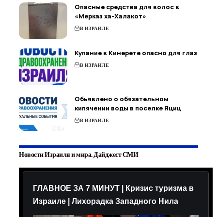
Опасные средства для волос в
«Мерказ ха-Халакот»
В ИЗРАИЛЕ
Купание в Кинерете опасно для глаз
В ИЗРАИЛЕ
Объявлено о обязательном
кипячении воды в поселке Яциц
В ИЗРАИЛЕ
Новости Израиля и мира. Дайджест СМИ