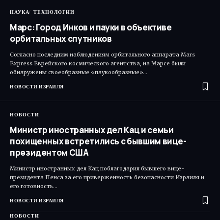
НАУКА
ТЕХНОЛОГИИ
Марс: Город Инков и пауки в объективе
орбитальных спутников
Согласно последним наблюдениям орбитального аппарата Mars
Express Еврейского космического агентства, на Марсе были
обнаружены своеобразные «паукообразные»…
НОВОСТИ ИЗРАИЛЯ
НОВОСТИ
Министр иностранных дел Кац и семьи
похищенных встретились с бывшим вице-
президентом США
Министр иностранных дел Кац поблагодарил бывшего вице-
президента Пенса за его приверженность безопасности Израиля и
его готовность…
НОВОСТИ ИЗРАИЛЯ
НОВОСТИ