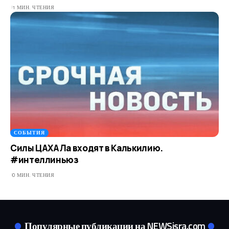
1 МИН. ЧТЕНИЯ
СОБЫТИЯ
Силы ЦАХАЛа входят в Калькилию.
#интеллиньюз
0 МИН. ЧТЕНИЯ
Популярные публикации на NEWSisra.com