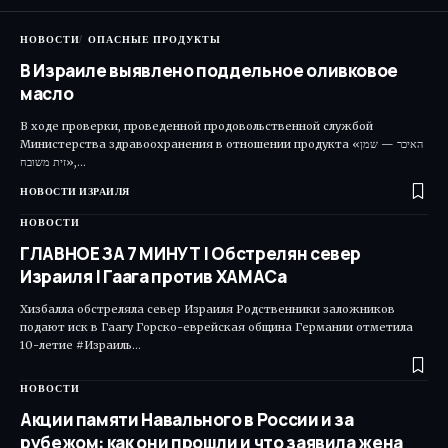
НОВОСТИ
ОПАСНЫЕ ПРОДУКТЫ
В Израиле выявлено поддельное оливковое
масло
В ходе проверки, проведенной продовольственной службой
Министерства здравоохранения в отношении продукта «האיכר — שמן
זית משובח»,…
НОВОСТИ ИЗРАИЛЯ
НОВОСТИ
ГЛАВНОЕ ЗА 7 МИНУТ | Обстрелян север
Израиля | Гаага против ХАМАСа
Хизбалла обстреляла север Израиля Родственники заложников
подают иск в Гаагу Горско-еврейская община Германии отметила
10-летие #Израиль…
НОВОСТИ
Акции памяти Навального в России и за
рубежом: как они прошли и что заявила жена