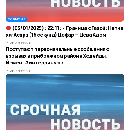
СОБЫТИЯ
(03/01/2025) : 22:11: • Граница с Газой: Нетив
ха-Асара (15 секунд) Цофар — Цева Адом
0 МИН. ЧТЕНИЯ
Поступают первоначальные сообщения о
взрывах в прибрежном районе Ходейды,
Йемен. #интеллиньюз
0 МИН. ЧТЕНИЯ