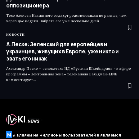
оппозиционера
Тело Алексея Навального отдадут родственникам не раньше, чем
через две недели. Забрать его уже несколько дней…
НОВОСТИ
А.Песке: Зеленский для европейцев и
украинцев, живущих в Европе, уже никто и
звать его никак
Александр Песке – основатель ИД «Русская Швейцария» - в эфире
программы «Нейтральная зона» телеканала Вальдман-LINE
комментирует…
М
ы влияем на миллионы пользователей и являемся