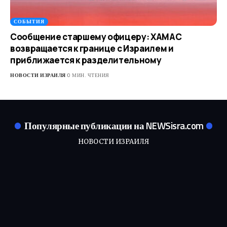
СОБЫТИЯ
Сообщение старшему офицеру: ХАМАС
возвращается к границе с Израилем и
приближается к разделительному
НОВОСТИ ИЗРАИЛЯ
0 МИН. ЧТЕНИЯ
Популярные публикации на NEWSisra.com
НОВОСТИ ИЗРАИЛЯ