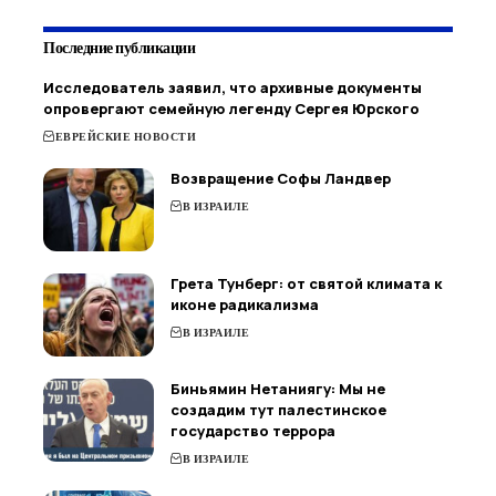
Последние публикации
Исследователь заявил, что архивные документы
опровергают семейную легенду Сергея Юрского
ЕВРЕЙСКИЕ НОВОСТИ
Возвращение Софы Ландвер
В ИЗРАИЛЕ
Грета Тунберг: от святой климата к
иконе радикализма
В ИЗРАИЛЕ
Биньямин Нетаниягу: Мы не
создадим тут палестинское
государство террора
В ИЗРАИЛЕ