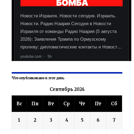
Что опубликовано в этот день
Сентябрь 2024
Вс
Пн
Вт
Ср
Чт
Пт
Сб
1
2
3
4
5
6
7