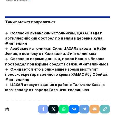
​
Также может понравиться
Согласно ливанским источникам, ЦАХАЛ ведет
артиллерийский обстрел по целям в деревне Хула.
#интеллин
Арабские источники: Силы ЦАХАЛа входят в Наби
Элиас, к востоку от Калькилии. #интеллиньюз
Согласно первым данным, посол Ирана в Ливане
пострадал при взрыве средств связи. #интеллиньюз
Ожидается что в ближайшее время выступит
пресс-секретарь военного крыла ХАМАС Абу Обейда.
#интеллинь
ЦАХАЛ атакует здания в районе Таль-эль-Хава, к
юго-западу от города Газа. #интеллиньюз