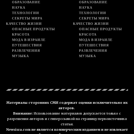
ОБРАЗОВАНИЕ
ОБРАЗОВАНИЕ
НАУКА
НАУКА
ТЕХНОЛОГИИ
ТЕХНОЛОГИИ
СЕКРЕТЫ МИРА
СЕКРЕТЫ МИРА
КАЧЕСТВО ЖИЗНИ
КАЧЕСТВО ЖИЗНИ
ОПАСНЫЕ ПРОДУКТЫ
ОПАСНЫЕ ПРОДУКТЫ
КРАСОТА
КРАСОТА
МОДА В ИЗРАИЛЕ
МОДА В ИЗРАИЛЕ
ПУТЕШЕСТВИЯ
ПУТЕШЕСТВИЯ
РАЗВЛЕЧЕНИЯ
РАЗВЛЕЧЕНИЯ
МУЗЫКА
МУЗЫКА
Материалы сторонних СМИ содержат оценки исключительно их
авторов.
Внимание:
Использование материалов допускается только с
разрешения авторов и с гиперссылкой на страницу первоисточника
статьи.
Newsisra.com не является коммерческим изданием и не извлекает