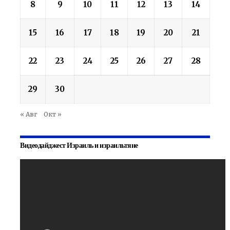
8
9
10
11
12
13
14
15
16
17
18
19
20
21
22
23
24
25
26
27
28
29
30
« Авг
Окт »
Видеодайджест Израиль и израильтяне