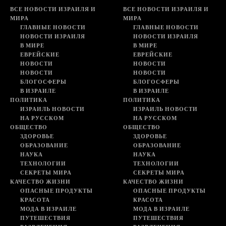
ВСЕ НОВОСТИ ИЗРАИЛЯ И
ВСЕ НОВОСТИ ИЗРАИЛЯ И
МИРА
МИРА
ГЛАВНЫЕ НОВОСТИ
ГЛАВНЫЕ НОВОСТИ
НОВОСТИ ИЗРАИЛЯ
НОВОСТИ ИЗРАИЛЯ
В МИРЕ
В МИРЕ
ЕВРЕЙСКИЕ
ЕВРЕЙСКИЕ
НОВОСТИ
НОВОСТИ
НОВОСТИ
НОВОСТИ
БЛОГОСФЕРЫ
БЛОГОСФЕРЫ
В ИЗРАИЛЕ
В ИЗРАИЛЕ
ПОЛИТИКА
ПОЛИТИКА
ИЗРАИЛЬ НОВОСТИ
ИЗРАИЛЬ НОВОСТИ
НА РУССКОМ
НА РУССКОМ
ОБЩЕСТВО
ОБЩЕСТВО
ЗДОРОВЬЕ
ЗДОРОВЬЕ
ОБРАЗОВАНИЕ
ОБРАЗОВАНИЕ
НАУКА
НАУКА
ТЕХНОЛОГИИ
ТЕХНОЛОГИИ
СЕКРЕТЫ МИРА
СЕКРЕТЫ МИРА
КАЧЕСТВО ЖИЗНИ
КАЧЕСТВО ЖИЗНИ
ОПАСНЫЕ ПРОДУКТЫ
ОПАСНЫЕ ПРОДУКТЫ
КРАСОТА
КРАСОТА
МОДА В ИЗРАИЛЕ
МОДА В ИЗРАИЛЕ
ПУТЕШЕСТВИЯ
ПУТЕШЕСТВИЯ