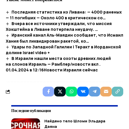
Последняя статистика из Ливана: — 4000 раненых
— 11 погибших — Около 400 в критическом со…
Вчера все источники утверждали, что миссия
Хокштейна в Ливане потерпела неудачу. …
Иранский канал Аль-Маядин сообщает, что Исмаил
Хания был ликвидирован ракетой, ко…
Удары по Западной Галилеи | Теракт в Иорданской
долине Israel video +
В Израиле нашли места охоты древних людей
на слонов Израиль — Рамблер/новости вкл .
01.04.2024 в 12:16​Новости Израиля сейчас
Последние публикации
Найдено тело Шломи Эльдара
Даяна