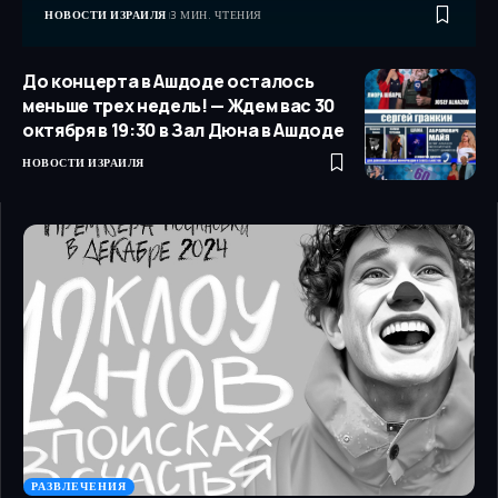
НОВОСТИ ИЗРАИЛЯ
3 МИН. ЧТЕНИЯ
До концерта в Ашдоде осталось
меньше трех недель! — Ждем вас 30
октября в 19:30 в Зал Дюна в Ашдоде
НОВОСТИ ИЗРАИЛЯ
РАЗВЛЕЧЕНИЯ