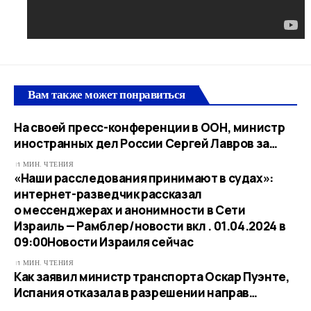
Вам также может понравиться
На своей пресс-конференции в ООН, министр
иностранных дел России Сергей Лавров за…
1 МИН. ЧТЕНИЯ
«Наши расследования принимают в судах»:
интернет-разведчик рассказал
о мессенджерах и анонимности в Сети
Израиль — Рамблер/новости вкл . 01.04.2024 в
09:00​Новости Израиля сейчас
1 МИН. ЧТЕНИЯ
Как заявил министр транспорта Оскар Пуэнте,
Испания отказала в разрешении направ…