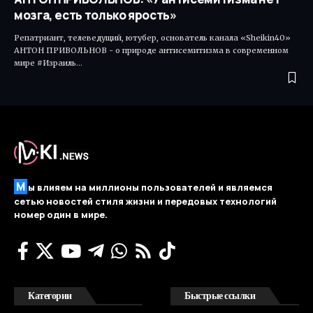
мозга, есть только ярость»
Репатриант, телеведущий, ютубер, основатель канала «Sheikin40»
АНТОН ПРИВОЛЬНОВ - о природе антисемитизма в современном
мире #Израиль…
М
ы влияем на миллионы пользователей и являемся
сетью новостей стиля жизни и передовых технологий
номер один в мире.
Категории
Быстрые ссылки