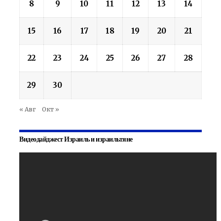
8
9
10
11
12
13
14
15
16
17
18
19
20
21
22
23
24
25
26
27
28
29
30
« Авг
Окт »
Видеодайджест Израиль и израильтяне