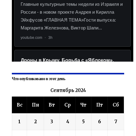
Что опубликовано в этот день
Сентябрь 2024
Вс
Пн
Вт
Ср
Чт
Пт
Сб
1
2
3
4
5
6
7