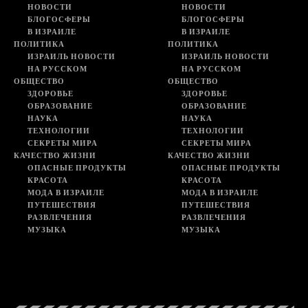
НОВОСТИ
НОВОСТИ
БЛОГОСФЕРЫ
БЛОГОСФЕРЫ
В ИЗРАИЛЕ
В ИЗРАИЛЕ
ПОЛИТИКА
ПОЛИТИКА
ИЗРАИЛЬ НОВОСТИ
ИЗРАИЛЬ НОВОСТИ
НА РУССКОМ
НА РУССКОМ
ОБЩЕСТВО
ОБЩЕСТВО
ЗДОРОВЬЕ
ЗДОРОВЬЕ
ОБРАЗОВАНИЕ
ОБРАЗОВАНИЕ
НАУКА
НАУКА
ТЕХНОЛОГИИ
ТЕХНОЛОГИИ
СЕКРЕТЫ МИРА
СЕКРЕТЫ МИРА
КАЧЕСТВО ЖИЗНИ
КАЧЕСТВО ЖИЗНИ
ОПАСНЫЕ ПРОДУКТЫ
ОПАСНЫЕ ПРОДУКТЫ
КРАСОТА
КРАСОТА
МОДА В ИЗРАИЛЕ
МОДА В ИЗРАИЛЕ
ПУТЕШЕСТВИЯ
ПУТЕШЕСТВИЯ
РАЗВЛЕЧЕНИЯ
РАЗВЛЕЧЕНИЯ
МУЗЫКА
МУЗЫКА