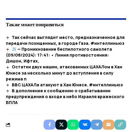
​
Также может понравиться
Так сейчас выглядит место, предназначенное для
передачи похищенных, в городе Газа. #интеллиньюз
— Проникновение беспилотного самолета
(09/08/2024): 17:41: • Линия противостояния:
Дишон, Ифтах,
Остатки двух машин, атакованных ЦАХАЛом в Хан
Юнесе за несколько минут до вступления в силу
режима п
ВВС ЦАХАЛа атакуют в Хан Юнесе. #интеллиньюз
В дополнение к сообщению о срабатывании
предупреждения о входе в небо Израиля вражеского
БПЛА