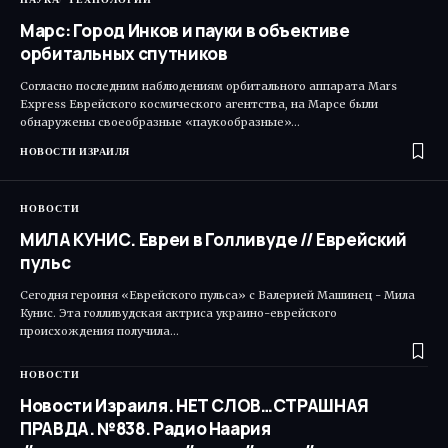
Марс: Город Инков и пауки в объективе
орбитальных спутников
Согласно последним наблюдениям орбитального аппарата Mars
Express Еврейского космического агентства, на Марсе были
обнаружены своеобразные «паукообразные»…
НОВОСТИ ИЗРАИЛЯ
НОВОСТИ
МИЛА КУНИС. Евреи в Голливуде // Еврейский
пульс
Сегодня героиня «Еврейского пульса» с Валерией Машинец - Мила
Кунис. Эта голливудская актриса украино-еврейского
происхождения получила…
НОВОСТИ
Новости Израиля. НЕТ СЛОВ…СТРАШНАЯ
ПРАВДА. №838. Радио Наария