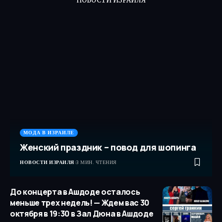
НОВОСТИ ИЗРАИЛЯ
МОДА В ИЗРАИЛЕ
Женский праздник – повод для шопинга
НОВОСТИ ИЗРАИЛЯ
3 МИН. ЧТЕНИЯ
До концерта в Ашдоде осталось
меньше трех недель! — Ждем вас 30
октября в 19:30 в Зал Дюна в Ашдоде