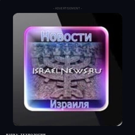
- ADVERTISEMENT -
НАУКА
ТЕХНОЛОГИИ