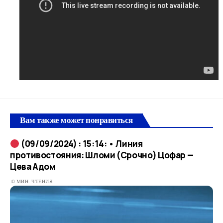
Вам также может понравиться
(09/09/2024) : 15:14: • Линия
противостояния: Шломи (Срочно) Цофар —
Цева Адом
0 МИН. ЧТЕНИЯ