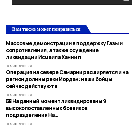
Вам также может понравиться
Массовые демонстрации в поддержку Газы и
сопротивления, а также осуждение
ликвидации Исмаила Хании п
0 МИН. ЧТЕНИЯ
Операция на севере Самарии расширяется и на
регион долины реки Иордан: наши бойцы
сейчас действуют в
0 МИН. ЧТЕНИЯ
🖼 На данный момент ликвидированы 9
высокопоставленных боевиков
подразделения На…​
0 МИН. ЧТЕНИЯ