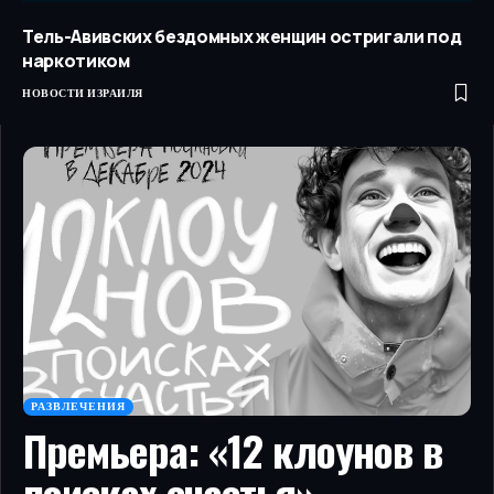
Тель-Авивских бездомных женщин остригали под
наркотиком
НОВОСТИ ИЗРАИЛЯ
РАЗВЛЕЧЕНИЯ
Премьера: «12 клоунов в
поисках счастья»