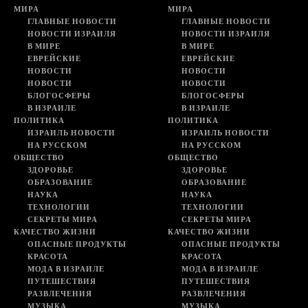
МИРА
МИРА
ГЛАВНЫЕ НОВОСТИ
ГЛАВНЫЕ НОВОСТИ
НОВОСТИ ИЗРАИЛЯ
НОВОСТИ ИЗРАИЛЯ
В МИРЕ
В МИРЕ
ЕВРЕЙСКИЕ
ЕВРЕЙСКИЕ
НОВОСТИ
НОВОСТИ
НОВОСТИ
НОВОСТИ
БЛОГОСФЕРЫ
БЛОГОСФЕРЫ
В ИЗРАИЛЕ
В ИЗРАИЛЕ
ПОЛИТИКА
ПОЛИТИКА
ИЗРАИЛЬ НОВОСТИ
ИЗРАИЛЬ НОВОСТИ
НА РУССКОМ
НА РУССКОМ
ОБЩЕСТВО
ОБЩЕСТВО
ЗДОРОВЬЕ
ЗДОРОВЬЕ
ОБРАЗОВАНИЕ
ОБРАЗОВАНИЕ
НАУКА
НАУКА
ТЕХНОЛОГИИ
ТЕХНОЛОГИИ
СЕКРЕТЫ МИРА
СЕКРЕТЫ МИРА
КАЧЕСТВО ЖИЗНИ
КАЧЕСТВО ЖИЗНИ
ОПАСНЫЕ ПРОДУКТЫ
ОПАСНЫЕ ПРОДУКТЫ
КРАСОТА
КРАСОТА
МОДА В ИЗРАИЛЕ
МОДА В ИЗРАИЛЕ
ПУТЕШЕСТВИЯ
ПУТЕШЕСТВИЯ
РАЗВЛЕЧЕНИЯ
РАЗВЛЕЧЕНИЯ
МУЗЫКА
МУЗЫКА