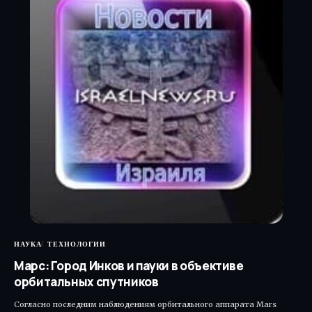
НАУКА
ТЕХНОЛОГИИ
Марс: Город Инков и пауки в объективе
орбитальных спутников
Согласно последним наблюдениям орбитального аппарата Mars