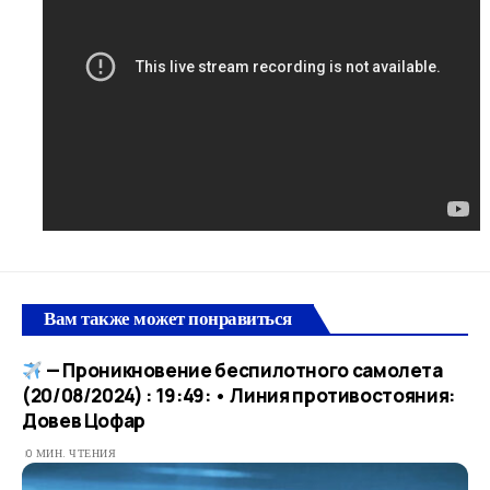
Вам также может понравиться
— Проникновение беспилотного самолета
(20/08/2024) : 19:49: • Линия противостояния:
Довев Цофар
0 МИН. ЧТЕНИЯ