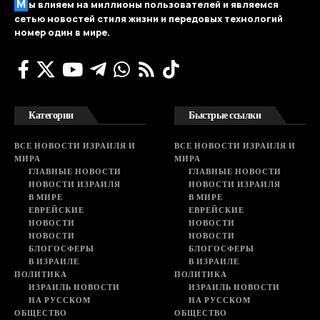
М
ы влияем на миллионы пользователей и являемся
сетью новостей стиля жизни и передовых технологий
номер один в мире.
Категории
Быстрые ссылки
ВСЕ НОВОСТИ ИЗРАИЛЯ И
ВСЕ НОВОСТИ ИЗРАИЛЯ И
МИРА
МИРА
ГЛАВНЫЕ НОВОСТИ
ГЛАВНЫЕ НОВОСТИ
НОВОСТИ ИЗРАИЛЯ
НОВОСТИ ИЗРАИЛЯ
В МИРЕ
В МИРЕ
ЕВРЕЙСКИЕ
ЕВРЕЙСКИЕ
НОВОСТИ
НОВОСТИ
НОВОСТИ
НОВОСТИ
БЛОГОСФЕРЫ
БЛОГОСФЕРЫ
В ИЗРАИЛЕ
В ИЗРАИЛЕ
ПОЛИТИКА
ПОЛИТИКА
ИЗРАИЛЬ НОВОСТИ
ИЗРАИЛЬ НОВОСТИ
НА РУССКОМ
НА РУССКОМ
ОБЩЕСТВО
ОБЩЕСТВО