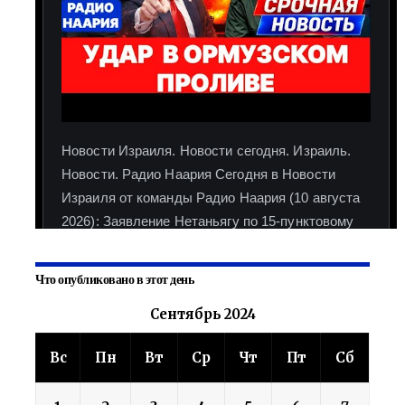
Что опубликовано в этот день
Сентябрь 2024
Вс
Пн
Вт
Ср
Чт
Пт
Сб