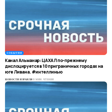
СОБЫТИЯ
Канал Альманар: ЦАХАЛ по-прежнему
дислоцируется в 10 приграничных городах на
юге Ливана. #интеллинью
НОВОСТИ ИЗРАИЛЯ
0 МИН. ЧТЕНИЯ