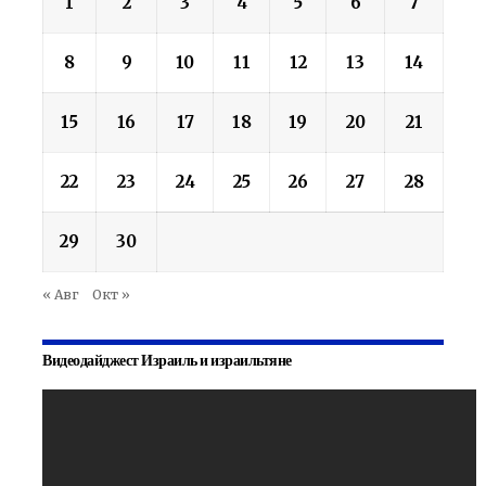
1
2
3
4
5
6
7
8
9
10
11
12
13
14
15
16
17
18
19
20
21
22
23
24
25
26
27
28
29
30
« Авг
Окт »
Видеодайджест Израиль и израильтяне