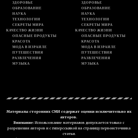
ЗДОРОВЬЕ
ЗДОРОВЬЕ
ОБРАЗОВАНИЕ
ОБРАЗОВАНИЕ
НАУКА
НАУКА
ТЕХНОЛОГИИ
ТЕХНОЛОГИИ
СЕКРЕТЫ МИРА
СЕКРЕТЫ МИРА
КАЧЕСТВО ЖИЗНИ
КАЧЕСТВО ЖИЗНИ
ОПАСНЫЕ ПРОДУКТЫ
ОПАСНЫЕ ПРОДУКТЫ
КРАСОТА
КРАСОТА
МОДА В ИЗРАИЛЕ
МОДА В ИЗРАИЛЕ
ПУТЕШЕСТВИЯ
ПУТЕШЕСТВИЯ
РАЗВЛЕЧЕНИЯ
РАЗВЛЕЧЕНИЯ
МУЗЫКА
МУЗЫКА
Материалы сторонних СМИ содержат оценки исключительно их
авторов.
Внимание:
Использование материалов допускается только с
разрешения авторов и с гиперссылкой на страницу первоисточника
статьи.