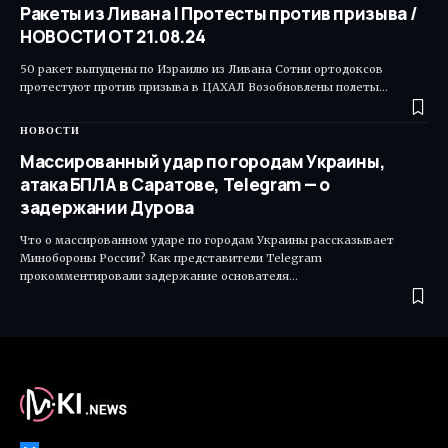
Ракеты из Ливана | Протесты против призыва /
НОВОСТИ ОТ 21.08.24
50 ракет выпущены по Израилю из Ливана Сотни ортодоксов
протестуют против призыва в ЦАХАЛ Возобновлены полеты…
НОВОСТИ
Массированный удар по городам Украины,
атака БПЛА в Саратове, Telegram — о
задержании Дурова
Что о массированном ударе по городам Украины рассказывает
Минобороны России? Как представители Telegram
прокомментировали задержание основателя…