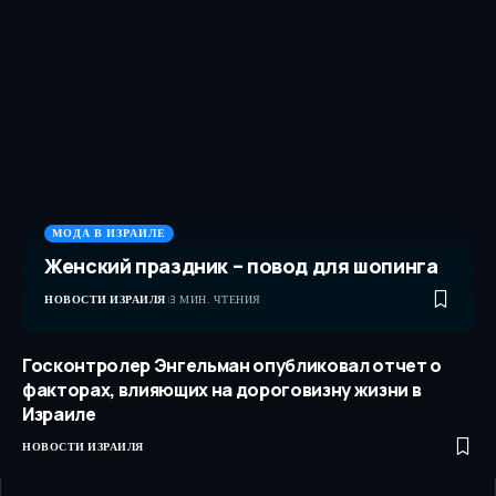
МОДА В ИЗРАИЛЕ
Женский праздник – повод для шопинга
НОВОСТИ ИЗРАИЛЯ
3 МИН. ЧТЕНИЯ
Госконтролер Энгельман опубликовал отчет о
факторах, влияющих на дороговизну жизни в
Израиле
НОВОСТИ ИЗРАИЛЯ