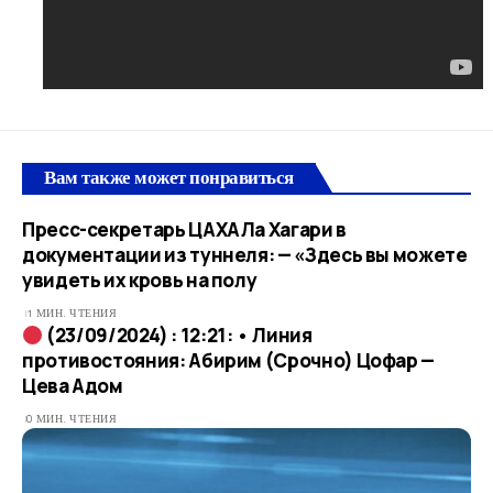
Вам также может понравиться
Пресс-секретарь ЦАХАЛа Хагари в
документации из туннеля: — «Здесь вы можете
увидеть их кровь на полу
1 МИН. ЧТЕНИЯ
(23/09/2024) : 12:21: • Линия
противостояния: Абирим (Срочно) Цофар —
Цева Адом
0 МИН. ЧТЕНИЯ