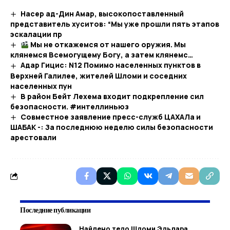
Наcер ад-Дин Амар, высокопоставленный
представитель хуситов: “Мы уже прошли пять этапов
эскалации пр
Мы не откажемся от нашего оружия. Мы
клянемся Всемогущему Богу, а затем клянемс…​
Адар Гицис: N12 Помимо населенных пунктов в
Верхней Галилее, жителей Шломи и соседних
населенных пун
В район Бейт Лехема входит подкрепление сил
безопасности. #интеллиньюз
Совместное заявление пресс-служб ЦАХАЛа и
ШАБАК -: За последнюю неделю силы безопасности
арестовали
Последние публикации
Найдено тело Шломи Эльдара