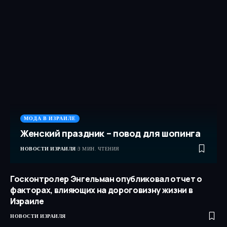
МОДА В ИЗРАИЛЕ
Женский праздник – повод для шопинга
НОВОСТИ ИЗРАИЛЯ
3 МИН. ЧТЕНИЯ
Госконтролер Энгельман опубликовал отчет о
факторах, влияющих на дороговизну жизни в
Израиле
НОВОСТИ ИЗРАИЛЯ