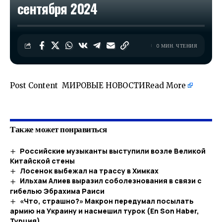
сентября 2024
0 МИН. ЧТЕНИЯ
Post Content МИРОВЫЕ НОВОСТИ
Read More
​
Также может понравиться
Российские музыканты выступили возле Великой
Китайской стены
Лосенок выбежал на трассу в Химках
Ильхам Алиев выразил соболезнования в связи с
гибелью Эбрахима Раиси
«Что, страшно?» Макрон передумал посылать
армию на Украину и насмешил турок (En Son Haber,
Турция)