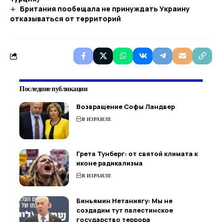
Британия пообещала не принуждать Украину
отказываться от территорий
Последние публикации
Возвращение Софы Ландвер
В ИЗРАИЛЕ
Грета Тунберг: от святой климата к
иконе радикализма
В ИЗРАИЛЕ
Биньямин Нетаниягу: Мы не
создадим тут палестинское
государство террора