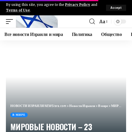
By using this site, you agree to the
Privacy Policy
and
Accept
Terms of Use
.
Aa
Все новости Израиля и мира
Политика
Общество
НОВОСТИ ИЗРАИЛЯ NEWSisra.com
>
Новости Израиля
>
В мире
>
МИРОВЫЕ НОВОСТИ – 23 сентября 2024
В МИРЕ
МИРОВЫЕ НОВОСТИ – 23