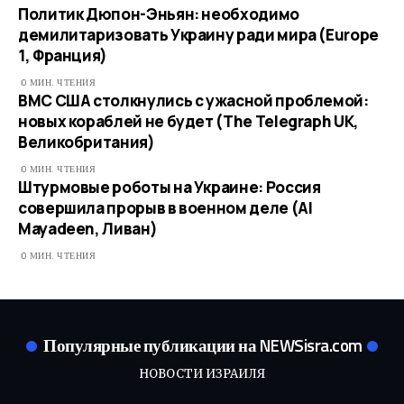
Политик Дюпон-Эньян: необходимо
демилитаризовать Украину ради мира (Europe
1, Франция)
0 МИН. ЧТЕНИЯ
ВМС США столкнулись с ужасной проблемой:
новых кораблей не будет (The Telegraph UK,
Великобритания)
0 МИН. ЧТЕНИЯ
Штурмовые роботы на Украине: Россия
совершила прорыв в военном деле (Al
Mayadeen, Ливан)
0 МИН. ЧТЕНИЯ
Популярные публикации на NEWSisra.com
НОВОСТИ ИЗРАИЛЯ