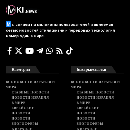
М
ы влияем на миллионы пользователей и являемся
сетью новостей стиля жизни и передовых технологий
номер один в мире.
Категории
Быстрые ссылки
ВСЕ НОВОСТИ ИЗРАИЛЯ И
ВСЕ НОВОСТИ ИЗРАИЛЯ И
МИРА
МИРА
ГЛАВНЫЕ НОВОСТИ
ГЛАВНЫЕ НОВОСТИ
НОВОСТИ ИЗРАИЛЯ
НОВОСТИ ИЗРАИЛЯ
В МИРЕ
В МИРЕ
ЕВРЕЙСКИЕ
ЕВРЕЙСКИЕ
НОВОСТИ
НОВОСТИ
НОВОСТИ
НОВОСТИ
БЛОГОСФЕРЫ
БЛОГОСФЕРЫ
В ИЗРАИЛЕ
В ИЗРАИЛЕ