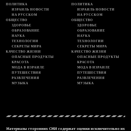
ПОЛИТИКА
ПОЛИТИКА
ИЗРАИЛЬ НОВОСТИ
ИЗРАИЛЬ НОВОСТИ
НА РУССКОМ
НА РУССКОМ
ОБЩЕСТВО
ОБЩЕСТВО
ЗДОРОВЬЕ
ЗДОРОВЬЕ
ОБРАЗОВАНИЕ
ОБРАЗОВАНИЕ
НАУКА
НАУКА
ТЕХНОЛОГИИ
ТЕХНОЛОГИИ
СЕКРЕТЫ МИРА
СЕКРЕТЫ МИРА
КАЧЕСТВО ЖИЗНИ
КАЧЕСТВО ЖИЗНИ
ОПАСНЫЕ ПРОДУКТЫ
ОПАСНЫЕ ПРОДУКТЫ
КРАСОТА
КРАСОТА
МОДА В ИЗРАИЛЕ
МОДА В ИЗРАИЛЕ
ПУТЕШЕСТВИЯ
ПУТЕШЕСТВИЯ
РАЗВЛЕЧЕНИЯ
РАЗВЛЕЧЕНИЯ
МУЗЫКА
МУЗЫКА
Материалы сторонних СМИ содержат оценки исключительно их