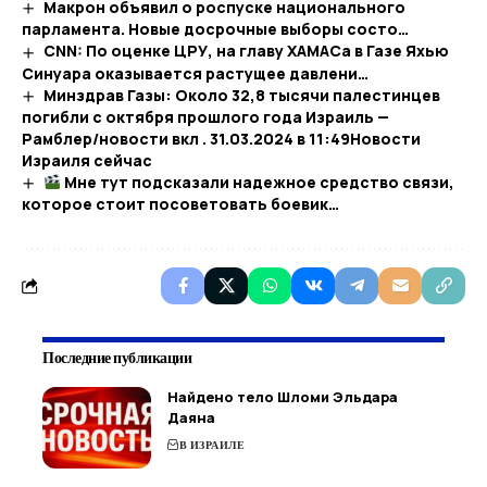
Макрон объявил о роспуске национального
парламента. Новые досрочные выборы состо…
CNN: По оценке ЦРУ, на главу ХАМАСа в Газе Яхью
Синуара оказывается растущее давлени…
Минздрав Газы: Около 32,8 тысячи палестинцев
погибли с октября прошлого года Израиль —
Рамблер/новости вкл . 31.03.2024 в 11:49​Новости
Израиля сейчас
Мне тут подсказали надежное средство связи,
которое стоит посоветовать боевик…
Последние публикации
Найдено тело Шломи Эльдара
Даяна
В ИЗРАИЛЕ