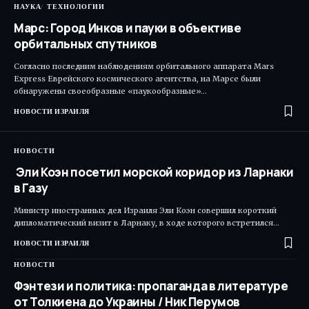
НАУКА
ТЕХНОЛОГИИ
Марс: Город Инков и пауки в объективе
орбитальных спутников
Согласно последним наблюдениям орбитального аппарата Mars
Express Еврейского космического агентства, на Марсе были
обнаружены своеобразные «паукообразные»…
НОВОСТИ ИЗРАИЛЯ
НОВОСТИ
Эли Коэн посетил морской коридор из Ларнаки
в Газу
Министр иностранных дел Израиля Эли Коэн совершил короткий
дипломатический визит в Ларнаку, в ходе которого встретился…
НОВОСТИ ИЗРАИЛЯ
НОВОСТИ
Фэнтези и политика: пропаганда в литературе
от Толкиена до Украины / Ник Перумов