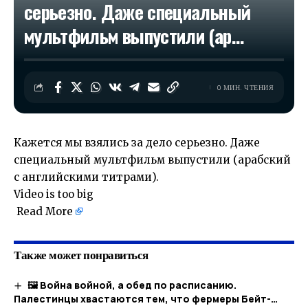
серьезно. Даже специальный
мультфильм выпустили (ар…
0 МИН. ЧТЕНИЯ
Кажется мы взялись за дело серьезно. Даже
специальный мультфильм выпустили (арабский
с английскими титрами).
Video is too big
​
Read More
Также может понравиться
🖼 Война войной, а обед по расписанию.
Палестинцы хвастаются тем, что фермеры Бейт-…