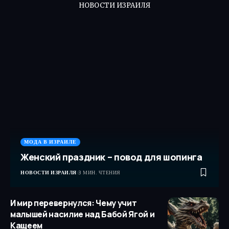
НОВОСТИ ИЗРАИЛЯ
МОДА В ИЗРАИЛЕ
Женский праздник – повод для шопинга
НОВОСТИ ИЗРАИЛЯ
3 МИН. ЧТЕНИЯ
И мир перевернулся: Чему учит
малышей насилие над Бабой Ягой и
Кащеем