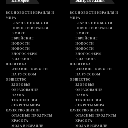
Категории
Быстрые ссылки
ВСЕ НОВОСТИ ИЗРАИЛЯ И
ВСЕ НОВОСТИ ИЗРАИЛЯ И
МИРА
МИРА
ГЛАВНЫЕ НОВОСТИ
ГЛАВНЫЕ НОВОСТИ
НОВОСТИ ИЗРАИЛЯ
НОВОСТИ ИЗРАИЛЯ
В МИРЕ
В МИРЕ
ЕВРЕЙСКИЕ
ЕВРЕЙСКИЕ
НОВОСТИ
НОВОСТИ
НОВОСТИ
НОВОСТИ
БЛОГОСФЕРЫ
БЛОГОСФЕРЫ
В ИЗРАИЛЕ
В ИЗРАИЛЕ
ПОЛИТИКА
ПОЛИТИКА
ИЗРАИЛЬ НОВОСТИ
ИЗРАИЛЬ НОВОСТИ
НА РУССКОМ
НА РУССКОМ
ОБЩЕСТВО
ОБЩЕСТВО
ЗДОРОВЬЕ
ЗДОРОВЬЕ
ОБРАЗОВАНИЕ
ОБРАЗОВАНИЕ
НАУКА
НАУКА
ТЕХНОЛОГИИ
ТЕХНОЛОГИИ
СЕКРЕТЫ МИРА
СЕКРЕТЫ МИРА
КАЧЕСТВО ЖИЗНИ
КАЧЕСТВО ЖИЗНИ
ОПАСНЫЕ ПРОДУКТЫ
ОПАСНЫЕ ПРОДУКТЫ
КРАСОТА
КРАСОТА
МОДА В ИЗРАИЛЕ
МОДА В ИЗРАИЛЕ