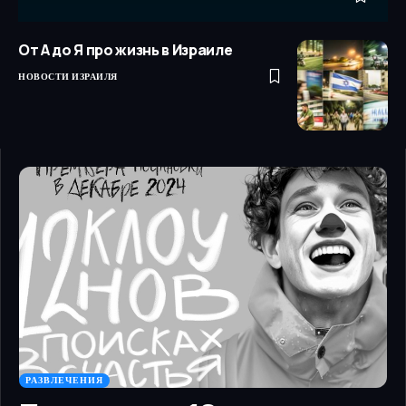
От А до Я про жизнь в Израиле
НОВОСТИ ИЗРАИЛЯ
РАЗВЛЕЧЕНИЯ