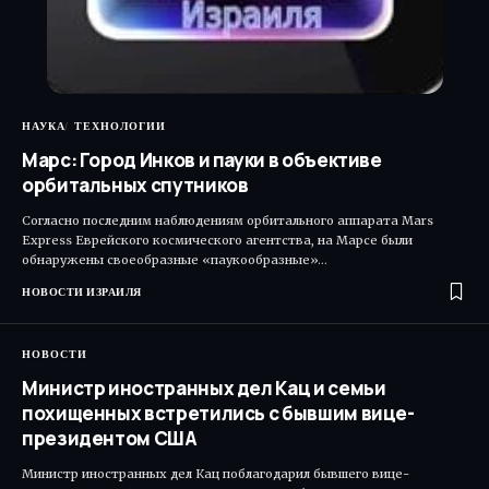
НАУКА
ТЕХНОЛОГИИ
Марс: Город Инков и пауки в объективе
орбитальных спутников
Согласно последним наблюдениям орбитального аппарата Mars
Express Еврейского космического агентства, на Марсе были
обнаружены своеобразные «паукообразные»…
НОВОСТИ ИЗРАИЛЯ
НОВОСТИ
Министр иностранных дел Кац и семьи
похищенных встретились с бывшим вице-
президентом США
Министр иностранных дел Кац поблагодарил бывшего вице-