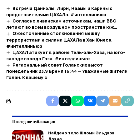
Встреча Даниэлы, Лири, Наамы и Карины с
представителями ЦАХАЛа. #интеллиньюз
Согласно ливанским источникам, наши ВВС
летают во всем воздушном пространстве юж…​
Ожесточенные столкновения между
террористами и силами ЦАХАЛа в Хан Юнесе.
#интеллиньюз
ЦАХАЛ атакует в районе Тель-эль-Хава, на юго-
западе города Газа. #интеллиньюз
Региональный совет Голанских высот
понедельник 23.9 Время 16:44 — Уважаемые жители
Голан. К вашему с
Последние публикации
Найдено тело Шломи Эльдара
Даяна