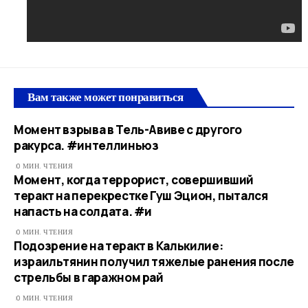
Вам также может понравиться
Момент взрыва в Тель-Авиве с другого
ракурса. #интеллиньюз
0 МИН. ЧТЕНИЯ
Момент, когда террорист, совершивший
теракт на перекрестке Гуш Эцион, пытался
напасть на солдата. #и
0 МИН. ЧТЕНИЯ
Подозрение на теракт в Калькилие:
израильтянин получил тяжелые ранения после
стрельбы в гаражном рай
0 МИН. ЧТЕНИЯ