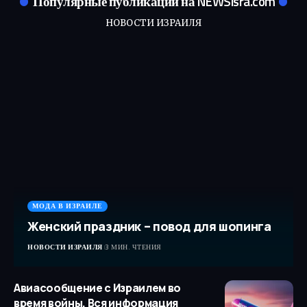
Популярные публикации на NEWSisra.com
НОВОСТИ ИЗРАИЛЯ
МОДА В ИЗРАИЛЕ
Женский праздник – повод для шопинга
НОВОСТИ ИЗРАИЛЯ
3 МИН. ЧТЕНИЯ
Авиасообщение с Израилем во
время войны. Вся информация