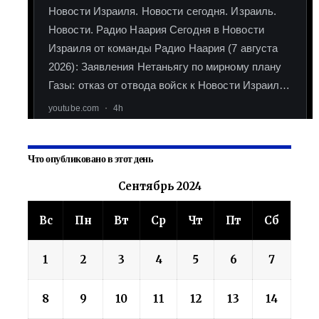
Что опубликовано в этот день
Сентябрь 2024
Вс
Пн
Вт
Ср
Чт
Пт
Сб
1
2
3
4
5
6
7
8
9
10
11
12
13
14