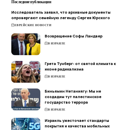
Последние публикации
Исследователь заявил, что архивные документы
опровергают семейную легенду Сергея Юрского
ЕВРЕЙСКИЕ НОВОСТИ
Возвращение Софы Ландвер
В ИЗРАИЛЕ
Грета Тунберг: от святой климата к
иконе радикализма
В ИЗРАИЛЕ
Биньямин Нетаниягу: Мы не
создадим тут палестинское
государство террора
В ИЗРАИЛЕ
Израиль ужесточает стандарты
покрытия и качества мобильных