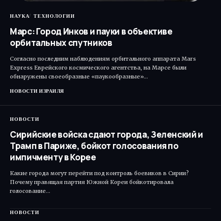
НАУКА
ТЕХНОЛОГИИ
Марс: Город Инков и пауки в объективе
орбитальных спутников
Согласно последним наблюдениям орбитального аппарата Mars
Express Еврейского космического агентства, на Марсе были
обнаружены своеобразные «паукообразные»…
НОВОСТИ ИЗРАИЛЯ
НОВОСТИ
Сирийские войска сдают города, Зеленский и
Трамп в Париже, бойкот голосования по
импичменту в Корее
Какие города могут перейти под контроль боевиков в Сирии?
Почему правящая партия Южной Кореи бойкотировала
голосование…
НОВОСТИ