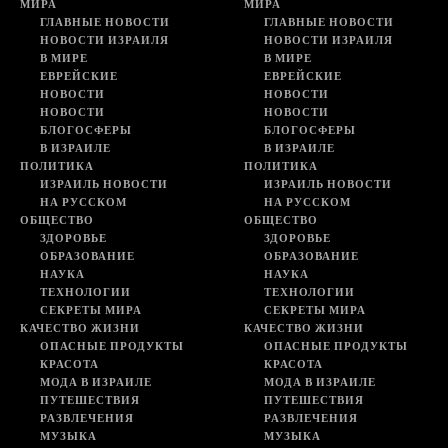
МИРА
МИРА
ГЛАВНЫЕ НОВОСТИ
ГЛАВНЫЕ НОВОСТИ
НОВОСТИ ИЗРАИЛЯ
НОВОСТИ ИЗРАИЛЯ
В МИРЕ
В МИРЕ
ЕВРЕЙСКИЕ
ЕВРЕЙСКИЕ
НОВОСТИ
НОВОСТИ
НОВОСТИ
НОВОСТИ
БЛОГОСФЕРЫ
БЛОГОСФЕРЫ
В ИЗРАИЛЕ
В ИЗРАИЛЕ
ПОЛИТИКА
ПОЛИТИКА
ИЗРАИЛЬ НОВОСТИ
ИЗРАИЛЬ НОВОСТИ
НА РУССКОМ
НА РУССКОМ
ОБЩЕСТВО
ОБЩЕСТВО
ЗДОРОВЬЕ
ЗДОРОВЬЕ
ОБРАЗОВАНИЕ
ОБРАЗОВАНИЕ
НАУКА
НАУКА
ТЕХНОЛОГИИ
ТЕХНОЛОГИИ
СЕКРЕТЫ МИРА
СЕКРЕТЫ МИРА
КАЧЕСТВО ЖИЗНИ
КАЧЕСТВО ЖИЗНИ
ОПАСНЫЕ ПРОДУКТЫ
ОПАСНЫЕ ПРОДУКТЫ
КРАСОТА
КРАСОТА
МОДА В ИЗРАИЛЕ
МОДА В ИЗРАИЛЕ
ПУТЕШЕСТВИЯ
ПУТЕШЕСТВИЯ
РАЗВЛЕЧЕНИЯ
РАЗВЛЕЧЕНИЯ
МУЗЫКА
МУЗЫКА