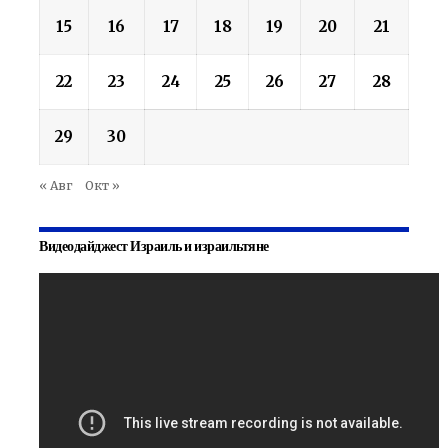
15
16
17
18
19
20
21
22
23
24
25
26
27
28
29
30
« Авг
Окт »
Видеодайджест Израиль и израильтяне