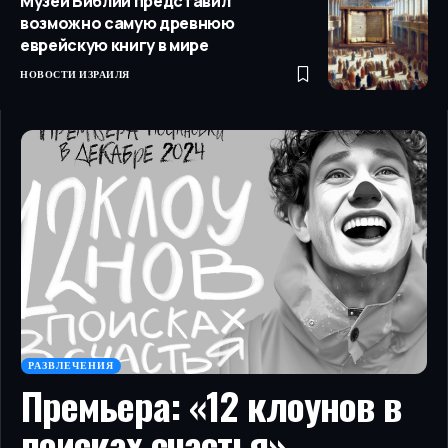
Музей Библии представил
возможно самую древнюю
еврейскую книгу в мире
НОВОСТИ ИЗРАИЛЯ
РАЗВЛЕЧЕНИЯ
Премьера: «12 клоунов в
поисках счастья»