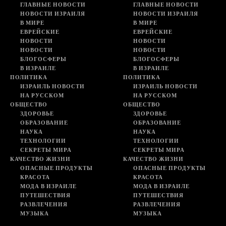
ГЛАВНЫЕ НОВОСТИ
ГЛАВНЫЕ НОВОСТИ
НОВОСТИ ИЗРАИЛЯ
НОВОСТИ ИЗРАИЛЯ
В МИРЕ
В МИРЕ
ЕВРЕЙСКИЕ
ЕВРЕЙСКИЕ
НОВОСТИ
НОВОСТИ
НОВОСТИ
НОВОСТИ
БЛОГОСФЕРЫ
БЛОГОСФЕРЫ
В ИЗРАИЛЕ
В ИЗРАИЛЕ
ПОЛИТИКА
ПОЛИТИКА
ИЗРАИЛЬ НОВОСТИ
ИЗРАИЛЬ НОВОСТИ
НА РУССКОМ
НА РУССКОМ
ОБЩЕСТВО
ОБЩЕСТВО
ЗДОРОВЬЕ
ЗДОРОВЬЕ
ОБРАЗОВАНИЕ
ОБРАЗОВАНИЕ
НАУКА
НАУКА
ТЕХНОЛОГИИ
ТЕХНОЛОГИИ
СЕКРЕТЫ МИРА
СЕКРЕТЫ МИРА
КАЧЕСТВО ЖИЗНИ
КАЧЕСТВО ЖИЗНИ
ОПАСНЫЕ ПРОДУКТЫ
ОПАСНЫЕ ПРОДУКТЫ
КРАСОТА
КРАСОТА
МОДА В ИЗРАИЛЕ
МОДА В ИЗРАИЛЕ
ПУТЕШЕСТВИЯ
ПУТЕШЕСТВИЯ
РАЗВЛЕЧЕНИЯ
РАЗВЛЕЧЕНИЯ
МУЗЫКА
МУЗЫКА