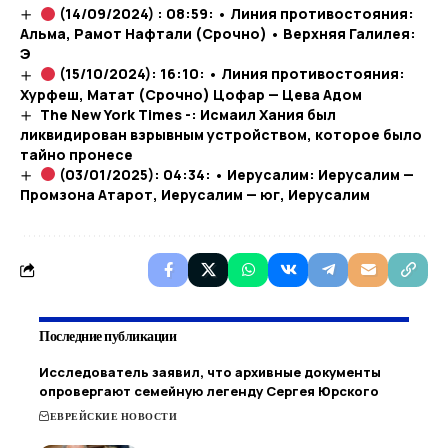
(14/09/2024) : 08:59: • Линия противостояния:
Альма, Рамот Нафтали (Срочно) • Верхняя Галилея:
Э
(15/10/2024): 16:10: • Линия противостояния:
Хурфеш, Матат (Срочно) Цофар — Цева Адом
The New York Times -: Исмаил Хания был
ликвидирован взрывным устройством, которое было
тайно пронесе
(03/01/2025): 04:34: • Иерусалим: Иерусалим —
Промзона Атарот, Иерусалим — юг, Иерусалим
Последние публикации
Исследователь заявил, что архивные документы
опровергают семейную легенду Сергея Юрского
ЕВРЕЙСКИЕ НОВОСТИ