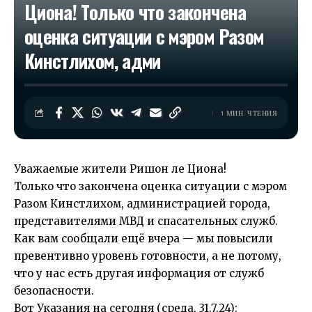
Циона! Только что закончена
оценка ситуации с мэром Разом
Кинстлихом, адми
1 МИН. ЧТЕНИЯ
Уважаемые жители Ришон ле Циона!
Только что закончена оценка ситуации с мэром
Разом Кинстлихом, администрацией города,
представителями МВД и спасательных служб.
Как вам сообщали ещё вчера — мы повысили
превентивно уровень готовности, а не потому,
что у нас есть другая информация от служб
безопасности.
Вот Указания на сегодня (среда, 31.7.24):