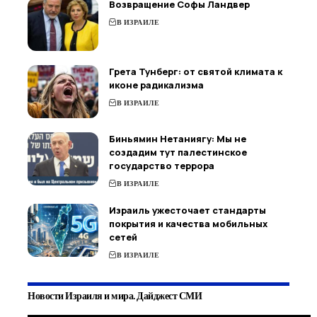
Возвращение Софы Ландвер
В ИЗРАИЛЕ
Грета Тунберг: от святой климата к
иконе радикализма
В ИЗРАИЛЕ
Биньямин Нетаниягу: Мы не
создадим тут палестинское
государство террора
В ИЗРАИЛЕ
Израиль ужесточает стандарты
покрытия и качества мобильных
сетей
В ИЗРАИЛЕ
Новости Израиля и мира. Дайджест СМИ