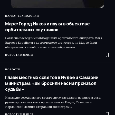
НАУКА
ТЕХНОЛОГИИ
Марс: Город Инков и пауки в объективе
орбитальных спутников
Согласно последним наблюдениям орбитального аппарата Mars
Express Еврейского космического агентства, на Марсе были
обнаружены своеобразные «паукообразные»…
НОВОСТИ ИЗРАИЛЯ
НОВОСТИ
Главы местных советов в Иудее и Самарии
министрам: «Вы бросили нас на произвол
судьбы»
Накануне сегодняшнего воскресного заседания правительства,
руководители местных органов власти Иудеи, Самарии и
Иорданской долины отправили министрам…
НОВОСТИ ИЗРАИЛЯ