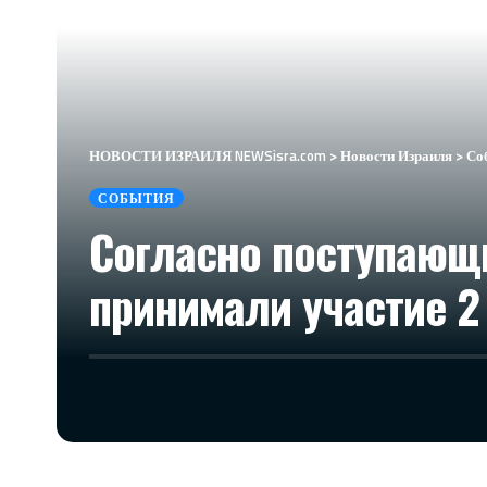
НОВОСТИ ИЗРАИЛЯ NEWSisra.com
>
Новости Израиля
>
Со
СОБЫТИЯ
Согласно поступающ
принимали участие 2