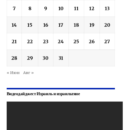
7
8
9
10
11
12
13
14
15
16
17
18
19
20
21
22
23
24
25
26
27
28
29
30
31
« Июн
Авг »
Видеодайджест Израиль и израильтяне