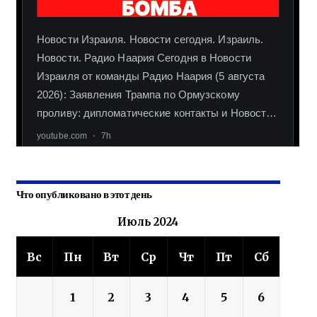
Что опубликовано в этот день
Июль 2024
Вс
Пн
Вт
Ср
Чт
Пт
Сб
1
2
3
4
5
6