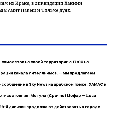
ям из Ирана, в ликвидации Ханийи
да: Амит Накеш и Тильме Дуяк.
самолетов на своей территории с 17:00 на
трации канала Интеллиньюз. — Мы предлагаем
сообщение в Sky News на арабском языке: ХАМАС и
противостояния: Метула (Срочно) Цофар — Цева
99-й дивизии продолжают действовать в городе