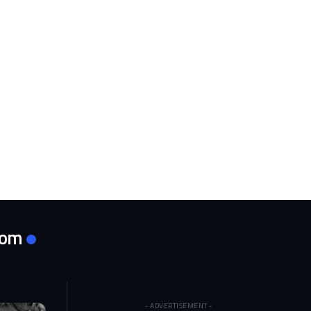
com
- ADVERTISEMENT -