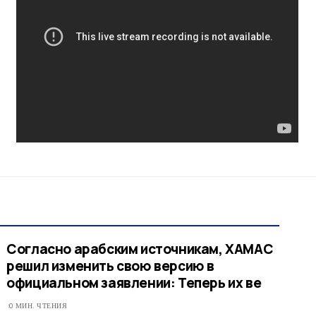
Согласно арабским источникам, ХАМАС
решил изменить свою версию в
официальном заявлении: Теперь их ве
0 МИН. ЧТЕНИЯ