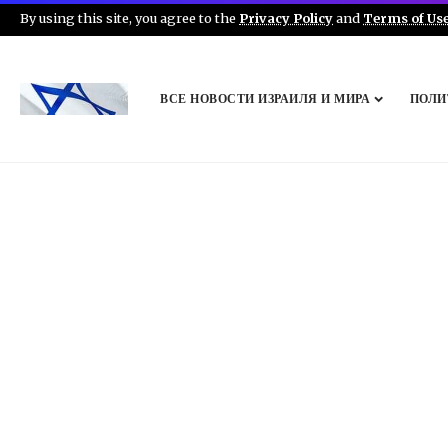
By using this site, you agree to the
Privacy Policy
and
Terms of Us
ВСЕ НОВОСТИ ИЗРАИЛЯ И МИРА
ПОЛИ