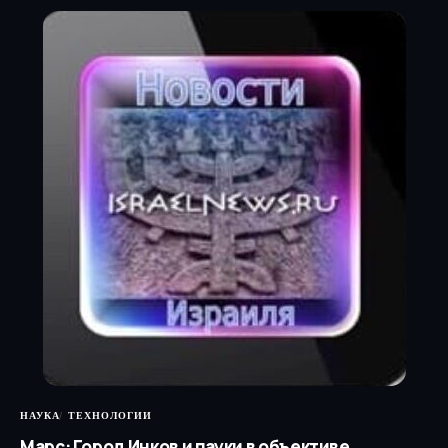
НАУКА
ТЕХНОЛОГИИ
Марс: Город Инков и пауки в объективе