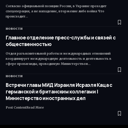
Согласно официальной позиции России, в Украине проходит
спецоперация, а не нападение, вторжение либо война Что
происходит…
НОВОСТИ
Главное отделение пресс-службы и связей с
общественностью
Отдел разъяснительной работы и международных отношений
координирует международную деятельность и деятельность в
сфере пропаганды, проводимую Министерством…
НОВОСТИ
Встречи главы МИД Израиля Исраэля Каца с
германской и британским коллегами |
Министерство иностранных дел
Post ContentRead More ​