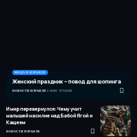
МОДА В ИЗРАИЛЕ
Женский праздник – повод для шопинга
НОВОСТИ ИЗРАИЛЯ
3 МИН. ЧТЕНИЯ
И мир перевернулся: Чему учит
малышей насилие над Бабой Ягой и
Кащеем
НОВОСТИ ИЗРАИЛЯ