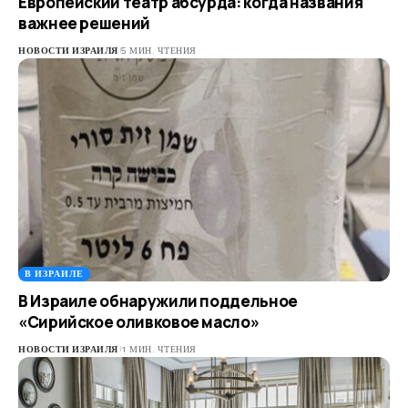
Европейский театр абсурда: когда названия
важнее решений
НОВОСТИ ИЗРАИЛЯ
5 МИН. ЧТЕНИЯ
В ИЗРАИЛЕ
В Израиле обнаружили поддельное
«Сирийское оливковое масло»
НОВОСТИ ИЗРАИЛЯ
1 МИН. ЧТЕНИЯ