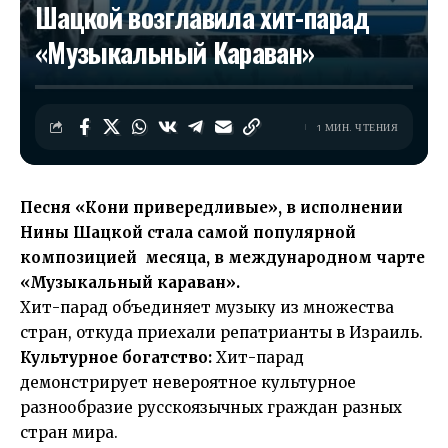
Шацкой возглавила хит-парад
«Музыкальный Караван»
1 МИН. ЧТЕНИЯ
Песня «Кони привередливые», в исполнении
Нины Шацкой стала самой популярной
композицией месяца, в международном чарте
«Музыкальный караван».
Хит-парад объединяет музыку из множества
стран, откуда приехали репатрианты в Израиль.
Культурное богатство:
Хит-парад
демонстрирует невероятное культурное
разнообразие русскоязычных граждан разных
стран мира.