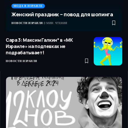
МОДА В ИЗРАИЛЕ
Женский праздник – повод для шопинга
НОВОСТИ ИЗРАИЛЯ
3 МИН. ЧТЕНИЯ
Сара 3: Максим Галкин* в «МК
Израиле» на подпевках не
подрабатывает!
НОВОСТИ ИЗРАИЛЯ