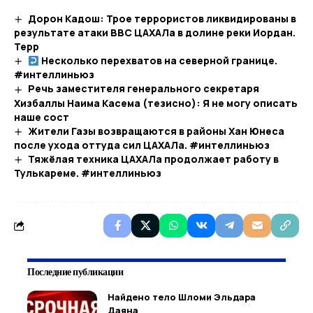
Дорон Кадош: Трое террористов ликвидированы в
результате атаки ВВС ЦАХАЛа в долине реки Иордан.
Терр
Несколько перехватов на северной границе.
#интеллиньюз​
Речь заместителя генерального секретаря
Хизбаллы Наима Касема (тезисно): Я не могу описать
наше сост
Жители Газы возвращаются в районы Хан Юнеса
после ухода оттуда сил ЦАХАЛа. #интеллиньюз
Тяжёлая техника ЦАХАЛа продолжает работу в
Тулькареме. #интеллиньюз
Последние публикации
Найдено тело Шломи Эльдара
Даяна