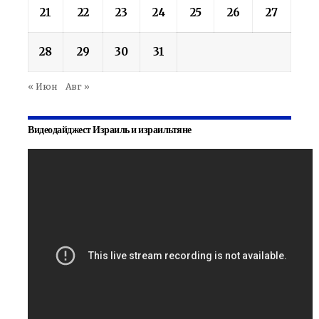
21
22
23
24
25
26
27
28
29
30
31
« Июн
Авг »
Видеодайджест Израиль и израильтяне