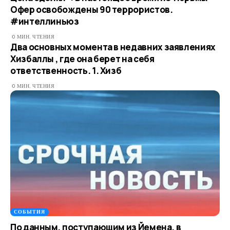
Офер освобождены 90 террористов.
#интеллиньюз
0 МИН. ЧТЕНИЯ
Два основных момента в недавних заявлениях
Хизбаллы , где она берет на себя
ответственность. 1. Хизб
0 МИН. ЧТЕНИЯ
СОБЫТИЯ
По данным, поступающим из Йемена, в