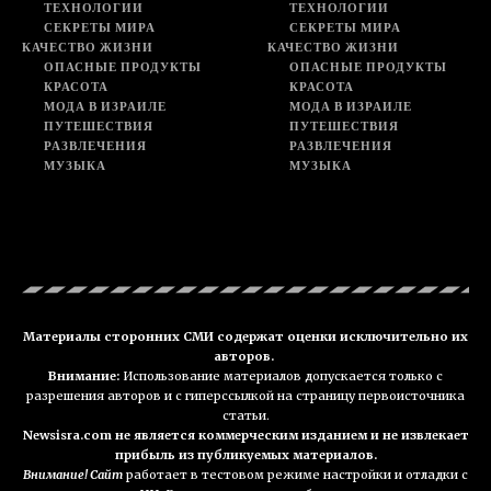
ТЕХНОЛОГИИ
ТЕХНОЛОГИИ
СЕКРЕТЫ МИРА
СЕКРЕТЫ МИРА
КАЧЕСТВО ЖИЗНИ
КАЧЕСТВО ЖИЗНИ
ОПАСНЫЕ ПРОДУКТЫ
ОПАСНЫЕ ПРОДУКТЫ
КРАСОТА
КРАСОТА
МОДА В ИЗРАИЛЕ
МОДА В ИЗРАИЛЕ
ПУТЕШЕСТВИЯ
ПУТЕШЕСТВИЯ
РАЗВЛЕЧЕНИЯ
РАЗВЛЕЧЕНИЯ
МУЗЫКА
МУЗЫКА
Материалы сторонних СМИ содержат оценки исключительно их
авторов.
Внимание:
Использование материалов допускается только с
разрешения авторов и с гиперссылкой на страницу первоисточника
статьи.
Newsisra.com не является коммерческим изданием и не извлекает
прибыль из публикуемых материалов.
Внимание! Сайт
работает в тестовом режиме настройки и отладки с