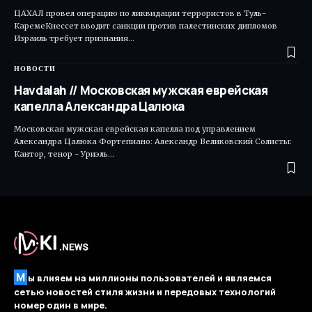
ЦАХАЛ провел операцию по ликвидации террористов в Туль-
КаремеКнессет вводит санкции против палестинских дипломов
Израиль требует признания…
НОВОСТИ
Havdalah // Московская мужская еврейская
капелла Александра Цалюка
Московская мужская еврейская капелла под управлением
Александра Цалюка Фортепиано: Александр Великовский Солисты:
Кантор, тенор - Уриэль…
М
ы влияем на миллионы пользователей и являемся
сетью новостей стиля жизни и передовых технологий
номер один в мире.