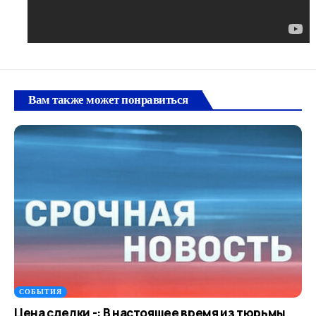
Вам также может понравиться
СОБЫТИЯ
Цена сделки -: В настоящее время из тюрьмы