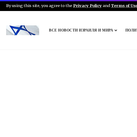
By using this site, you agree to the
Privacy Policy
and
Terms of Us
ВСЕ НОВОСТИ ИЗРАИЛЯ И МИРА
ПОЛИ