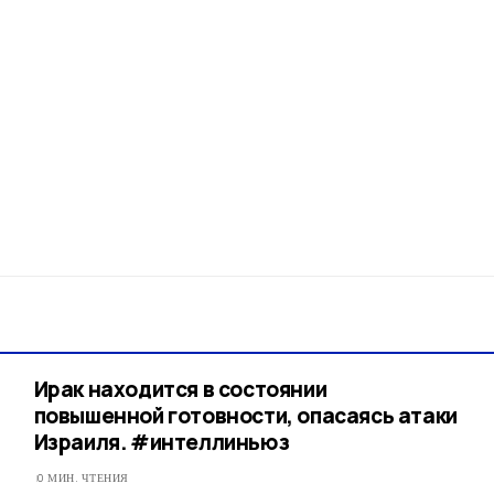
Ирак находится в состоянии
повышенной готовности, опасаясь атаки
Израиля. #интеллиньюз
0 МИН. ЧТЕНИЯ