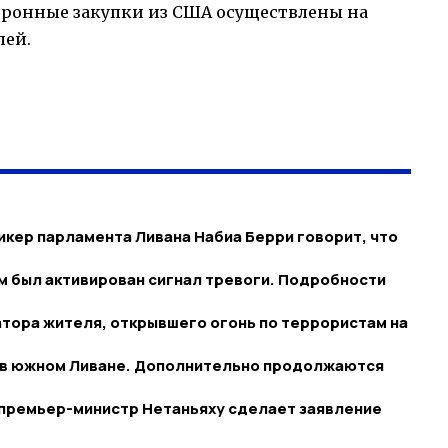
оронные закупки из США осуществлены на
лей.
икер парламента Ливана Набиа Берри говорит, что
м был активирован сигнал тревоги. Подробности
тора жителя, открывшего огонь по террористам на
 в южном Ливане. Дополнительно продолжаются
 премьер-министр Нетаньяху сделает заявление