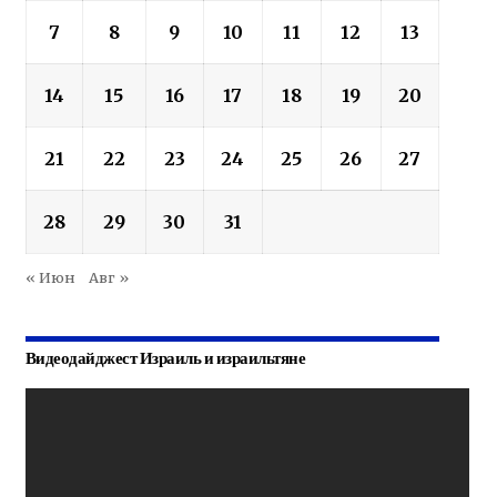
7
8
9
10
11
12
13
14
15
16
17
18
19
20
21
22
23
24
25
26
27
28
29
30
31
« Июн
Авг »
Видеодайджест Израиль и израильтяне