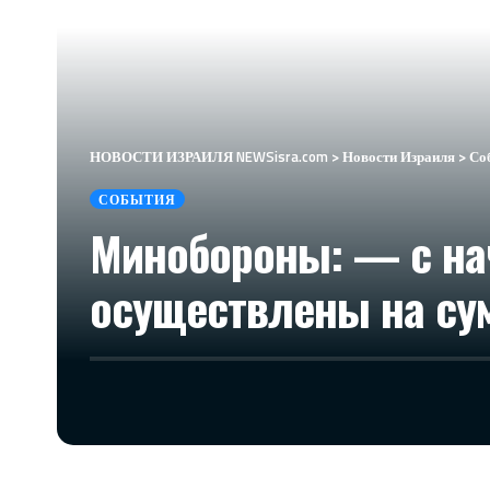
НОВОСТИ ИЗРАИЛЯ NEWSisra.com
>
Новости Израиля
>
Со
СОБЫТИЯ
Минобороны: — с на
осуществлены на су