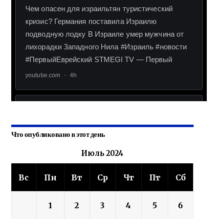
Что опубликовано в этот день
Июль 2024
Вс
Пн
Вт
Ср
Чт
Пт
Сб
1
2
3
4
5
6