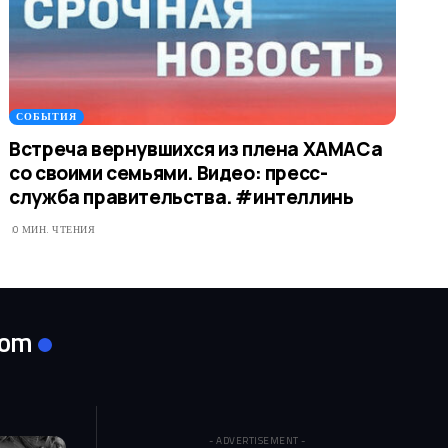
СОБЫТИЯ
Встреча вернувшихся из плена ХАМАСа
со своими семьями. Видео: пресс-
служба правительства. #интеллинь
0 МИН. ЧТЕНИЯ
com
- ADVERTISEMENT -