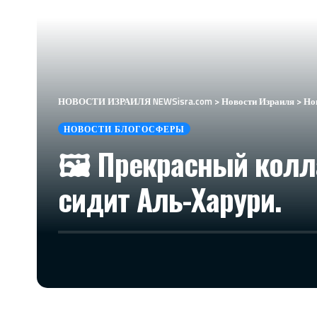
НОВОСТИ ИЗРАИЛЯ NEWSisra.com
>
Новости Израиля
>
Но
НОВОСТИ БЛОГОСФЕРЫ
🖼 Прекрасный колл
сидит Аль-Харури.