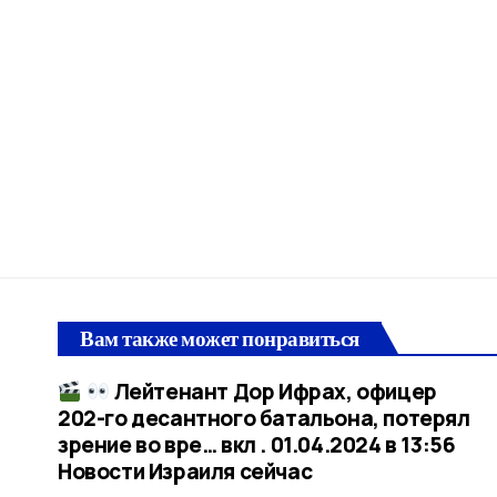
Вам также может понравиться
Лейтенант Дор Ифрах, офицер
202-го десантного батальона, потерял
зрение во вре… вкл . 01.04.2024 в 13:56​
Новости Израиля сейчас