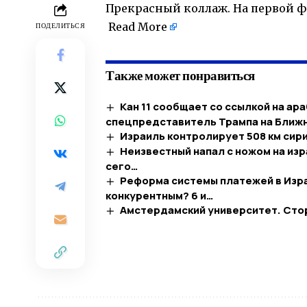
Прекрасный коллаж. На первой ф
​
Read More
ПОДЕЛИТЬСЯ
Также может понравиться
Кан 11 сообщает со ссылкой на ар
спецпредставитель Трампа на Ближ
Израиль контролирует 508 км сири
Неизвестный напал с ножом на из
сего…
Реформа системы платежей в Изра
конкурентным? 6 и…
Амстердамский университет. Сто