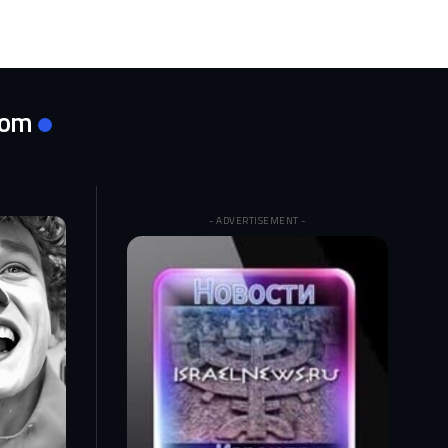
com
- ADVERTISEMENT -