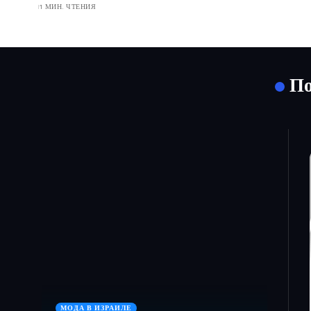
1 МИН. ЧТЕНИЯ
По
МОДА В ИЗРАИЛЕ