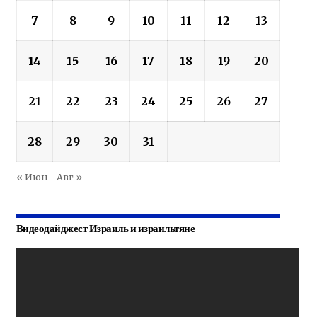
7
8
9
10
11
12
13
14
15
16
17
18
19
20
21
22
23
24
25
26
27
28
29
30
31
« Июн
Авг »
Видеодайджест Израиль и израильтяне