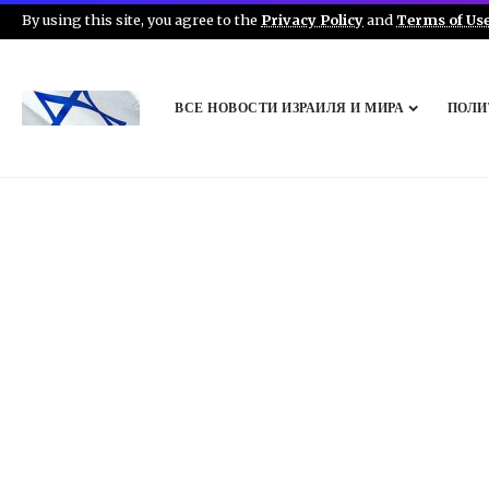
By using this site, you agree to the
Privacy Policy
and
Terms of Us
ВСЕ НОВОСТИ ИЗРАИЛЯ И МИРА
ПОЛИ