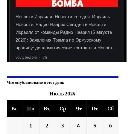
Что опубликовано в этот день
Июль 2024
Вс
Пн
Вт
Ср
Чт
Пт
Сб
1
2
3
4
5
6