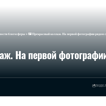
вости блогосферы
>
🖼 Прекрасный коллаж. На первой фотографии рядом с
аж. На первой фотографии
ПОДЕ