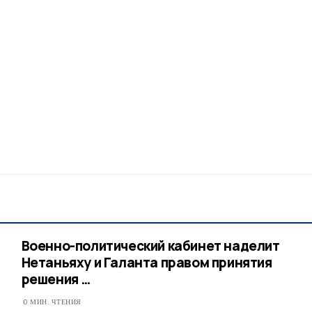
Военно-политический кабинет наделит
Нетаньяху и Галанта правом принятия
решения …
0 МИН. ЧТЕНИЯ