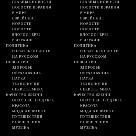
ГЛАВНЫЕ НОВОСТИ
ГЛАВНЫЕ НОВОСТИ
НОВОСТИ ИЗРАИЛЯ
НОВОСТИ ИЗРАИЛЯ
В МИРЕ
В МИРЕ
ЕВРЕЙСКИЕ
ЕВРЕЙСКИЕ
НОВОСТИ
НОВОСТИ
НОВОСТИ
НОВОСТИ
БЛОГОСФЕРЫ
БЛОГОСФЕРЫ
В ИЗРАИЛЕ
В ИЗРАИЛЕ
ПОЛИТИКА
ПОЛИТИКА
ИЗРАИЛЬ НОВОСТИ
ИЗРАИЛЬ НОВОСТИ
НА РУССКОМ
НА РУССКОМ
ОБЩЕСТВО
ОБЩЕСТВО
ЗДОРОВЬЕ
ЗДОРОВЬЕ
ОБРАЗОВАНИЕ
ОБРАЗОВАНИЕ
НАУКА
НАУКА
ТЕХНОЛОГИИ
ТЕХНОЛОГИИ
СЕКРЕТЫ МИРА
СЕКРЕТЫ МИРА
КАЧЕСТВО ЖИЗНИ
КАЧЕСТВО ЖИЗНИ
ОПАСНЫЕ ПРОДУКТЫ
ОПАСНЫЕ ПРОДУКТЫ
КРАСОТА
КРАСОТА
МОДА В ИЗРАИЛЕ
МОДА В ИЗРАИЛЕ
ПУТЕШЕСТВИЯ
ПУТЕШЕСТВИЯ
РАЗВЛЕЧЕНИЯ
РАЗВЛЕЧЕНИЯ
МУЗЫКА
МУЗЫКА