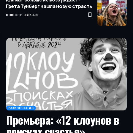
Грета Тунберг нашла новую страсть
НОВОСТИ ИЗРАИЛЯ
РАЗВЛЕЧЕНИЯ
Премьера: «12 клоунов в
поисках счастья»