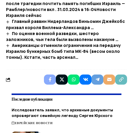
после трагедии почтить память погибших Израиль —
Рамблер/новости вкл . 31.03.2024 в 16:04​Новости
Израиля сейчас
Главный раввин Нидерландов Биньомин Джейкобс
призвал короля Виллема-Александра …
По оценке военной разведки, шестеро
заложников, чьи тела были вызволены накануне …
Американцы отменили ограничения на передачу
Израилю бункерных бомб типа МК-84 (весом около
тонны). Кстати, часть арсенал…
Последние публикации
Исследователь заявил, что архивные документы
опровергают семейную легенду Сергея Юрского
ЕВРЕЙСКИЕ НОВОСТИ