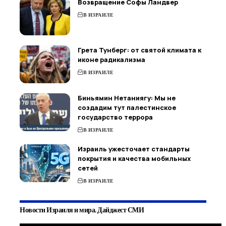
Возвращение Софы Ландвер
В ИЗРАИЛЕ
Грета Тунберг: от святой климата к
иконе радикализма
В ИЗРАИЛЕ
Биньямин Нетаниягу: Мы не
создадим тут палестинское
государство террора
В ИЗРАИЛЕ
Израиль ужесточает стандарты
покрытия и качества мобильных
сетей
В ИЗРАИЛЕ
Новости Израиля и мира. Дайджест СМИ