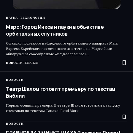
НАУКА
ТЕХНОЛОГИИ
Марс: Город Инков и пауки в объективе
орбитальных спутников
Согласно последним наблюдениям орбитального аппарата Mars
Express Еврейского космического агентства, на Марсе были
обнаружены своеобразные «паукообразные»…
НОВОСТИ ИЗРАИЛЯ
НОВОСТИ
Театр Шалом готовит премьеру по текстам
Библии
Первая осенняя премьера. В театре Шалом готовятся к выпуску
спектакля по текстам Танаха Read More ​
НОВОСТИ
ГЛАВНОЕ ЗА 7 МИНУТ | ЦАХАЛ атакует Ливан |