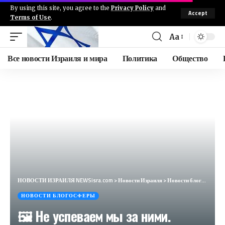
By using this site, you agree to the
Privacy Policy
and
Accept
Terms of Use
.
Aa
Все новости Израиля и мира
Политика
Общество
НОВОСТИ ИЗРАИЛЯ NEWSisra.com
>
Новости Израиля
>
Новости блогосферы
НОВОСТИ БЛОГОСФЕРЫ
🖼 Не успеваем мы за ними.