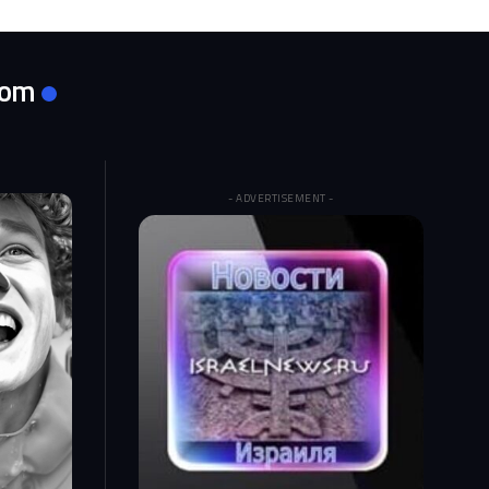
com
- ADVERTISEMENT -