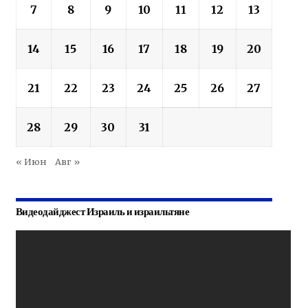
7
8
9
10
11
12
13
14
15
16
17
18
19
20
21
22
23
24
25
26
27
28
29
30
31
« Июн
Авг »
Видеодайджест Израиль и израильтяне