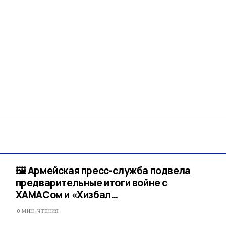
🖼 Армейская пресс-служба подвела
предварительные итоги войне с
ХАМАСом и «Хизбал…
0 МИН. ЧТЕНИЯ