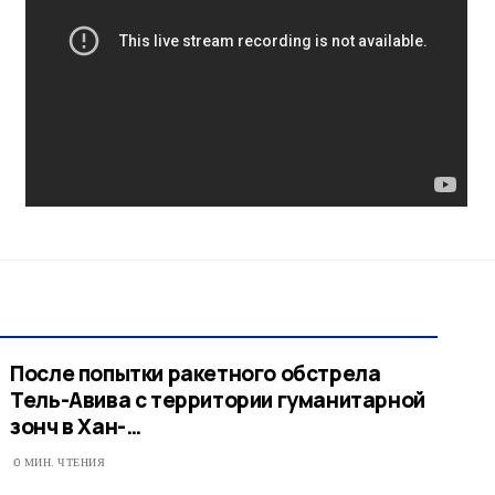
После попытки ракетного обстрела
Тель-Авива с территории гуманитарной
зонч в Хан-…
0 МИН. ЧТЕНИЯ