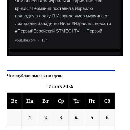
Что опубликовано в этот день
Июль 2024
Вс
Пн
Вт
Ср
Чт
Пт
Сб
1
2
3
4
5
6