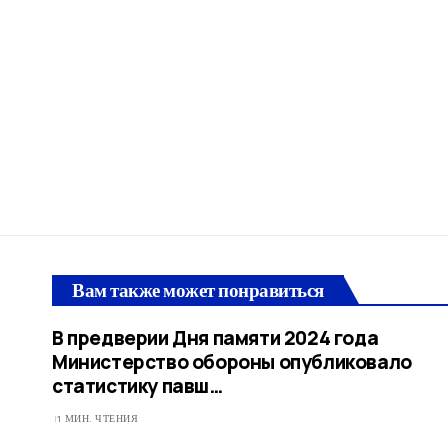
Вам также может понравиться
В предверии Дня памяти 2024 года
Министерство обороны опубликовало
статистику павш…​
1 МИН. ЧТЕНИЯ