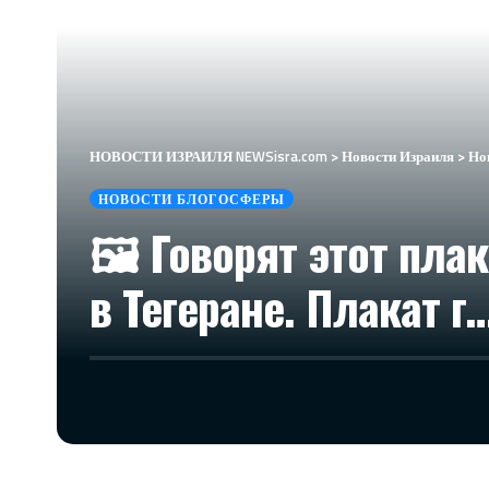
НОВОСТИ ИЗРАИЛЯ NEWSisra.com
>
Новости Израиля
>
Но
НОВОСТИ БЛОГОСФЕРЫ
🖼 Говорят этот пла
в Тегеране. Плакат г