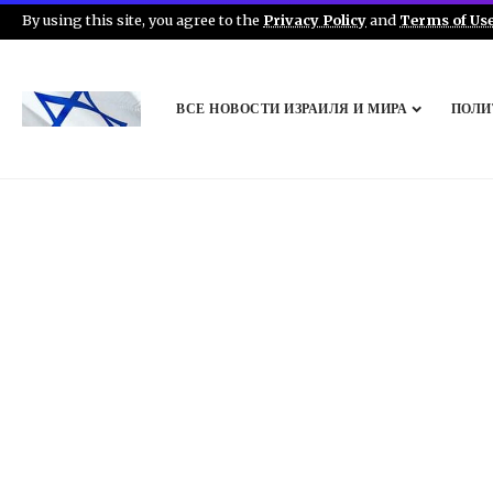
By using this site, you agree to the
Privacy Policy
and
Terms of Us
ВСЕ НОВОСТИ ИЗРАИЛЯ И МИРА
ПОЛИ