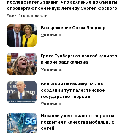
Исследователь заявил, что архивные документы
опровергают семейную легенду Сергея Юрского
ЕВРЕЙСКИЕ НОВОСТИ
Возвращение Софы Ландвер
В ИЗРАИЛЕ
Грета Тунберг: от святой климата
к иконе радикализма
В ИЗРАИЛЕ
Биньямин Нетаниягу: Мы не
создадим тут палестинское
государство террора
В ИЗРАИЛЕ
Израиль ужесточает стандарты
покрытия и качества мобильных
сетей