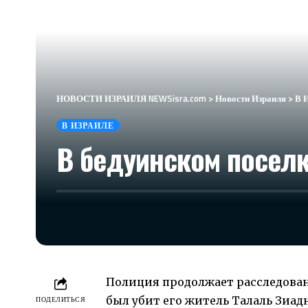
НОВОСТИ ИЗРАИЛЯ NEWSisra.com
>
Новости Израиля
>
В 
В ИЗРАИЛЕ
В бедуинском поселк
Полиция продолжает расследован
был убит его житель Талаль Зиадн
ПОДЕЛИТЬСЯ