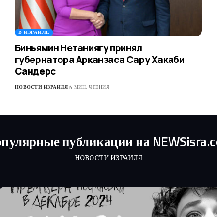
В ИЗРАИЛЕ
Биньямин Нетаниягу принял
губернатора Арканзаса Сару Хакаби
Сандерс
НОВОСТИ ИЗРАИЛЯ
4 МИН. ЧТЕНИЯ
пулярные публикации на NEWSisra.
НОВОСТИ ИЗРАИЛЯ