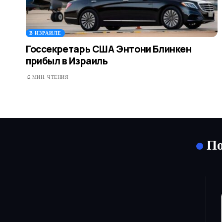
В ИЗРАИЛЕ
Госсекретарь США Энтони Блинкен
прибыл в Израиль
2 МИН. ЧТЕНИЯ
По