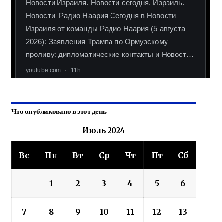
Что опубликовано в этот день
Июль 2024
Вс
Пн
Вт
Ср
Чт
Пт
Сб
1
2
3
4
5
6
7
8
9
10
11
12
13