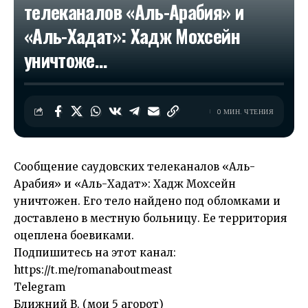
телеканалов «Аль-Арабия» и
«Аль-Хадат»: Хадж Мохсейн
уничтоже…
0 МИН. ЧТЕНИЯ
Сообщение саудовских телеканалов «Аль-
Арабия» и «Аль-Хадат»: Хадж Мохсейн
уничтожен. Его тело найдено под обломками и
доставлено в местную больницу. Ее территория
оцеплена боевиками.
Подпишитесь на этот канал:
https://t.me/romanaboutmeast
Telegram
Ближний В. (мои 5 агорот)