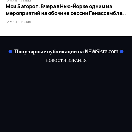
0 МИН. ЧТЕНИЯ
Мои 5 агорот. Вчера в Нью-Йорке одним из
мероприятий на обочине сессии Генассамбле…
2 МИН. ЧТЕНИЯ
Популярные публикации на NEWSisra.com
НОВОСТИ ИЗРАИЛЯ