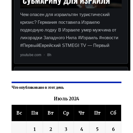
Что опубликовано в этот день
Июль 2024
Вс
Пн
Вт
Ср
Чт
Пт
Сб
1
2
3
4
5
6