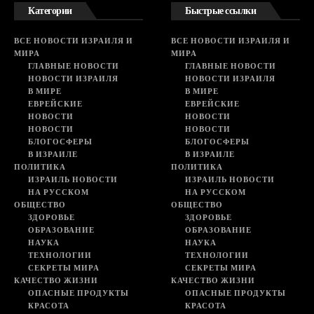
Категории
Быстрые ссылки
ВСЕ НОВОСТИ ИЗРАИЛЯ И
ВСЕ НОВОСТИ ИЗРАИЛЯ И
МИРА
МИРА
ГЛАВНЫЕ НОВОСТИ
ГЛАВНЫЕ НОВОСТИ
НОВОСТИ ИЗРАИЛЯ
НОВОСТИ ИЗРАИЛЯ
В МИРЕ
В МИРЕ
ЕВРЕЙСКИЕ
ЕВРЕЙСКИЕ
НОВОСТИ
НОВОСТИ
НОВОСТИ
НОВОСТИ
БЛОГОСФЕРЫ
БЛОГОСФЕРЫ
В ИЗРАИЛЕ
В ИЗРАИЛЕ
ПОЛИТИКА
ПОЛИТИКА
ИЗРАИЛЬ НОВОСТИ
ИЗРАИЛЬ НОВОСТИ
НА РУССКОМ
НА РУССКОМ
ОБЩЕСТВО
ОБЩЕСТВО
ЗДОРОВЬЕ
ЗДОРОВЬЕ
ОБРАЗОВАНИЕ
ОБРАЗОВАНИЕ
НАУКА
НАУКА
ТЕХНОЛОГИИ
ТЕХНОЛОГИИ
СЕКРЕТЫ МИРА
СЕКРЕТЫ МИРА
КАЧЕСТВО ЖИЗНИ
КАЧЕСТВО ЖИЗНИ
ОПАСНЫЕ ПРОДУКТЫ
ОПАСНЫЕ ПРОДУКТЫ
КРАСОТА
КРАСОТА