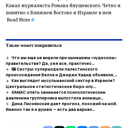
Канал журналиста Романа Янушевского. Четко и
понятно о Ближнем Востоке и Израиле в нем
Read More
Также может понравиться
Что мы еще не видели при нынешнем «чудесном»
правительстве? Да, уже все, практичес…
🖼 Сестры-супермодели палестинского
происхождения Белла и Джиджи Хадид объявили,…
Как выглядит мусульманский сектор в Израиле?
Центральное статистическое бюро опу…
ХАМАС опять занимается психологическим
давлением группировка выпустила анимаци…
Дина Лиснянская дает прогноз, похожий на мой.
Именно так я и думаю — есть два вариан…