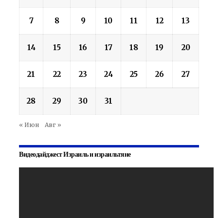
7
8
9
10
11
12
13
14
15
16
17
18
19
20
21
22
23
24
25
26
27
28
29
30
31
« Июн
Авг »
Видеодайджест Израиль и израильтяне