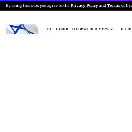
By using this site, you agree to the
Privacy Policy
and
Terms of Us
ВСЕ НОВОСТИ ИЗРАИЛЯ И МИРА
ПОЛИ