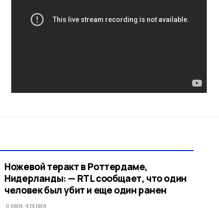
Ножевой теракт в Роттердаме,
Нидерланды: — RTL сообщает, что один
человек был убит и еще один ранен
0 МИН. ЧТЕНИЯ