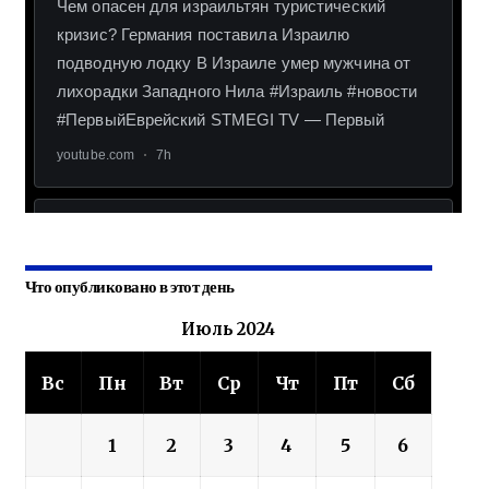
Что опубликовано в этот день
Июль 2024
Вс
Пн
Вт
Ср
Чт
Пт
Сб
1
2
3
4
5
6