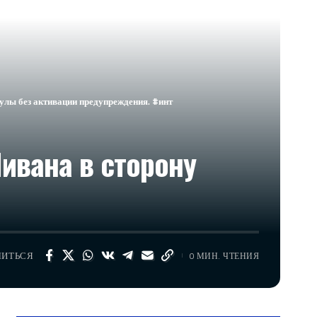
улы без активации предупреждения. #инт
ивана в сторону
ЛИТЬСЯ
0 МИН. ЧТЕНИЯ