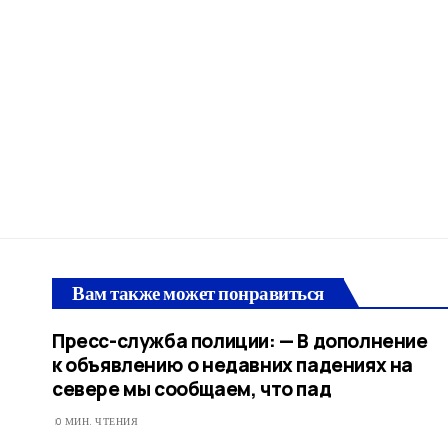
Вам также может понравиться
Пресс-служба полиции: — В дополнение
к объявлению о недавних падениях на
севере мы сообщаем, что пад
0 МИН. ЧТЕНИЯ