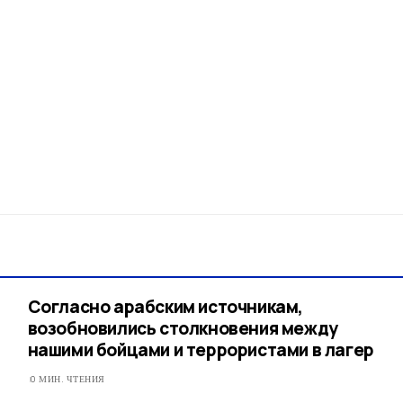
Согласно арабским источникам,
возобновились столкновения между
нашими бойцами и террористами в лагер
0 МИН. ЧТЕНИЯ