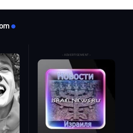
com
- ADVERTISEMENT -