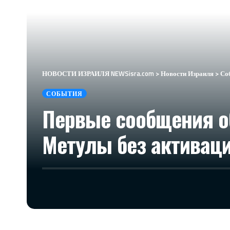
НОВОСТИ ИЗРАИЛЯ NEWSisra.com
>
Новости Израиля
>
Со
СОБЫТИЯ
Первые сообщения об
Метулы без активац