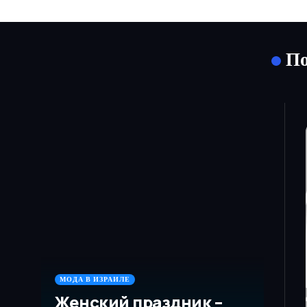
По
МОДА В ИЗРАИЛЕ
Женский праздник –