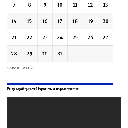
7
8
9
10
11
12
13
14
15
16
17
18
19
20
21
22
23
24
25
26
27
28
29
30
31
« Июн
Авг »
Видеодайджест Израиль и израильтяне