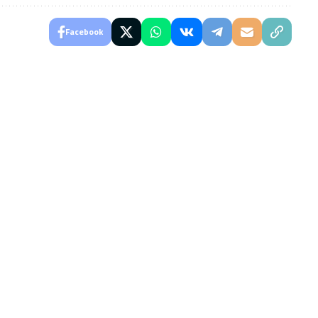
Facebook