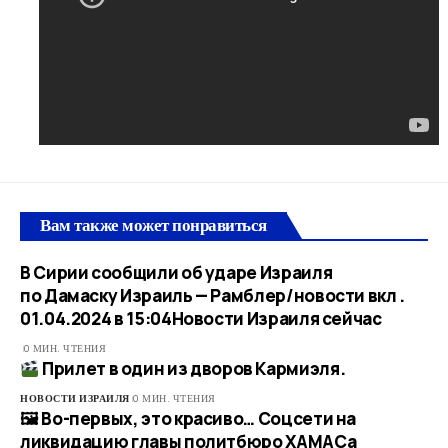
Вам также может понравиться
В Сирии сообщили об ударе Израиля
по Дамаску Израиль — Рамблер/новости вкл .
01.04.2024 в 15:04​Новости Израиля сейчас
0 МИН. ЧТЕНИЯ
Прилет в один из дворов Кармиэля.
НОВОСТИ ИЗРАИЛЯ
0 МИН. ЧТЕНИЯ
🖼 Во-первых, это красиво… Соцсети на
ликвидацию главы политбюро ХАМАСа