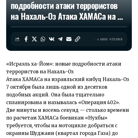
подробности атаки террористов
на Нахаль-Оз Атака ХАМАСа на …
4 МИН. ЧТЕНИЯ
«
Исраэль ха-Йом
«: новые подробности атаки
террористов на Нахаль-Оз
Атака ХАМАСа на израильский кибуц Нахаль-Оз
7 октября была лишь одной из десятков
подобных акций. Она была тщательно
спланирована и называлась «Операция 402».
Две минуты и восемь секунд — столько времени
по расчетам ХАМАСа боевикам «Нухбы»
требуется, чтобы на мотоцикле добраться с
окраины Шуджаии (квартал города Газа) до