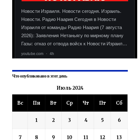
Что опубликовано в этот день
Июль 2024
Вс
Пн
Вт
Ср
Чт
Пт
Сб
1
2
3
4
5
6
7
8
9
10
11
12
13