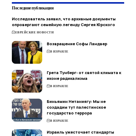
Последние публикации
Исследователь заявил, что архивные документы
опровергают семейную легенду Сергея Юрского
ЕВРЕЙСКИЕ НОВОСТИ
Возвращение Софы Ландвер
В ИЗРАИЛЕ
Грета Тунберг: от святой климата к
иконе радикализма
В ИЗРАИЛЕ
Биньямин Нетаниягу: Мы не
создадим тут палестинское
государство террора
В ИЗРАИЛЕ
Израиль ужесточает стандарты