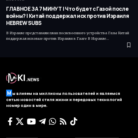
ГЛАВНОЕ ЗА 7 МИНУТ | Что будет с Газой после
войны? | Китай поддержал иск против Израиля
HEBREW SUBS
В Израиле представили план послевоенного устройства Газы Китай
поддержал исковые против Израиля в Гааге В Израиле…
М
ы влияем на миллионы пользователей и являемся
сетью новостей стиля жизни и передовых технологий
номер один в мире.