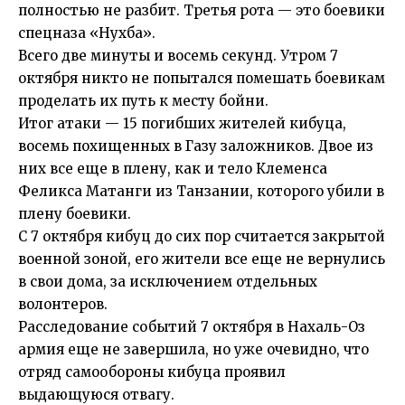
полностью не разбит. Третья рота — это боевики
спецназа «Нухба».
Всего две минуты и восемь секунд. Утром 7
октября никто не попытался помешать боевикам
проделать их путь к месту бойни.
Итог атаки — 15 погибших жителей кибуца,
восемь похищенных в Газу заложников. Двое из
них все еще в плену, как и тело Клеменса
Феликса Матанги из Танзании, которого убили в
плену боевики.
С 7 октября кибуц до сих пор считается закрытой
военной зоной, его жители все еще не вернулись
в свои дома, за исключением отдельных
волонтеров.
Расследование событий 7 октября в Нахаль-Оз
армия еще не завершила, но уже очевидно, что
отряд самообороны кибуца проявил
выдающуюся отвагу.