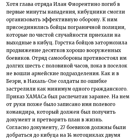
Хотя глава отряда Илан Фиорентино погиб в
первые минуты нападения, кибуцники смогли
организовать эффективную оборону. К ним
присоединились бойцы пограничной полиции,
которые по чистой случайности приехали на
выходные в кибуц. Горстка бойцов затормозила
продвижение десятков хорошо вооруженных
боевиков. Отряд самообороны противостоял им
долгих шесть с половиной часов, пока в поселок
не вошли армейские подразделения. Как и в
Беэри, в Нахаль-Озе солдаты по ошибке
застрелили как минимум одного гражданского.
Приказ ХАМАСа был распечатан заранее. На нем
от руки позже было записано имя полевого
командира, который должен был получить
документ и претворить план в жизнь.
Согласно документу, 27 боевиков должны были
добраться до кибуца на 14 мотоциклах двумя