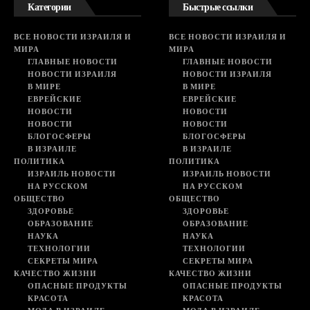
Категории
Быстрые ссылки
ВСЕ НОВОСТИ ИЗРАИЛЯ И
ВСЕ НОВОСТИ ИЗРАИЛЯ И
МИРА
МИРА
ГЛАВНЫЕ НОВОСТИ
ГЛАВНЫЕ НОВОСТИ
НОВОСТИ ИЗРАИЛЯ
НОВОСТИ ИЗРАИЛЯ
В МИРЕ
В МИРЕ
ЕВРЕЙСКИЕ
ЕВРЕЙСКИЕ
НОВОСТИ
НОВОСТИ
НОВОСТИ
НОВОСТИ
БЛОГОСФЕРЫ
БЛОГОСФЕРЫ
В ИЗРАИЛЕ
В ИЗРАИЛЕ
ПОЛИТИКА
ПОЛИТИКА
ИЗРАИЛЬ НОВОСТИ
ИЗРАИЛЬ НОВОСТИ
НА РУССКОМ
НА РУССКОМ
ОБЩЕСТВО
ОБЩЕСТВО
ЗДОРОВЬЕ
ЗДОРОВЬЕ
ОБРАЗОВАНИЕ
ОБРАЗОВАНИЕ
НАУКА
НАУКА
ТЕХНОЛОГИИ
ТЕХНОЛОГИИ
СЕКРЕТЫ МИРА
СЕКРЕТЫ МИРА
КАЧЕСТВО ЖИЗНИ
КАЧЕСТВО ЖИЗНИ
ОПАСНЫЕ ПРОДУКТЫ
ОПАСНЫЕ ПРОДУКТЫ
КРАСОТА
КРАСОТА