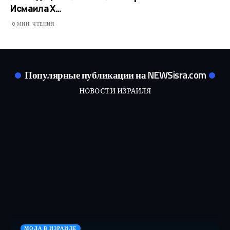
Исмаила Х…
0 МИН. ЧТЕНИЯ
Популярные публикации на NEWSisra.com
НОВОСТИ ИЗРАИЛЯ
МОДА В ИЗРАИЛЕ