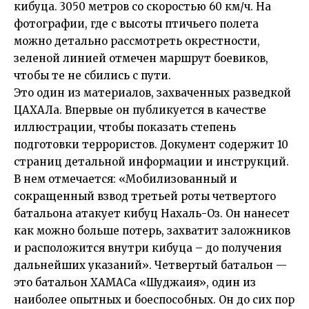
кибуца. 3050 метров со скоростью 60 км/ч. На
фотографии, где с высоты птичьего полета
можно детально рассмотреть окрестности,
зеленой линией отмечен маршрут боевиков,
чтобы те не сбились с пути.
Это один из материалов, захваченных разведкой
ЦАХАЛа. Впервые он публикуется в качестве
иллюстрации, чтобы показать степень
подготовки террористов. Документ содержит 10
страниц детальной информации и инструкций.
В нем отмечается: «Мобилизованный и
сокращенный взвод третьей роты четвертого
батальона атакует кибуц Нахаль-Оз. Он нанесет
как можно больше потерь, захватит заложников
и расположится внутри кибуца – до получения
дальнейших указаний». Четвертый батальон —
это батальон ХАМАСа «Шуджаия», один из
наиболее опытных и боеспособных. Он до сих пор