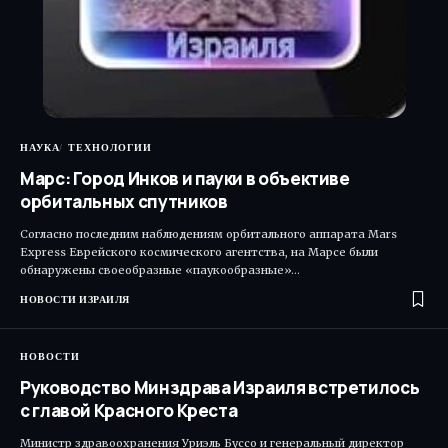
НАУКА
ТЕХНОЛОГИИ
Марс: Город Инков и пауки в объективе
орбитальных спутников
Согласно последним наблюдениям орбитального аппарата Mars
Express Еврейского космического агентства, на Марсе были
обнаружены своеобразные «паукообразные»…
НОВОСТИ ИЗРАИЛЯ
НОВОСТИ
Руководство Минздрава Израиля встретилось
с главой Красного Креста
Министр здравоохранения Уриэль Буссо и генеральный директор