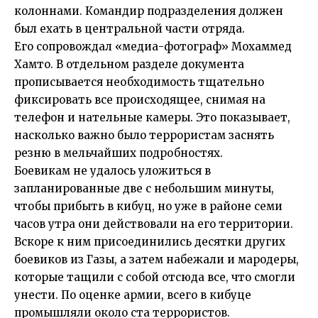
колоннами. Командир подразделения должен
был ехать в центральной части отряда.
Его сопровождал «медиа-фотограф» Мохаммед
Хамто. В отдельном разделе документа
прописывается необходимость тщательно
фиксировать все происходящее, снимая на
телефон и нательные камеры. Это показывает,
насколько важно было террористам заснять
резню в мельчайших подробностях.
Боевикам не удалось уложиться в
запланированные две с небольшим минуты,
чтобы прибыть в кибуц, но уже в районе семи
часов утра они действовали на его территории.
Вскоре к ним присоединились десятки других
боевиков из Газы, а затем набежали и мародеры,
которые тащили с собой отсюда все, что смогли
унести. По оценке армии, всего в кибуце
промышляли около ста террористов.