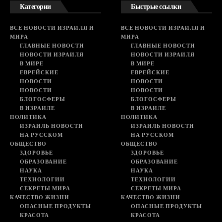
Категории
Быстрые ссылки
ВСЕ НОВОСТИ ИЗРАИЛЯ И
ВСЕ НОВОСТИ ИЗРАИЛЯ И
МИРА
МИРА
ГЛАВНЫЕ НОВОСТИ
ГЛАВНЫЕ НОВОСТИ
НОВОСТИ ИЗРАИЛЯ
НОВОСТИ ИЗРАИЛЯ
В МИРЕ
В МИРЕ
ЕВРЕЙСКИЕ
ЕВРЕЙСКИЕ
НОВОСТИ
НОВОСТИ
НОВОСТИ
НОВОСТИ
БЛОГОСФЕРЫ
БЛОГОСФЕРЫ
В ИЗРАИЛЕ
В ИЗРАИЛЕ
ПОЛИТИКА
ПОЛИТИКА
ИЗРАИЛЬ НОВОСТИ
ИЗРАИЛЬ НОВОСТИ
НА РУССКОМ
НА РУССКОМ
ОБЩЕСТВО
ОБЩЕСТВО
ЗДОРОВЬЕ
ЗДОРОВЬЕ
ОБРАЗОВАНИЕ
ОБРАЗОВАНИЕ
НАУКА
НАУКА
ТЕХНОЛОГИИ
ТЕХНОЛОГИИ
СЕКРЕТЫ МИРА
СЕКРЕТЫ МИРА
КАЧЕСТВО ЖИЗНИ
КАЧЕСТВО ЖИЗНИ
ОПАСНЫЕ ПРОДУКТЫ
ОПАСНЫЕ ПРОДУКТЫ
КРАСОТА
КРАСОТА