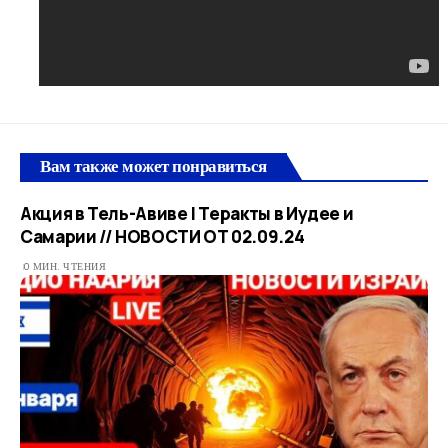
Вам также может понравиться
Акция в Тель-Авиве | Теракты в Иудее и
Самарии // НОВОСТИ ОТ 02.09.24
0 МИН. ЧТЕНИЯ