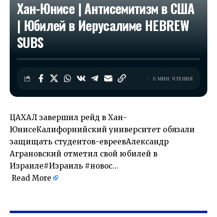
Хан-Юнисе | Антисемитизм в США
| Юбилей в Иерусалиме HEBREW
SUBS
0 МИН. ЧТЕНИЯ
ЦАХАЛ завершил рейд в Хан-
ЮнисеКалифорнийский университет обязали
защищать студентов-евреевАлександр
Аграновский отметил свой юбилей в
Израиле#Израиль #новос…
Read More
​