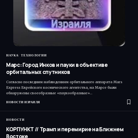
НАУКА
ТЕХНОЛОГИИ
Марс: Город Инков и пауки в объективе
орбитальных спутников
Согласно последним наблюдениям орбитального аппарата Mars
Express Еврейского космического агентства, на Марсе были
обнаружены своеобразные «паукообразные»…
НОВОСТИ ИЗРАИЛЯ
НОВОСТИ
КОРПУНКТ // Трамп и перемирие на Ближнем
Востоке