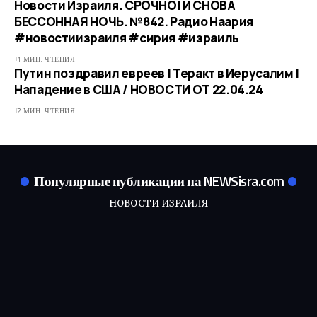
Новости Израиля. СРОЧНО! И СНОВА
БЕССОННАЯ НОЧЬ. №842. Радио Наария
#новостиизраиля #сирия #израиль
1 МИН. ЧТЕНИЯ
Путин поздравил евреев | Теракт в Иерусалим |
Нападение в США / НОВОСТИ ОТ 22.04.24
2 МИН. ЧТЕНИЯ
Популярные публикации на NEWSisra.com
НОВОСТИ ИЗРАИЛЯ