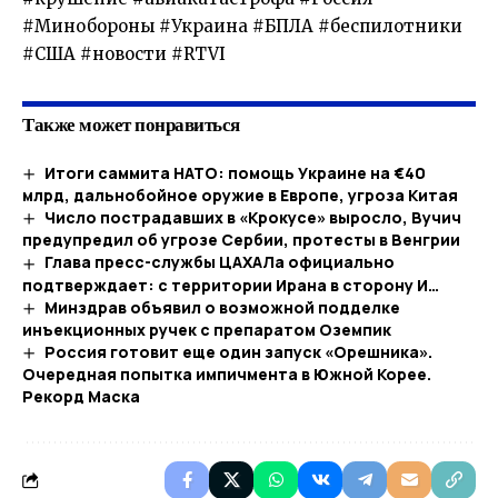
#Минобороны #Украина #БПЛА #беспилотники
#США #новости #RTVI
Также может понравиться
Итоги саммита НАТО: помощь Украине на €40
млрд, дальнобойное оружие в Европе, угроза Китая
Число пострадавших в «Крокусе» выросло, Вучич
предупредил об угрозе Сербии, протесты в Венгрии
Глава пресс-службы ЦАХАЛа официально
подтверждает: с территории Ирана в сторону И…
Минздрав объявил о возможной подделке
инъекционных ручек с препаратом Оземпик
Россия готовит еще один запуск «Орешника».
Очередная попытка импичмента в Южной Корее.
Рекорд Маска