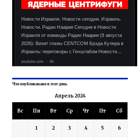
Что опубликовано в этот день
Апрель 2024
Вс
Пн
Вт
Ср
Чт
Пт
Сб
1
2
3
4
5
6