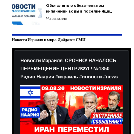
Объявлено о обязательном
кипячении воды в поселке Яциц
В ИЗРАИЛЕ
Новости Израиля и мира. Дайджест СМИ