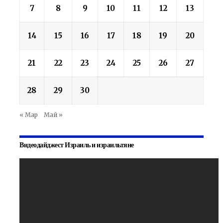
7
8
9
10
11
12
13
14
15
16
17
18
19
20
21
22
23
24
25
26
27
28
29
30
« Мар
Май »
Видеодайджест Израиль и израильтяне