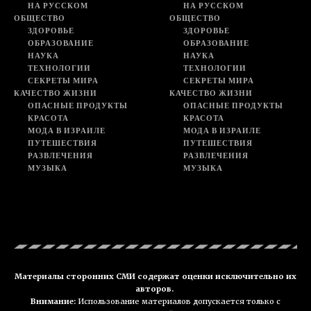
НА РУССКОМ
НА РУССКОМ
ОБЩЕСТВО
ОБЩЕСТВО
ЗДОРОВЬЕ
ЗДОРОВЬЕ
ОБРАЗОВАНИЕ
ОБРАЗОВАНИЕ
НАУКА
НАУКА
ТЕХНОЛОГИИ
ТЕХНОЛОГИИ
СЕКРЕТЫ МИРА
СЕКРЕТЫ МИРА
КАЧЕСТВО ЖИЗНИ
КАЧЕСТВО ЖИЗНИ
ОПАСНЫЕ ПРОДУКТЫ
ОПАСНЫЕ ПРОДУКТЫ
КРАСОТА
КРАСОТА
МОДА В ИЗРАИЛЕ
МОДА В ИЗРАИЛЕ
ПУТЕШЕСТВИЯ
ПУТЕШЕСТВИЯ
РАЗВЛЕЧЕНИЯ
РАЗВЛЕЧЕНИЯ
МУЗЫКА
МУЗЫКА
Материалы сторонних СМИ содержат оценки исключительно их
авторов.
Внимание:
Использование материалов допускается только с