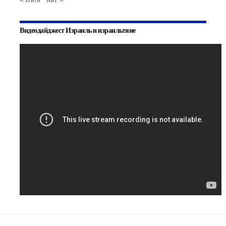
Видеодайджест Израиль и израильтяне