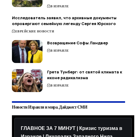
В ИЗРАИЛЕ
Исследователь заявил, что архивные документы
опровергают семейную легенду Сергея Юрского
ЕВРЕЙСКИЕ НОВОСТИ
Возвращение Софы Ландвер
В ИЗРАИЛЕ
Грета Тунберг: от святой климата к
иконе радикализма
В ИЗРАИЛЕ
Новости Израиля и мира. Дайджест СМИ