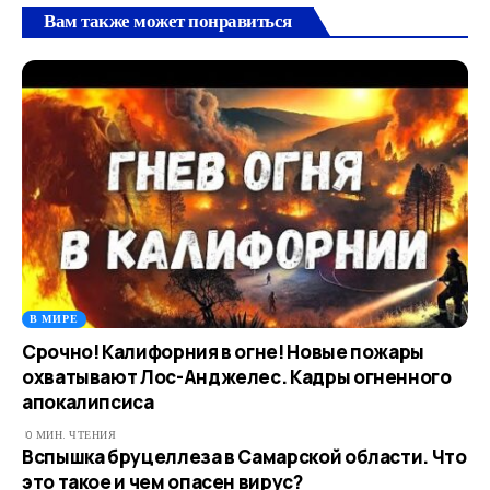
Вам также может понравиться
В МИРЕ
Срочно! Калифорния в огне! Новые пожары
охватывают Лос-Анджелес. Кадры огненного
апокалипсиса
0 МИН. ЧТЕНИЯ
Вспышка бруцеллеза в Самарской области. Что
это такое и чем опасен вирус?