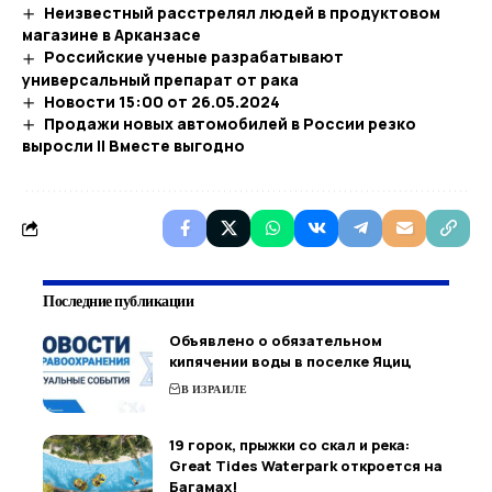
Неизвестный расстрелял людей в продуктовом
магазине в Арканзасе
Российские ученые разрабатывают
универсальный препарат от рака
Новости 15:00 от 26.05.2024
Продажи новых автомобилей в России резко
выросли || Вместе выгодно
Последние публикации
Объявлено о обязательном
кипячении воды в поселке Яциц
В ИЗРАИЛЕ
19 горок, прыжки со скал и река:
Great Tides Waterpark откроется на
Багамах!