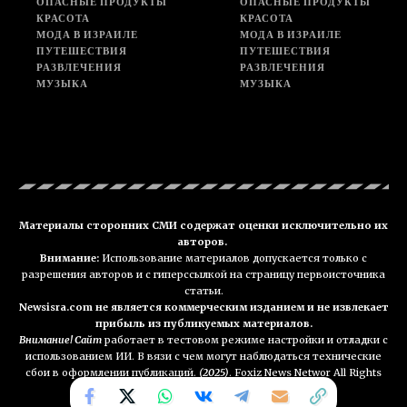
ОПАСНЫЕ ПРОДУКТЫ
ОПАСНЫЕ ПРОДУКТЫ
КРАСОТА
КРАСОТА
МОДА В ИЗРАИЛЕ
МОДА В ИЗРАИЛЕ
ПУТЕШЕСТВИЯ
ПУТЕШЕСТВИЯ
РАЗВЛЕЧЕНИЯ
РАЗВЛЕЧЕНИЯ
МУЗЫКА
МУЗЫКА
Материалы сторонних СМИ содержат оценки исключительно их
авторов.
Внимание:
Использование материалов допускается только с
разрешения авторов и с гиперссылкой на страницу первоисточника
статьи.
Newsisra.com не является коммерческим изданием и не извлекает
прибыль из публикуемых материалов.
Внимание! Сайт
работает в тестовом режиме настройки и отладки с
использованием ИИ. В вязи с чем могут наблюдаться технические
сбои в оформлении публикаций.
(2025)
. Foxiz News Networ All Rights
Reserved. NEWSisra.com