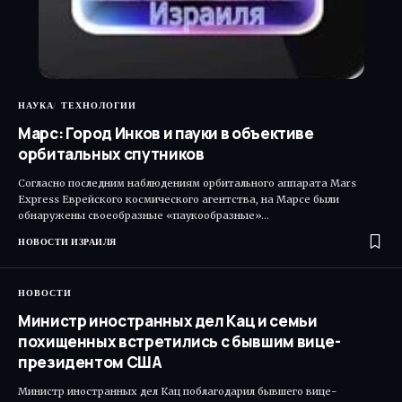
НАУКА
ТЕХНОЛОГИИ
Марс: Город Инков и пауки в объективе
орбитальных спутников
Согласно последним наблюдениям орбитального аппарата Mars
Express Еврейского космического агентства, на Марсе были
обнаружены своеобразные «паукообразные»…
НОВОСТИ ИЗРАИЛЯ
НОВОСТИ
Министр иностранных дел Кац и семьи
похищенных встретились с бывшим вице-
президентом США
Министр иностранных дел Кац поблагодарил бывшего вице-