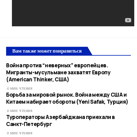
Вам также может понравиться
Война против “неверных” европейцев.
Мигранты-мусульмане захватят Европу
(American Thinker, США)
0 МИН. ЧТЕНИЯ
Борьба за мировой рынок. Война между США и
Китаем набирает обороты (Yeni Safak, Турция)
0 МИН. ЧТЕНИЯ
Туроператоры Азербайджана приехали в
Санкт-Петербург
0 МИН. ЧТЕНИЯ