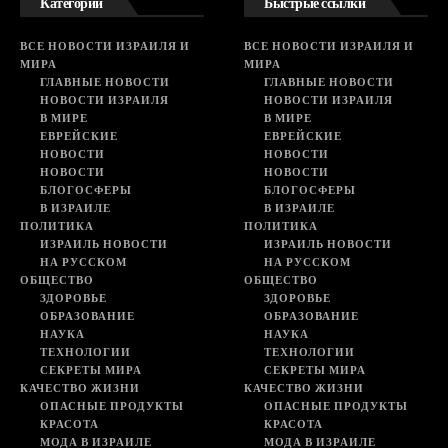
Категории
Быстрые ссылки
ВСЕ НОВОСТИ ИЗРАИЛЯ И
ВСЕ НОВОСТИ ИЗРАИЛЯ И
МИРА
МИРА
ГЛАВНЫЕ НОВОСТИ
ГЛАВНЫЕ НОВОСТИ
НОВОСТИ ИЗРАИЛЯ
НОВОСТИ ИЗРАИЛЯ
В МИРЕ
В МИРЕ
ЕВРЕЙСКИЕ
ЕВРЕЙСКИЕ
НОВОСТИ
НОВОСТИ
НОВОСТИ
НОВОСТИ
БЛОГОСФЕРЫ
БЛОГОСФЕРЫ
В ИЗРАИЛЕ
В ИЗРАИЛЕ
ПОЛИТИКА
ПОЛИТИКА
ИЗРАИЛЬ НОВОСТИ
ИЗРАИЛЬ НОВОСТИ
НА РУССКОМ
НА РУССКОМ
ОБЩЕСТВО
ОБЩЕСТВО
ЗДОРОВЬЕ
ЗДОРОВЬЕ
ОБРАЗОВАНИЕ
ОБРАЗОВАНИЕ
НАУКА
НАУКА
ТЕХНОЛОГИИ
ТЕХНОЛОГИИ
СЕКРЕТЫ МИРА
СЕКРЕТЫ МИРА
КАЧЕСТВО ЖИЗНИ
КАЧЕСТВО ЖИЗНИ
ОПАСНЫЕ ПРОДУКТЫ
ОПАСНЫЕ ПРОДУКТЫ
КРАСОТА
КРАСОТА
МОДА В ИЗРАИЛЕ
МОДА В ИЗРАИЛЕ