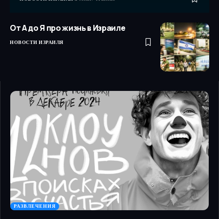
От А до Я про жизнь в Израиле
НОВОСТИ ИЗРАИЛЯ
РАЗВЛЕЧЕНИЯ