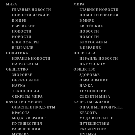
МИРА
МИРА
ГЛАВНЫЕ НОВОСТИ
ГЛАВНЫЕ НОВОСТИ
НОВОСТИ ИЗРАИЛЯ
НОВОСТИ ИЗРАИЛЯ
В МИРЕ
В МИРЕ
ЕВРЕЙСКИЕ
ЕВРЕЙСКИЕ
НОВОСТИ
НОВОСТИ
НОВОСТИ
НОВОСТИ
БЛОГОСФЕРЫ
БЛОГОСФЕРЫ
В ИЗРАИЛЕ
В ИЗРАИЛЕ
ПОЛИТИКА
ПОЛИТИКА
ИЗРАИЛЬ НОВОСТИ
ИЗРАИЛЬ НОВОСТИ
НА РУССКОМ
НА РУССКОМ
ОБЩЕСТВО
ОБЩЕСТВО
ЗДОРОВЬЕ
ЗДОРОВЬЕ
ОБРАЗОВАНИЕ
ОБРАЗОВАНИЕ
НАУКА
НАУКА
ТЕХНОЛОГИИ
ТЕХНОЛОГИИ
СЕКРЕТЫ МИРА
СЕКРЕТЫ МИРА
КАЧЕСТВО ЖИЗНИ
КАЧЕСТВО ЖИЗНИ
ОПАСНЫЕ ПРОДУКТЫ
ОПАСНЫЕ ПРОДУКТЫ
КРАСОТА
КРАСОТА
МОДА В ИЗРАИЛЕ
МОДА В ИЗРАИЛЕ
ПУТЕШЕСТВИЯ
ПУТЕШЕСТВИЯ
РАЗВЛЕЧЕНИЯ
РАЗВЛЕЧЕНИЯ
МУЗЫКА
МУЗЫКА