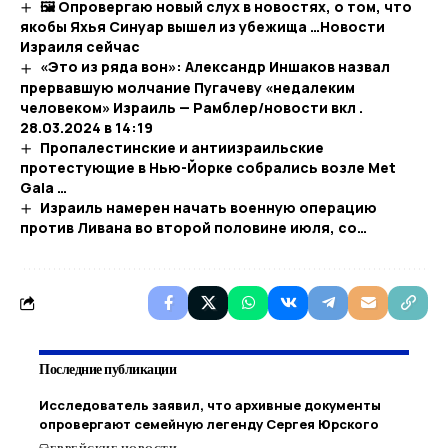
🖼 Опровергаю новый слух в новостях, о том, что
якобы Яхья Синуар вышел из убежища …​Новости
Израиля сейчас
«Это из ряда вон»: Александр Иншаков назвал
прервавшую молчание Пугачеву «недалеким
человеком» Израиль — Рамблер/новости вкл .
28.03.2024 в 14:19
Пропалестинские и антиизраильские
протестующие в Нью-Йорке собрались возле Met
Gala …
Израиль намерен начать военную операцию
против Ливана во второй половине июля, со…
Последние публикации
Исследователь заявил, что архивные документы
опровергают семейную легенду Сергея Юрского