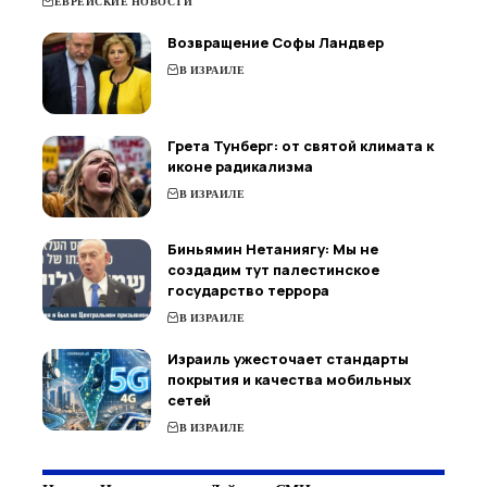
ЕВРЕЙСКИЕ НОВОСТИ
Возвращение Софы Ландвер
В ИЗРАИЛЕ
Грета Тунберг: от святой климата к
иконе радикализма
В ИЗРАИЛЕ
Биньямин Нетаниягу: Мы не
создадим тут палестинское
государство террора
В ИЗРАИЛЕ
Израиль ужесточает стандарты
покрытия и качества мобильных
сетей
В ИЗРАИЛЕ