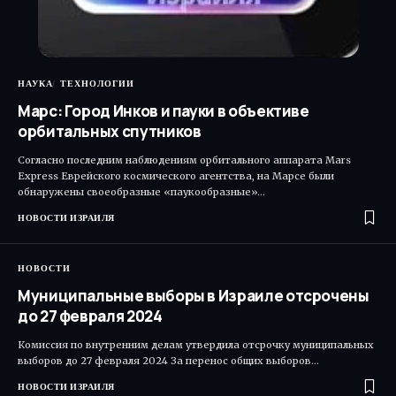
НАУКА
ТЕХНОЛОГИИ
Марс: Город Инков и пауки в объективе
орбитальных спутников
Согласно последним наблюдениям орбитального аппарата Mars
Express Еврейского космического агентства, на Марсе были
обнаружены своеобразные «паукообразные»…
НОВОСТИ ИЗРАИЛЯ
НОВОСТИ
Муниципальные выборы в Израиле отсрочены
до 27 февраля 2024
Комиссия по внутренним делам утвердила отсрочку муниципальных
выборов до 27 февраля 2024 За перенос общих выборов…
НОВОСТИ ИЗРАИЛЯ