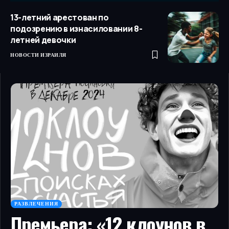
13-летний арестован по
подозрению в изнасиловании 8-
летней девочки
НОВОСТИ ИЗРАИЛЯ
РАЗВЛЕЧЕНИЯ
Премьера: «12 клоунов в