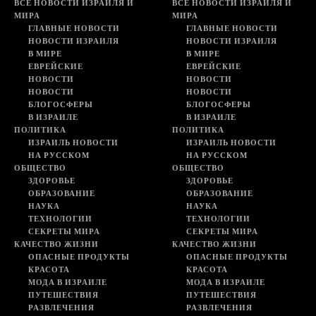
ВСЕ НОВОСТИ ИЗРАИЛЯ И
ВСЕ НОВОСТИ ИЗРАИЛЯ И
МИРА
МИРА
ГЛАВНЫЕ НОВОСТИ
ГЛАВНЫЕ НОВОСТИ
НОВОСТИ ИЗРАИЛЯ
НОВОСТИ ИЗРАИЛЯ
В МИРЕ
В МИРЕ
ЕВРЕЙСКИЕ
ЕВРЕЙСКИЕ
НОВОСТИ
НОВОСТИ
НОВОСТИ
НОВОСТИ
БЛОГОСФЕРЫ
БЛОГОСФЕРЫ
В ИЗРАИЛЕ
В ИЗРАИЛЕ
ПОЛИТИКА
ПОЛИТИКА
ИЗРАИЛЬ НОВОСТИ
ИЗРАИЛЬ НОВОСТИ
НА РУССКОМ
НА РУССКОМ
ОБЩЕСТВО
ОБЩЕСТВО
ЗДОРОВЬЕ
ЗДОРОВЬЕ
ОБРАЗОВАНИЕ
ОБРАЗОВАНИЕ
НАУКА
НАУКА
ТЕХНОЛОГИИ
ТЕХНОЛОГИИ
СЕКРЕТЫ МИРА
СЕКРЕТЫ МИРА
КАЧЕСТВО ЖИЗНИ
КАЧЕСТВО ЖИЗНИ
ОПАСНЫЕ ПРОДУКТЫ
ОПАСНЫЕ ПРОДУКТЫ
КРАСОТА
КРАСОТА
МОДА В ИЗРАИЛЕ
МОДА В ИЗРАИЛЕ
ПУТЕШЕСТВИЯ
ПУТЕШЕСТВИЯ
РАЗВЛЕЧЕНИЯ
РАЗВЛЕЧЕНИЯ