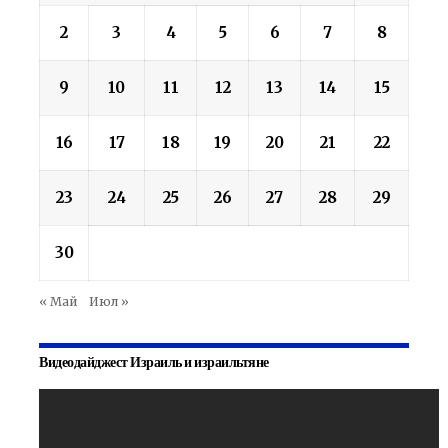
2
3
4
5
6
7
8
9
10
11
12
13
14
15
16
17
18
19
20
21
22
23
24
25
26
27
28
29
30
« Май
Июл »
Видеодайджест Израиль и израильтяне