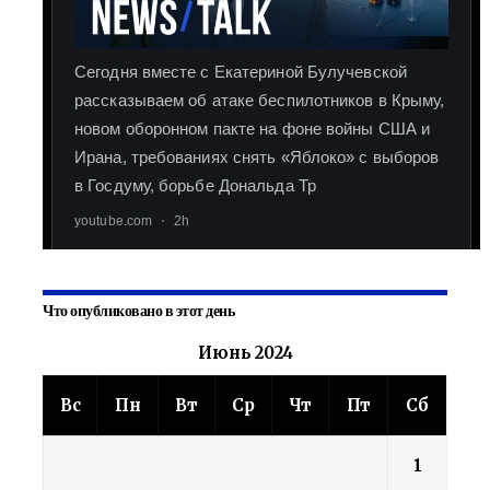
Что опубликовано в этот день
Июнь 2024
Вс
Пн
Вт
Ср
Чт
Пт
Сб
1