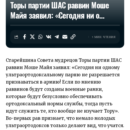
Торы партии ШАС раввин Моше
Майя заявил: «Сегодня ни о…
1 МИН. ЧТЕНИЯ
Старейшина Совета мудрецов Торы партии ШАС
раввин Моше Майя заявил: «Сегодня ни одному
ультраортодоксальному парню не разрешается
признаваться в армию! Если по мнению
раввинов будут созданы военные рамки,
которые будут безусловно обеспечивать
ортодоксальный нормы службы, тогда пусть
идут служить те, кто вообще не изучает Тору».
Во-первых рав признает, что немало молодых
ультраортодоксов только делают вид, что учатся.