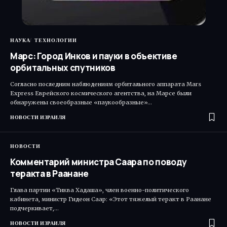
НАУКА
ТЕХНОЛОГИИ
Марс: Город Инков и пауки в объективе
орбитальных спутников
Согласно последним наблюдениям орбитального аппарата Mars
Express Еврейского космического агентства, на Марсе были
обнаружены своеобразные «паукообразные»…
НОВОСТИ ИЗРАИЛЯ
НОВОСТИ
Комментарий министра Саара по поводу
теракта в Раанане
Глава партии «Тиква Хадаша», член военно-политического
кабинета, министр Гидеон Саар: «Этот тяжелый теракт в Раанане
подчеркивает,…
НОВОСТИ ИЗРАИЛЯ