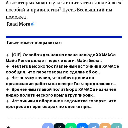
А во-вторых можно уже лишить этих людей всех
пособий и привилегии? Пусть Всевышний им
поможет.
​
Read More
Также может понравиться
[GIF] Освобожденная из плена нелюдей ХАМАСа
Майя Регев делает первые шаги. Майя была…
Reuters Высокопоставленный источник в ХАМАСе
сообщил, что переговоры по сделке об ос…
Нетаньяху заявил, что обсуждения по
организации работы на севере Газы продолжают…
Временным главой политбюро ХАМАСа назначен
лидер политического крыла группировк…
Источники в оборонном ведомстве говорят, что
прогресс в переговорах по сделке при…