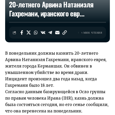
20-летнего Арвина Натаниэля
Гахремани, иранского евр…
1 МИН. ЧТЕНИЯ
В понедельник должны казнить 20-летнего
Арвина Натаниэля Гахремани, иранского еврея,
жителя города Керманшах. Он обвинен в
умышленном убийстве во время драки.
Инцидент произошел два года назад, когда
Гахремани было 18 лет.
Согласно данным базирующейся в Осло группы
по правам человека Ирана (IHR), казнь должна
была состояться сегодня, но его семье сообщили,
что она перенесена на понедельник.