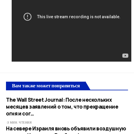
Вам также может понравиться
The Wall Street Journal: После нескольких
месяцев заявлений о том, что прекращение
огня и сог…
3 МИН. ЧТЕНИЯ
На севере Израиля вновь объявили воздушную