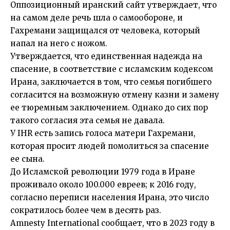
Оппозиционный иранский сайт утверждает, что
на самом деле речь шла о самообороне, и
Гахремани защищался от человека, который
напал на него с ножом.
Утверждается, что единственная надежда на
спасение, в соответствие с исламским кодексом
Ирана, заключается в том, что семья погибшего
согласится на возможную отмену казни и замену
ее тюремным заключением. Однако до сих пор
такого согласия эта семья не давала.
У IHR есть запись голоса матери Гахремани,
которая просит людей помолиться за спасение
ее сына.
До Исламской революции 1979 года в Иране
проживало около 100.000 евреев; к 2016 году,
согласно переписи населения Ирана, это число
сократилось более чем в десять раз.
Amnesty International сообщает, что в 2023 году в