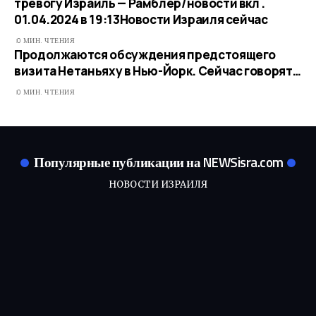
тревогу Израиль — Рамблер/новости вкл .
01.04.2024 в 19:13​Новости Израиля сейчас
0 МИН. ЧТЕНИЯ
Продолжаются обсуждения предстоящего
визита Нетаньяху в Нью-Йорк. Сейчас говорят…
0 МИН. ЧТЕНИЯ
Популярные публикации на NEWSisra.com
НОВОСТИ ИЗРАИЛЯ