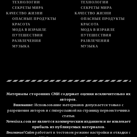
ТЕХНОЛОГИИ
ТЕХНОЛОГИИ
СЕКРЕТЫ МИРА
СЕКРЕТЫ МИРА
КАЧЕСТВО ЖИЗНИ
КАЧЕСТВО ЖИЗНИ
ОПАСНЫЕ ПРОДУКТЫ
ОПАСНЫЕ ПРОДУКТЫ
КРАСОТА
КРАСОТА
МОДА В ИЗРАИЛЕ
МОДА В ИЗРАИЛЕ
ПУТЕШЕСТВИЯ
ПУТЕШЕСТВИЯ
РАЗВЛЕЧЕНИЯ
РАЗВЛЕЧЕНИЯ
МУЗЫКА
МУЗЫКА
Материалы сторонних СМИ содержат оценки исключительно их
авторов.
Внимание:
Использование материалов допускается только с
разрешения авторов и с гиперссылкой на страницу первоисточника
статьи.
Newsisra.com не является коммерческим изданием и не извлекает
прибыль из публикуемых материалов.
Внимание! Сайт
работает в тестовом режиме настройки и отладки с