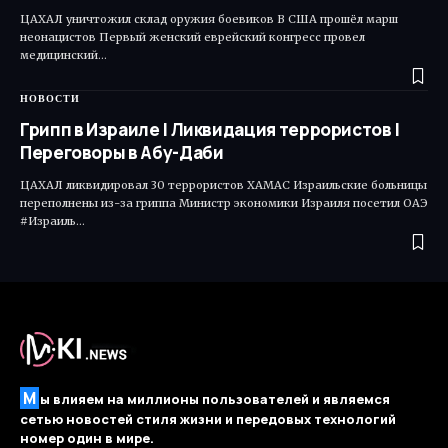
ЦАХАЛ уничтожил склад оружия боевиков В США прошёл марш
неонацистов Первый женский еврейский конгресс провел
медицинский…
НОВОСТИ
Грипп в Израиле | Ликвидация террористов |
Переговоры в Абу-Даби
ЦАХАЛ ликвидировал 30 террористов ХАМАС Израильские больницы
переполнены из-за гриппа Министр экономики Израиля посетил ОАЭ
#Израиль…
М
ы влияем на миллионы пользователей и являемся
сетью новостей стиля жизни и передовых технологий
номер один в мире.