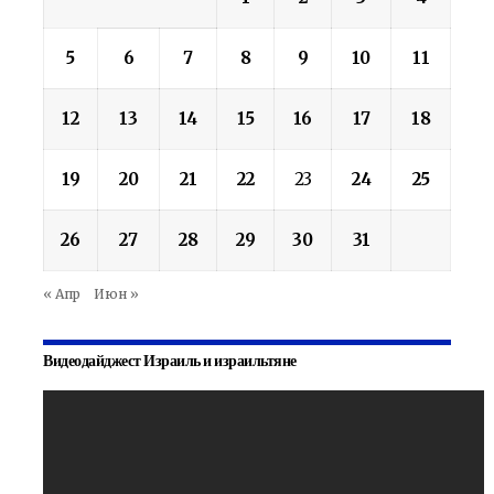
5
6
7
8
9
10
11
12
13
14
15
16
17
18
19
20
21
22
23
24
25
26
27
28
29
30
31
« Апр
Июн »
Видеодайджест Израиль и израильтяне