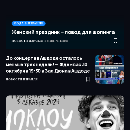
МОДА В ИЗРАИЛЕ
Женский праздник – повод для шопинга
НОВОСТИ ИЗРАИЛЯ
3 МИН. ЧТЕНИЯ
До концерта в Ашдоде осталось
меньше трех недель! — Ждем вас 30
октября в 19:30 в Зал Дюна в Ашдоде
НОВОСТИ ИЗРАИЛЯ