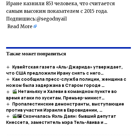
Иране казнили 853 человека, что считается
самым высоким показателем с 2015 года.
Подпишись:
@segodnyail
Read More
Также может понравиться
Кувейтская газета «Аль-Джарида» утверждает,
что США предложили Ирану снять с него…
Как сообщила пресс-служба полиции, женщина с
ножом была задержана в Старом городе …
Нетаньяху и Халеви в командном пункте во
время атаки по хуситам. Премьер-минист…
Пропалестинские демонстранты, выступающие
против участия Израиля в Евровидении, …
🖼 Скончалась Яэль Даян: бывший депутат
Кнессета, заместитель мэра Тель-Авива и …