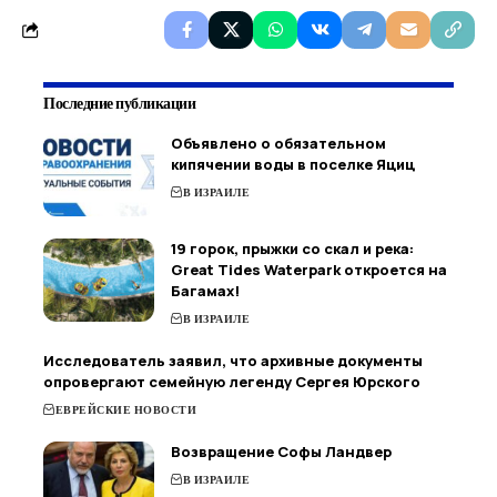
Последние публикации
Объявлено о обязательном
кипячении воды в поселке Яциц
В ИЗРАИЛЕ
19 горок, прыжки со скал и река:
Great Tides Waterpark откроется на
Багамах!
В ИЗРАИЛЕ
Исследователь заявил, что архивные документы
опровергают семейную легенду Сергея Юрского
ЕВРЕЙСКИЕ НОВОСТИ
Возвращение Софы Ландвер
В ИЗРАИЛЕ