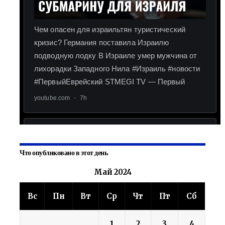
Что опубликовано в этот день
Май 2024
Вс
Пн
Вт
Ср
Чт
Пт
Сб
1
2
3
4