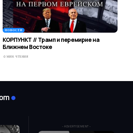
НОВОСТИ
КОРПУНКТ // Трамп и перемирие на
Ближнем Востоке
0 МИН. ЧТЕНИЯ
com
- ADVERTISEMENT -