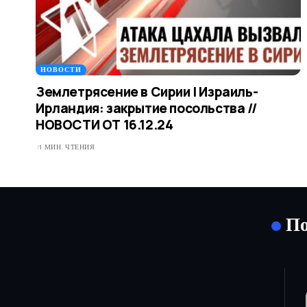
НОВОСТИ
Землетрясение в Сирии | Израиль-
Ирландия: закрытие посольства //
НОВОСТИ ОТ 16.12.24
1 МИН. ЧТЕНИЯ
По