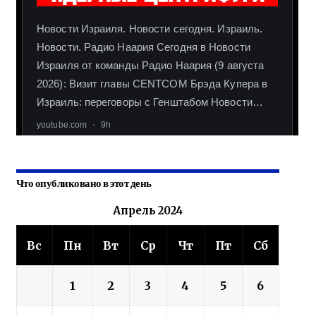
Что опубликовано в этот день
Апрель 2024
Вс
Пн
Вт
Ср
Чт
Пт
Сб
1
2
3
4
5
6