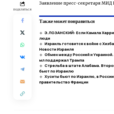
Заявление пресс-секретаря МИД
ПОДЕЛИТЬСЯ
Также может понравиться
Э.ЛОЗАНСКИЙ: Если Камала Харрис
люди
Израиль готовится к войне с Хиз
Новости Израиля
Обмен между Россией и Украиной.
мл поддержал Трампа
Стрельба в штате Алабама. Второ
бьют по Израилю
Хуситы бьют по Израилю, в России
правительство Франции