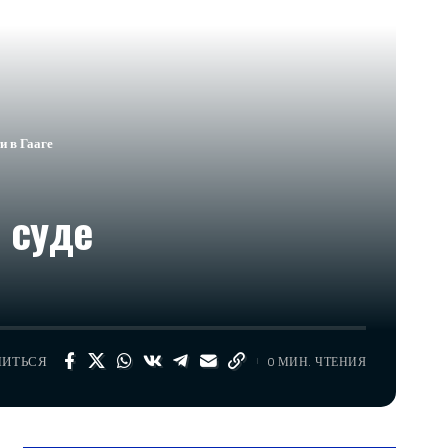
 в Гааге
 суде
ЛИТЬСЯ
0 МИН. ЧТЕНИЯ