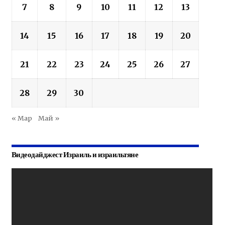
7
8
9
10
11
12
13
14
15
16
17
18
19
20
21
22
23
24
25
26
27
28
29
30
« Мар
Май »
Видеодайджест Израиль и израильтяне