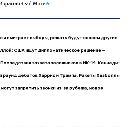
 Израиля
Read More
 и выиграет выборы, решать будут совсем другие
баллой; США ищут дипломатическое решение —
 Последствия захвата заложников в ИК-19. Кеннеди-
й раунд дебатов Харрис и Трампа. Ракеты Хезболлы
 могут запретить звонки из-за рубежа, новое