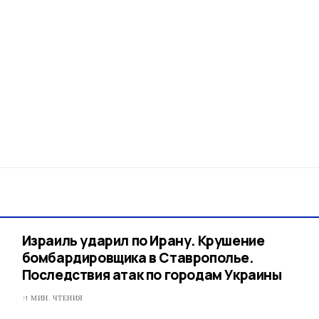
Израиль ударил по Ирану. Крушение
бомбардировщика в Ставрополье.
Последствия атак по городам Украины
1 МИН. ЧТЕНИЯ