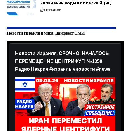
кипячении воды в поселке Яциц
В ИЗРАИЛЕ
Новости Израиля и мира. Дайджест СМИ