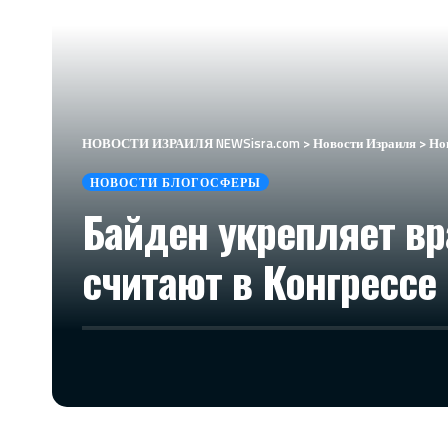
НОВОСТИ ИЗРАИЛЯ NEWSisra.com
>
Новости Израиля
>
Но
НОВОСТИ БЛОГОСФЕРЫ
Байден укрепляет вр
считают в Конгрессе