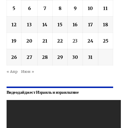
5
6
7
8
9
10
11
12
13
14
15
16
17
18
19
20
21
22
23
24
25
26
27
28
29
30
31
« Апр
Июн »
Видеодайджест Израиль и израильтяне