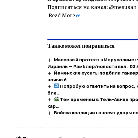
Подписаться на канал:
@mesusah
Read More
Также может понравиться
Массовый протест в Иерусалиме: 
Израиль — Рамблер/новости вкл . 03.
Йеменские хуситы подбили танкер
ночью й…
Попробую ответить на вопрос, к
бли…
Тем временем в Тель-Авиве пр
кар…
Войска коалиции наносят удары по