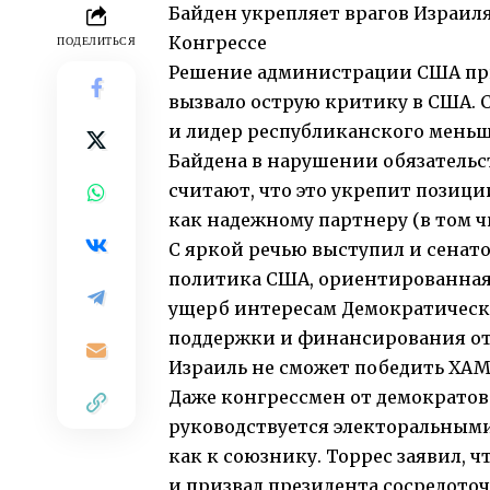
Байден укрепляет врагов Израиля
Конгрессе
ПОДЕЛИТЬСЯ
Решение администрации США пр
вызвало острую критику в США.
и лидер республиканского мень
Байдена в нарушении обязательс
считают, что это укрепит позици
как надежному партнеру (в том ч
С яркой речью выступил и сенато
политика США, ориентированная
ущерб интересам Демократическо
поддержки и финансирования от 
Израиль не сможет победить ХАМ
Даже конгрессмен от демократов 
руководствуется электоральным
как к союзнику. Торрес заявил, 
и призвал президента сосредоточ