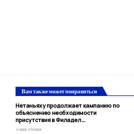
Вам также может понравиться
Нетаньяху продолжает кампанию по
объяснению необходимости
присутствия в Филадел…
0 МИН. ЧТЕНИЯ