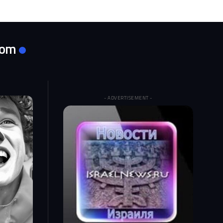
com
- ADVERTISEMENT -