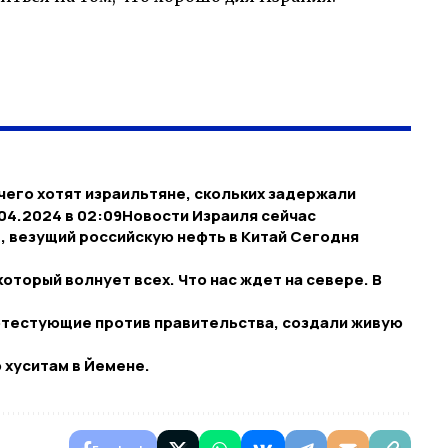
чего хотят израильтяне, скольких задержали
04.2024 в 02:09​Новости Израиля сейчас
, везущий российскую нефть в Китай Сегодня
оторый волнует всех. Что нас ждет на севере. В
отестующие против правительства, создали живую
 хуситам в Йемене.