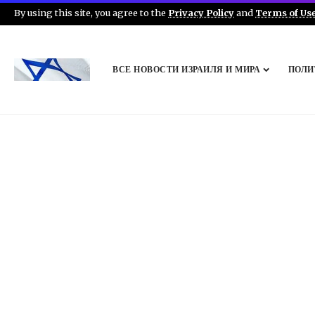
By using this site, you agree to the
Privacy Policy
and
Terms of Us
ВСЕ НОВОСТИ ИЗРАИЛЯ И МИРА
ПОЛИ