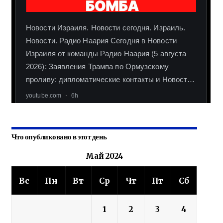
Что опубликовано в этот день
Май 2024
Вс
Пн
Вт
Ср
Чт
Пт
Сб
1
2
3
4