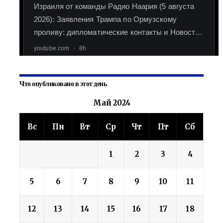
Что опубликовано в этот день
Май 2024
Вс
Пн
Вт
Ср
Чт
Пт
Сб
1
2
3
4
5
6
7
8
9
10
11
12
13
14
15
16
17
18