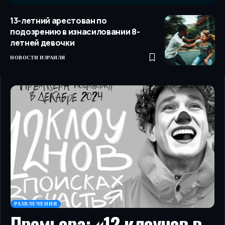
13-летний арестован по
подозрению в изнасиловании 8-
летней девочки
НОВОСТИ ИЗРАИЛЯ
РАЗВЛЕЧЕНИЯ
Премьера: «12 клоунов в