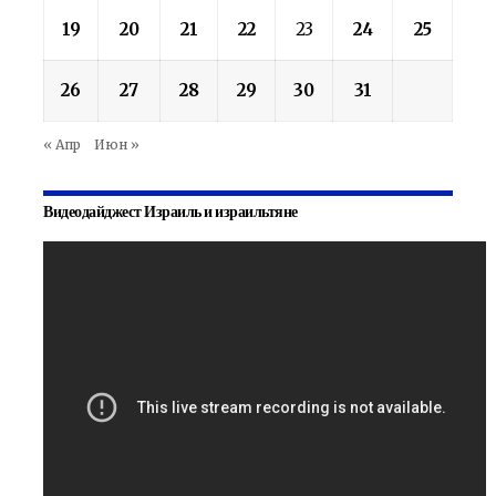
19
20
21
22
23
24
25
26
27
28
29
30
31
« Апр
Июн »
Видеодайджест Израиль и израильтяне