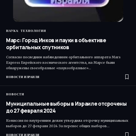
НАУКА
ТЕХНОЛОГИИ
Марс: Город Инков и пауки в объективе
орбитальных спутников
Согласно последним наблюдениям орбитального аппарата Mars
Express Еврейского космического агентства, на Марсе были
обнаружены своеобразные «паукообразные»…
НОВОСТИ ИЗРАИЛЯ
НОВОСТИ
Муниципальные выборы в Израиле отсрочены
до 27 февраля 2024
Комиссия по внутренним делам утвердила отсрочку муниципальных
выборов до 27 февраля 2024 За перенос общих выборов…
НОВОСТИ ИЗРАИЛЯ