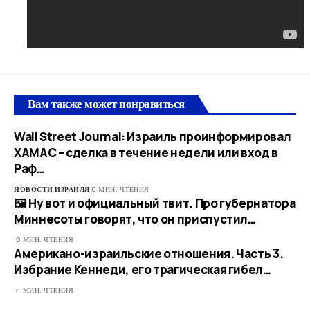
Вам также может понравиться
Wall Street Journal: Израиль проинформировал
ХАМАС – сделка в течение недели или вход в
Раф…
НОВОСТИ ИЗРАИЛЯ
0 МИН. ЧТЕНИЯ
🖼 Ну вот и официальный твит. Про губернатора
Миннесоты говорят, что он приспустил…
0 МИН. ЧТЕНИЯ
Американо-израильские отношения. Часть 3.
Избрание Кеннеди, его трагическая гибел…
1 МИН. ЧТЕНИЯ