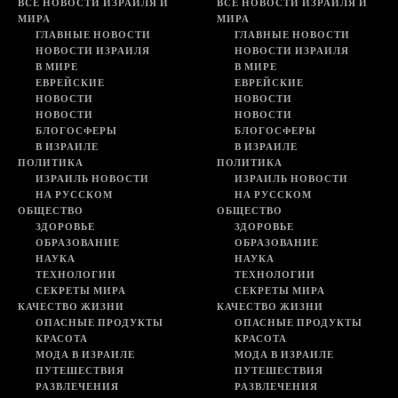
ВСЕ НОВОСТИ ИЗРАИЛЯ И
ВСЕ НОВОСТИ ИЗРАИЛЯ И
МИРА
МИРА
ГЛАВНЫЕ НОВОСТИ
ГЛАВНЫЕ НОВОСТИ
НОВОСТИ ИЗРАИЛЯ
НОВОСТИ ИЗРАИЛЯ
В МИРЕ
В МИРЕ
ЕВРЕЙСКИЕ
ЕВРЕЙСКИЕ
НОВОСТИ
НОВОСТИ
НОВОСТИ
НОВОСТИ
БЛОГОСФЕРЫ
БЛОГОСФЕРЫ
В ИЗРАИЛЕ
В ИЗРАИЛЕ
ПОЛИТИКА
ПОЛИТИКА
ИЗРАИЛЬ НОВОСТИ
ИЗРАИЛЬ НОВОСТИ
НА РУССКОМ
НА РУССКОМ
ОБЩЕСТВО
ОБЩЕСТВО
ЗДОРОВЬЕ
ЗДОРОВЬЕ
ОБРАЗОВАНИЕ
ОБРАЗОВАНИЕ
НАУКА
НАУКА
ТЕХНОЛОГИИ
ТЕХНОЛОГИИ
СЕКРЕТЫ МИРА
СЕКРЕТЫ МИРА
КАЧЕСТВО ЖИЗНИ
КАЧЕСТВО ЖИЗНИ
ОПАСНЫЕ ПРОДУКТЫ
ОПАСНЫЕ ПРОДУКТЫ
КРАСОТА
КРАСОТА
МОДА В ИЗРАИЛЕ
МОДА В ИЗРАИЛЕ
ПУТЕШЕСТВИЯ
ПУТЕШЕСТВИЯ
РАЗВЛЕЧЕНИЯ
РАЗВЛЕЧЕНИЯ