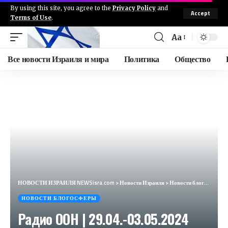
By using this site, you agree to the
Privacy Policy
and
Accept
Terms of Use
.
Aa
Все новости Израиля и мира
Политика
Общество
НОВОСТИ ИЗРАИЛЯ NEWSisra.com
>
Новости Израиля
>
Новости блогосферы
НОВОСТИ БЛОГОСФЕРЫ
Радио ООН | 29.04.-03.05.2024