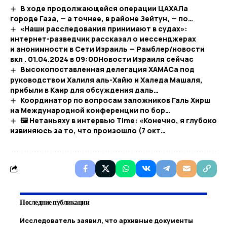
В ходе продолжающейся операции ЦАХАЛа
городе Газа, — а точнее, в районе Зейтун, — по…
«Наши расследования принимают в судах»:
интернет-разведчик рассказал о мессенджерах
и анонимности в Сети Израиль — Рамблер/новости
вкл . 01.04.2024 в 09:00​Новости Израиля сейчас
Высокопоставленная делегация ХАМАСа под
руководством Халиля аль-Хайю и Халеда Машаля,
прибыли в Каир для обсуждения даль…
Координатор по вопросам заложников Галь Хирш
на Международной конференции по бор…
🖼 Нетаньяху в интервью Time: «Конечно, я глубоко
извиняюсь за то, что произошло (7 окт…
Последние публикации
Исследователь заявил, что архивные документы