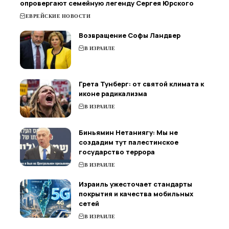
опровергают семейную легенду Сергея Юрского
ЕВРЕЙСКИЕ НОВОСТИ
Возвращение Софы Ландвер
В ИЗРАИЛЕ
Грета Тунберг: от святой климата к
иконе радикализма
В ИЗРАИЛЕ
Биньямин Нетаниягу: Мы не
создадим тут палестинское
государство террора
В ИЗРАИЛЕ
Израиль ужесточает стандарты
покрытия и качества мобильных
сетей
В ИЗРАИЛЕ