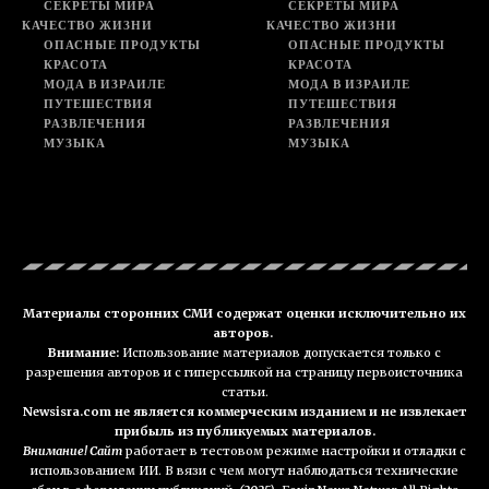
СЕКРЕТЫ МИРА
СЕКРЕТЫ МИРА
КАЧЕСТВО ЖИЗНИ
КАЧЕСТВО ЖИЗНИ
ОПАСНЫЕ ПРОДУКТЫ
ОПАСНЫЕ ПРОДУКТЫ
КРАСОТА
КРАСОТА
МОДА В ИЗРАИЛЕ
МОДА В ИЗРАИЛЕ
ПУТЕШЕСТВИЯ
ПУТЕШЕСТВИЯ
РАЗВЛЕЧЕНИЯ
РАЗВЛЕЧЕНИЯ
МУЗЫКА
МУЗЫКА
Материалы сторонних СМИ содержат оценки исключительно их
авторов.
Внимание:
Использование материалов допускается только с
разрешения авторов и с гиперссылкой на страницу первоисточника
статьи.
Newsisra.com не является коммерческим изданием и не извлекает
прибыль из публикуемых материалов.
Внимание! Сайт
работает в тестовом режиме настройки и отладки с
использованием ИИ. В вязи с чем могут наблюдаться технические