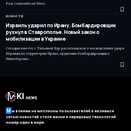
Post ContentRead More ​
НОВОСТИ
Израиль ударил по Ирану. Бомбардировщик
рухнул в Ставрополье. Новый закон о
мобилизации в Украине
Сегодня вместе с Татьяной Бур рассказываем о последствиях удара
Израиля по территории Ирана, крушении бомбардировщика
Минобороны…
М
ы влияем на миллионы пользователей и являемся
сетью новостей стиля жизни и передовых технологий
номер один в мире.