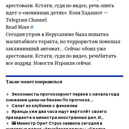
арестовали. Кстати, судя по видео, речь опять
идет о «невинных детях». Коля Хадашот —
Telegram Channel
Read More
Сегодня утром в Иерусалиме была попытка
масштабного теракта, но террористам помешал
заклинивший автомат… Сейчас обоих уже
арестовали. Кстати, судя по видео, речьЧитать
все подряд Новости Израиля сейчас
Также может понравиться
Экономисты прогнозируют первое с начала года
снижение цены на бензин По прогноза …
Салат из клубники с фенхелем
Иранцы уже два часа ищут вертолёт своего
президента и министра иностранных дел. И…
🖼 Министр Орит Струк заявила сегодня в
интервью радио «Армейская волна»: «Сделка…​