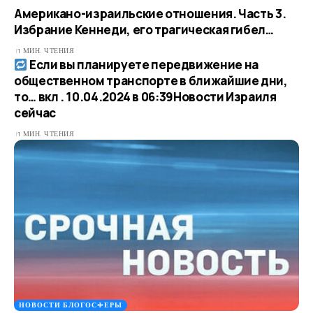
Американо-израильские отношения. Часть 3.
Избрание Кеннеди, его трагическая гибел…
1 МИН. ЧТЕНИЯ
Если вы планируете передвижение на
общественном транспорте в ближайшие дни,
то… вкл . 10.04.2024 в 06:39​Новости Израиля
сейчас
1 МИН. ЧТЕНИЯ
НОВОСТИ БЛОГОСФЕРЫ