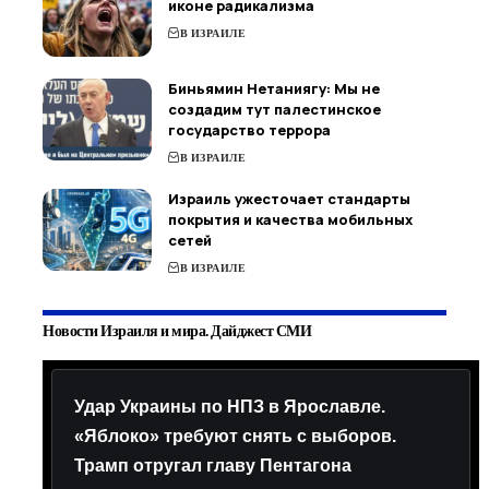
иконе радикализма
В ИЗРАИЛЕ
Биньямин Нетаниягу: Мы не
создадим тут палестинское
государство террора
В ИЗРАИЛЕ
Израиль ужесточает стандарты
покрытия и качества мобильных
сетей
В ИЗРАИЛЕ
Новости Израиля и мира. Дайджест СМИ