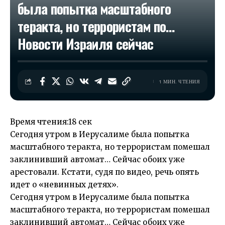
была попытка масштабного
теракта, но террористам по…​
Новости Израиля сейчас
1 МИН. ЧТЕНИЯ
Время чтения:
18 сек
Сегодня утром в Иерусалиме была попытка
масштабного теракта, но террористам помешал
заклинивший автомат… Сейчас обоих уже
арестовали. Кстати, судя по видео, речь опять
идет о «невинных детях».
Сегодня утром в Иерусалиме была попытка
масштабного теракта, но террористам помешал
заклинивший автомат… Сейчас обоих уже