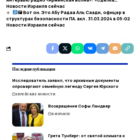
Новости Израиля сейчас
🖼 Вот он. Это Абу Радаа Аль Саади, офицер в
структурах безопасности ПА. вкл . 31.03.2024 в 05:02​
Новости Израиля сейчас
Последние публикации
Исследователь заявил, что архивные документы
опровергают семейную легенду Сергея Юрского
ЕВРЕЙСКИЕ НОВОСТИ
Возвращение Софы Ландвер
В ИЗРАИЛЕ
Грета Тунберг: от святой климата к