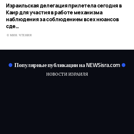
Израильская делегация прилетела сегодня в
Каир для участия в работе механизма
наблюдения за соблюдением всех нюансов
сде…
0 МИН. ЧТЕНИЯ
Популярные публикации на NEWSisra.com
НОВОСТИ ИЗРАИЛЯ