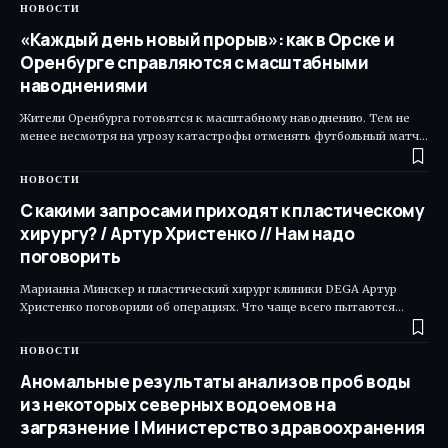
НОВОСТИ
«Каждый день новый прорыв»: как в Орске и
Оренбурге справляются с масштабными
наводнениями
Жители Оренбурга готовятся к масштабному наводнению. Тем не
менее несмотря на угрозу катастрофы отменять футбольный матч…
НОВОСТИ
С какими запросами приходят к пластическому
хирургу? / Артур Христенко // Нам надо
поговорить
Марианна Минскер и пластический хирург клиники DEGA Артур
Христенко поговорили об операциях. Что чаще всего пытаются…
НОВОСТИ
Аномальные результаты анализов проб воды
из некоторых северных водоемов на
загрязнение | Министерство здравоохранения