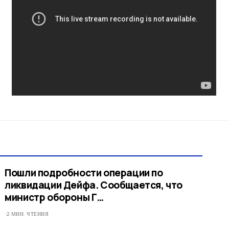
Пошли подробности операции по
ликвидации Дейфа. Сообщается, что
министр обороны Г…
2 МИН. ЧТЕНИЯ