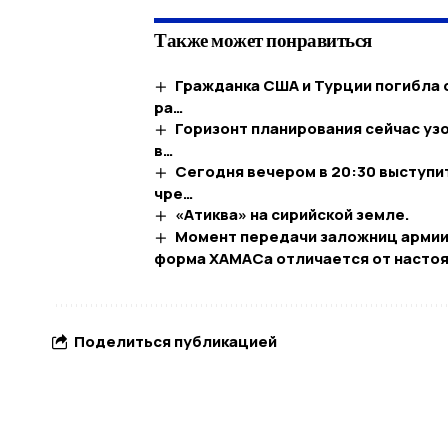
Также может понравиться
Гражданка США и Турции погибла 
ра…
Горизонт планирования сейчас узо
в…
Сегодня вечером в 20:30 выступи
чре…
«Атиква» на сирийской земле.
Момент передачи заложниц армии.
форма ХАМАСа отличается от насто
Поделиться публикацией