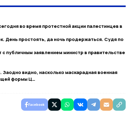
сегодня во время протестной акции палестинцев в
к. День простоять, да ночь продержаться. Судя по
т с публичным заявлением министр в правительстве
 Заодно видно, насколько маскарадная военная
ящей формы Ц…
Facebook