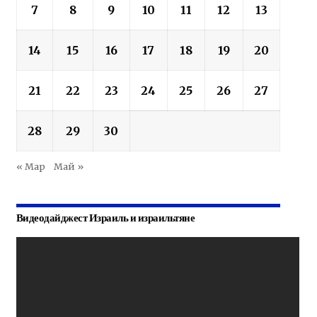
7
8
9
10
11
12
13
14
15
16
17
18
19
20
21
22
23
24
25
26
27
28
29
30
« Мар
Май »
Видеодайджест Израиль и израильтяне