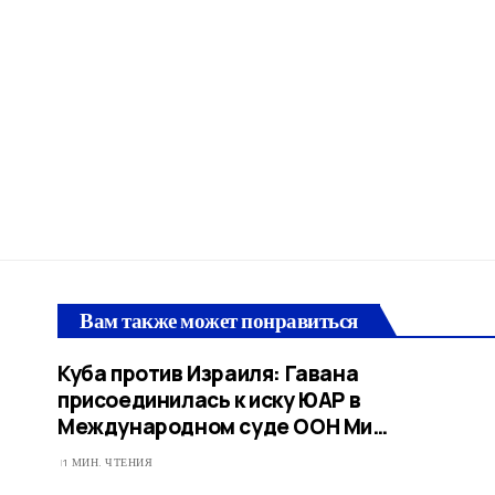
Вам также может понравиться
Куба против Израиля: Гавана
присоединилась к иску ЮАР в
Международном суде ООН Ми…
1 МИН. ЧТЕНИЯ