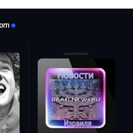
com
- ADVERTISEMENT -