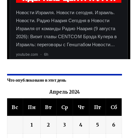
Что опубликовано в этот день
Апрель 2024
Вс
Пн
Вт
Ср
Чт
Пт
Сб
1
2
3
4
5
6