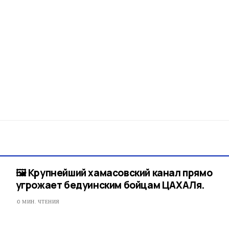
🖼 Крупнейший хамасовский канал прямо
угрожает бедуинским бойцам ЦАХАЛя.
0 МИН. ЧТЕНИЯ