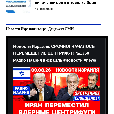
кипячении воды в поселке Яциц
В ИЗРАИЛЕ
Новости Израиля и мира. Дайджест СМИ