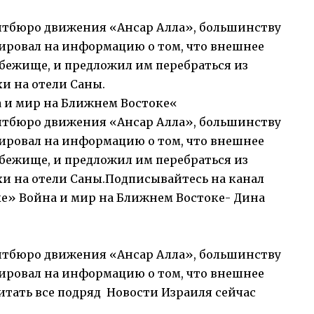
итбюро движения «Ансар Алла», большинству
гировал на информацию о том, что внешнее
бежище, и предложил им перебраться из
хи на отели Саны.
 и мир на Ближнем Востоке
«
итбюро движения «Ансар Алла», большинству
гировал на информацию о том, что внешнее
бежище, и предложил им перебраться из
хи на отели Саны.Подписывайтесь на канал
е» Война и мир на Ближнем Востоке- Дина
итбюро движения «Ансар Алла», большинству
гировал на информацию о том, что внешнее
тать все подряд Новости Израиля сейчас