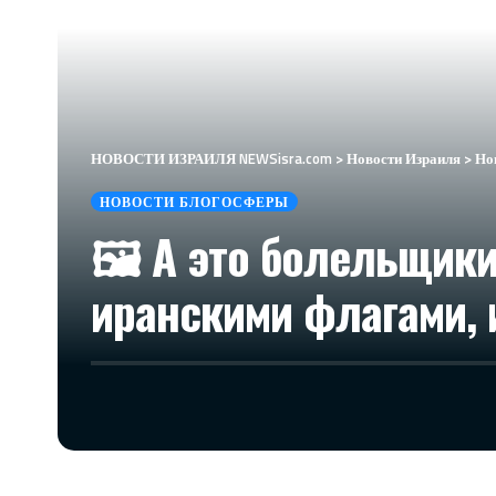
НОВОСТИ ИЗРАИЛЯ NEWSisra.com
>
Новости Израиля
>
Но
НОВОСТИ БЛОГОСФЕРЫ
🖼 А это болельщики
иранскими флагами, 