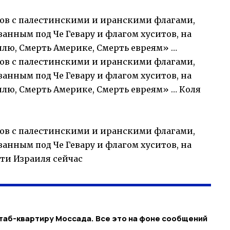
ков с палестинскими и иранскими флагами,
анным под Че Гевару и флагом хуситов, на
лю, Смерть Америке, Смерть евреям» …
ков с палестинскими и иранскими флагами,
анным под Че Гевару и флагом хуситов, на
лю, Смерть Америке, Смерть евреям» … Коля
ков с палестинскими и иранскими флагами,
анным под Че Гевару и флагом хуситов, на
ти Израиля сейчас
таб-квартиру Моссада. Все это на фоне сообщений