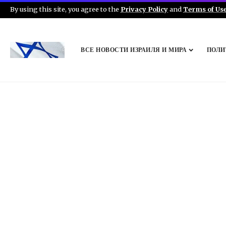
By using this site, you agree to the
Privacy Policy
and
Terms of Us
ВСЕ НОВОСТИ ИЗРАИЛЯ И МИРА
ПОЛИ