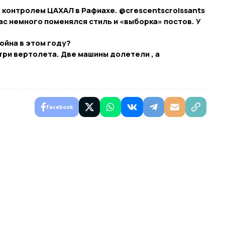
контролем ЦАХАЛ в Рафиахе. @crescentscroissants​
нас немного поменялся стиль и «выборка» постов. У
ойна в этом году?
три вертолета. Две машины долетели , а
Facebook