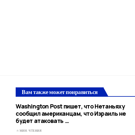
Вам также может понравиться
Washington Post пишет, что Нетаньяху
сообщил американцам, что Израиль не
будет атаковать …
1 МИН. ЧТЕНИЯ