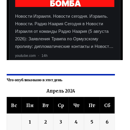
Что опубликовано в этот день
Апрель 2024
Вс
Пн
Вт
Ср
Чт
Пт
Сб
1
2
3
4
5
6