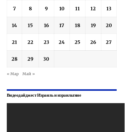
7
8
9
10
11
12
13
14
15
16
17
18
19
20
21
22
23
24
25
26
27
28
29
30
« Мар
Май »
Видеодайджест Израиль и израильтяне