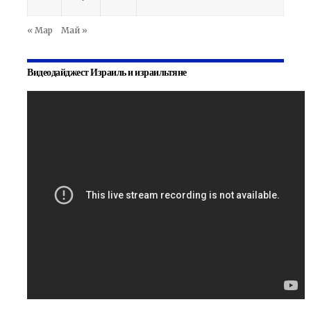
« Мар
Май »
Видеодайджест Израиль и израильтяне