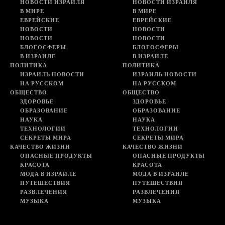
НОВОСТИ ИЗРАИЛЯ
НОВОСТИ ИЗРАИЛЯ
В МИРЕ
В МИРЕ
ЕВРЕЙСКИЕ
ЕВРЕЙСКИЕ
НОВОСТИ
НОВОСТИ
НОВОСТИ
НОВОСТИ
БЛОГОСФЕРЫ
БЛОГОСФЕРЫ
В ИЗРАИЛЕ
В ИЗРАИЛЕ
ПОЛИТИКА
ПОЛИТИКА
ИЗРАИЛЬ НОВОСТИ
ИЗРАИЛЬ НОВОСТИ
НА РУССКОМ
НА РУССКОМ
ОБЩЕСТВО
ОБЩЕСТВО
ЗДОРОВЬЕ
ЗДОРОВЬЕ
ОБРАЗОВАНИЕ
ОБРАЗОВАНИЕ
НАУКА
НАУКА
ТЕХНОЛОГИИ
ТЕХНОЛОГИИ
СЕКРЕТЫ МИРА
СЕКРЕТЫ МИРА
КАЧЕСТВО ЖИЗНИ
КАЧЕСТВО ЖИЗНИ
ОПАСНЫЕ ПРОДУКТЫ
ОПАСНЫЕ ПРОДУКТЫ
КРАСОТА
КРАСОТА
МОДА В ИЗРАИЛЕ
МОДА В ИЗРАИЛЕ
ПУТЕШЕСТВИЯ
ПУТЕШЕСТВИЯ
РАЗВЛЕЧЕНИЯ
РАЗВЛЕЧЕНИЯ
МУЗЫКА
МУЗЫКА