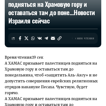
подняться на Храмовую гору и
оставаться там до поне…​Новости
Израиля сейчас
1 МИН. ЧТЕНИЯ
Время чтения:
19 сек
А ХАМАС призывает палестинцев подняться на
Храмовую гору и оставаться там до
понедельника, чтоб «защитить Аль-Аксу» и не
допустить совершения еврейских религиозных
отрядов накануне Песаха. Чувствую, будет
горячо.
А ХАМАС призывает палестинцев подняться на
Храмовую гору и оставаться там до