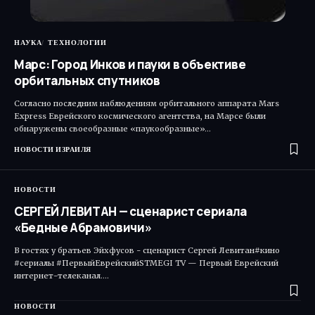
НАУКА
ТЕХНОЛОГИИ
Марс: Город Инков и пауки в объективе
орбитальных спутников
Согласно последним наблюдениям орбитального аппарата Mars
Express Еврейского космического агентства, на Марсе были
обнаружены своеобразные «паукообразные»…
НОВОСТИ ИЗРАИЛЯ
НОВОСТИ
СЕРГЕЙ ЛЕВИТАН — сценарист сериала
«Бедные Абрамовичи»
В гостях у братьев Эйхфусов - сценарист Сергей Левитан#кино
#сериалы #ПервыйЕврейскийSTMEGI TV — Первый Еврейский
интернет-телеканал.…
НОВОСТИ