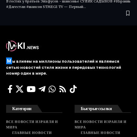
В гостях у братьев Эйхфусов - шансонье СУЛИК САДЫКОВ #Израиль
#Дагестан #шансон STMEGI TV — Первый…
М
ы влияем на миллионы пользователей и являемся
сетью новостей стиля жизни и передовых технологий
номер один в мире.
Категории
Быстрые ссылки
ВСЕ НОВОСТИ ИЗРАИЛЯ И
ВСЕ НОВОСТИ ИЗРАИЛЯ И
МИРА
МИРА
ГЛАВНЫЕ НОВОСТИ
ГЛАВНЫЕ НОВОСТИ