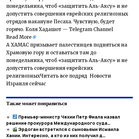
понедельника, чтоб «защитить Аль-Аксу» и не
допустить совершения еврейских религиозных
отрядов накануне Песаха. Чувствую, будет
горячо. Коля Хадашот — Telegram Channel
Read More
А ХАМАС призывает палестинцев подняться на
Храмовую гору и оставаться там до
понедельника, чтоб «защитить Аль-Аксу» и не
допустить совершения еврейских
религиозныхЧитать все подряд Новости
Израиля сейчас
Также может понравиться
Премьер-министр Чехии Петр Фиала назвал
решение прокурора Международного суда…
Эрдоган встретился с сыновьями Исмаила
Хании. Интересно, а кто из них получил д…