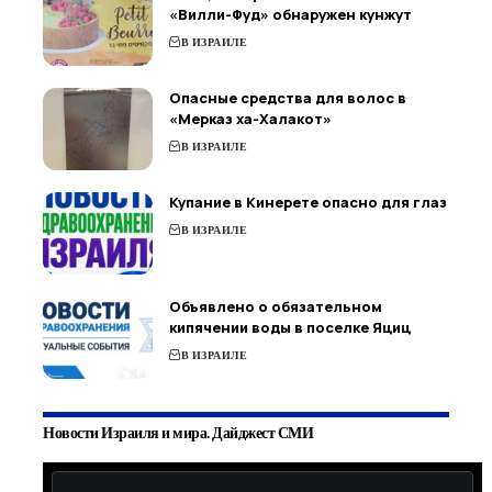
«Вилли-Фуд» обнаружен кунжут
В ИЗРАИЛЕ
Опасные средства для волос в
«Мерказ ха-Халакот»
В ИЗРАИЛЕ
Купание в Кинерете опасно для глаз
В ИЗРАИЛЕ
Объявлено о обязательном
кипячении воды в поселке Яциц
В ИЗРАИЛЕ
Новости Израиля и мира. Дайджест СМИ