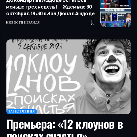
До концерта в Ашдоде осталось
меньше трех недель! — Ждем вас 30
октября в 19:30 в Зал Дюна в Ашдоде
НОВОСТИ ИЗРАИЛЯ
РАЗВЛЕЧЕНИЯ
Премьера: «12 клоунов в
поисках счастья»