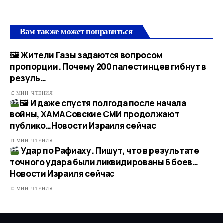
Вам также может понравиться
🖼 Жители Газы задаются вопросом
пропорции. Почему 200 палестинцев гибнут в
резуль…
0 МИН. ЧТЕНИЯ
🖼 И даже спустя полгода после начала
войны, ХАМАСовские СМИ продолжают
публико…​Новости Израиля сейчас
1 МИН. ЧТЕНИЯ
Удар по Рафиаху. Пишут, что в результате
точного удара были ликвидированы 6 боев…​
Новости Израиля сейчас
0 МИН. ЧТЕНИЯ