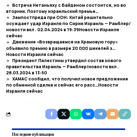
Встреча Нетаньяху с Байденом состоится, но во
вторник. Поэтому израильский премье…
Зампостпреда при ООН: Китай решительно
осуждает удар Израиля по Сирии Израиль — Рамблер/
новости вкл . 02.04.2024 в 19:39​Новости Израиля
сейчас
Движение «Возвращаемся на Храмовую гору»
объявило премию в размере 20 000 шекелей з…​
Новости Израиля сейчас
Президент Палестины утвердил состав нового
правительства Израиль — Рамблер/новости вкл .
28.03.2024 в 13:50
ХАМАС сообщил, что получил новое предложение
по обменной сделке и сейчас его расс…​Новости
Израиля сейчас
Последние публикации