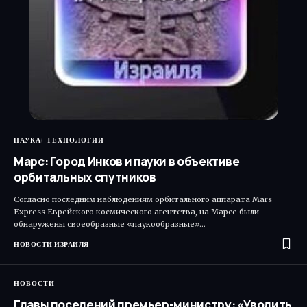
НАУКА
ТЕХНОЛОГИИ
Марс: Город Инков и пауки в объективе
орбитальных спутников
Согласно последним наблюдениям орбитального аппарата Mars
Express Еврейского космического агентства, на Марсе были
обнаружены своеобразные «паукообразные»…
НОВОСТИ ИЗРАИЛЯ
НОВОСТИ
Главы поселений премьер-министру: «Уволить