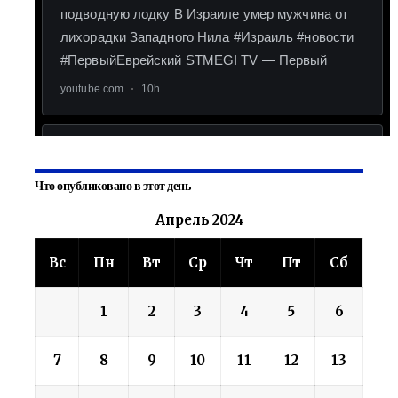
Что опубликовано в этот день
Апрель 2024
Вс
Пн
Вт
Ср
Чт
Пт
Сб
1
2
3
4
5
6
7
8
9
10
11
12
13