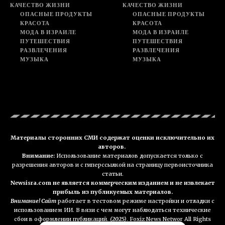
КАЧЕСТВО ЖИЗНИ
КАЧЕСТВО ЖИЗНИ
ОПАСНЫЕ ПРОДУКТЫ
ОПАСНЫЕ ПРОДУКТЫ
КРАСОТА
КРАСОТА
МОДА В ИЗРАИЛЕ
МОДА В ИЗРАИЛЕ
ПУТЕШЕСТВИЯ
ПУТЕШЕСТВИЯ
РАЗВЛЕЧЕНИЯ
РАЗВЛЕЧЕНИЯ
МУЗЫКА
МУЗЫКА
Материалы сторонних СМИ содержат оценки исключительно их
авторов.
Внимание:
Использование материалов допускается только с
разрешения авторов и с гиперссылкой на страницу первоисточника
статьи.
Newsisra.com не является коммерческим изданием и не извлекает
прибыль из публикуемых материалов.
Внимание! Сайт
работает в тестовом режиме настройки и отладки с
использованием ИИ. В вязи с чем могут наблюдаться технические
сбои в оформлении публикаций.
(2025)
. Foxiz News Networ All Rights