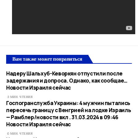
Вам также может понравиться
Надеру Шальхуб-Кеворкян отпустили после
задержания и допроса. Однако, как сообщае…​
Новости Израиля сейчас
3 МИН. ЧТЕНИЯ
Госпогранслужба Украины: 4 мужчин пытались
пересечь границу с Венгрией на лодке Израиль
— Рамблер/новости вкл . 31.03.2024 в 09:46​
Новости Израиля сейчас
0 МИН. ЧТЕНИЯ