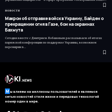
НОВОСТИ
Макрон об отправке войск в Украину, Байден о
прекращении огня в Газе, бои на окраинах
Бахмута
Сегодня вместе с Дмитрием Лобановым рассказываем об итогах
парижской конференции по поддержке Украины, возможном
перемирии в…
М
ы влияем на миллионы пользователей и являемся
сетью новостей стиля жизни и передовых технологий
номер один в мире.