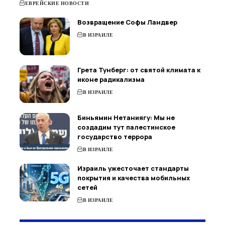
ЕВРЕЙСКИЕ НОВОСТИ
Возвращение Софы Ландвер
В ИЗРАИЛЕ
Грета Тунберг: от святой климата к
иконе радикализма
В ИЗРАИЛЕ
Биньямин Нетаниягу: Мы не
создадим тут палестинское
государство террора
В ИЗРАИЛЕ
Израиль ужесточает стандарты
покрытия и качества мобильных
сетей
В ИЗРАИЛЕ