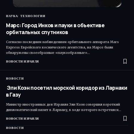
НАУКА
ТЕХНОЛОГИИ
Марс: Город Инков и пауки в объективе
орбитальных спутников
Согласно последним наблюдениям орбитального аппарата Mars
Express Еврейского космического агентства, на Марсе были
обнаружены своеобразные «паукообразные»…
НОВОСТИ ИЗРАИЛЯ
НОВОСТИ
Эли Коэн посетил морской коридор из Ларнаки
в Газу
Министр иностранных дел Израиля Эли Коэн совершил короткий
дипломатический визит в Ларнаку, в ходе которого встретился…
НОВОСТИ ИЗРАИЛЯ
НОВОСТИ