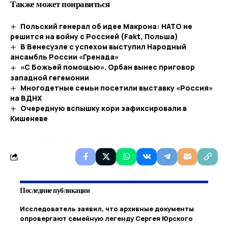
Также может понравиться
Польский генерал об идее Макрона: НАТО не
решится на войну с Россией (Fakt, Польша)
В Венесуэле с успехом выступил Народный
ансамбль России «Гренада»
«С Божьей помощью». Орбан вынес приговор
западной гегемонии
Многодетные семьи посетили выставку «Россия»
на ВДНХ
Очередную вспышку кори зафиксировали в
Кишеневе
Последние публикации
Исследователь заявил, что архивные документы
опровергают семейную легенду Сергея Юрского