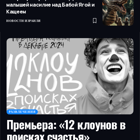
малышей насилие над Бабой Ягой и
Кащеем
НОВОСТИ ИЗРАИЛЯ
РАЗВЛЕЧЕНИЯ
Премьера: «12 клоунов в
поисках счастья»