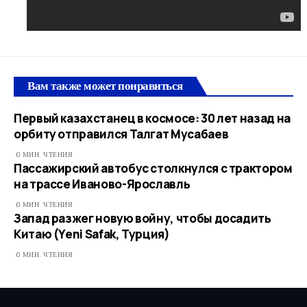
Вам также может понравиться
Первый казахстанец в космосе: 30 лет назад на
орбиту отправился Талгат Мусабаев
0 МИН. ЧТЕНИЯ
Пассажирский автобус столкнулся с трактором
на трассе Иваново-Ярославль
0 МИН. ЧТЕНИЯ
Запад разжег новую войну, чтобы досадить
Китаю (Yeni Safak, Турция)
0 МИН. ЧТЕНИЯ