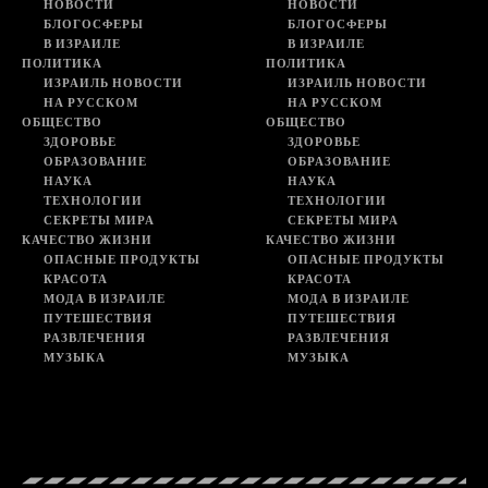
НОВОСТИ
НОВОСТИ
БЛОГОСФЕРЫ
БЛОГОСФЕРЫ
В ИЗРАИЛЕ
В ИЗРАИЛЕ
ПОЛИТИКА
ПОЛИТИКА
ИЗРАИЛЬ НОВОСТИ
ИЗРАИЛЬ НОВОСТИ
НА РУССКОМ
НА РУССКОМ
ОБЩЕСТВО
ОБЩЕСТВО
ЗДОРОВЬЕ
ЗДОРОВЬЕ
ОБРАЗОВАНИЕ
ОБРАЗОВАНИЕ
НАУКА
НАУКА
ТЕХНОЛОГИИ
ТЕХНОЛОГИИ
СЕКРЕТЫ МИРА
СЕКРЕТЫ МИРА
КАЧЕСТВО ЖИЗНИ
КАЧЕСТВО ЖИЗНИ
ОПАСНЫЕ ПРОДУКТЫ
ОПАСНЫЕ ПРОДУКТЫ
КРАСОТА
КРАСОТА
МОДА В ИЗРАИЛЕ
МОДА В ИЗРАИЛЕ
ПУТЕШЕСТВИЯ
ПУТЕШЕСТВИЯ
РАЗВЛЕЧЕНИЯ
РАЗВЛЕЧЕНИЯ
МУЗЫКА
МУЗЫКА