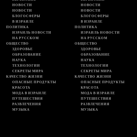
НОВОСТИ
НОВОСТИ
НОВОСТИ
НОВОСТИ
БЛОГОСФЕРЫ
БЛОГОСФЕРЫ
В ИЗРАИЛЕ
В ИЗРАИЛЕ
ПОЛИТИКА
ПОЛИТИКА
ИЗРАИЛЬ НОВОСТИ
ИЗРАИЛЬ НОВОСТИ
НА РУССКОМ
НА РУССКОМ
ОБЩЕСТВО
ОБЩЕСТВО
ЗДОРОВЬЕ
ЗДОРОВЬЕ
ОБРАЗОВАНИЕ
ОБРАЗОВАНИЕ
НАУКА
НАУКА
ТЕХНОЛОГИИ
ТЕХНОЛОГИИ
СЕКРЕТЫ МИРА
СЕКРЕТЫ МИРА
КАЧЕСТВО ЖИЗНИ
КАЧЕСТВО ЖИЗНИ
ОПАСНЫЕ ПРОДУКТЫ
ОПАСНЫЕ ПРОДУКТЫ
КРАСОТА
КРАСОТА
МОДА В ИЗРАИЛЕ
МОДА В ИЗРАИЛЕ
ПУТЕШЕСТВИЯ
ПУТЕШЕСТВИЯ
РАЗВЛЕЧЕНИЯ
РАЗВЛЕЧЕНИЯ
МУЗЫКА
МУЗЫКА