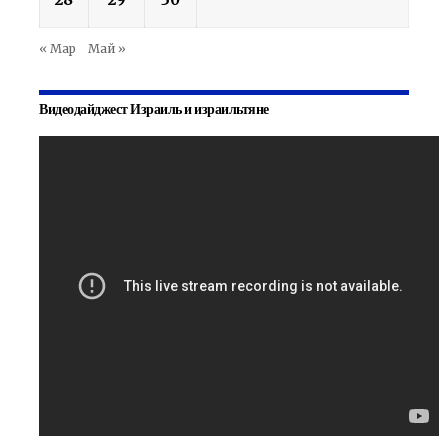
« Мар
Май »
Видеодайджест Израиль и израильтяне