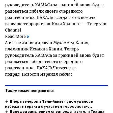
руководитель ХАМАСа за границей вновь будет
радоваться гибели своего очередного
родственника. ЦАХАЛь всегда готов помочь
главарю террористов. Коля Хадашот — Telegram
Channel
Read More
А в Газе ликвидирован Мухаммед Хания,
племянник Исмаила Хании. Теперь
руководитель ХАМАСа за границей вновь будет
радоваться гибели своего очередного
родственника. ЦАХАЛьЧитать все
подряд Новости Израиля сейчас
Также может понравиться
Вчера вечером в Тель-Авиве чудом удалось
избежать теракта с участием террориста-с…
Вслед за заявлением спецпредставителя Трампа