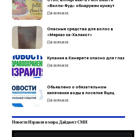
«Вилли-Фуд» обнаружен кунжут
В ИЗРАИЛЕ
Опасные средства для волос в
«Мерказ ха-Халакот»
В ИЗРАИЛЕ
Купание в Кинерете опасно для глаз
В ИЗРАИЛЕ
Объявлено о обязательном
кипячении воды в поселке Яциц
В ИЗРАИЛЕ
Новости Израиля и мира. Дайджест СМИ