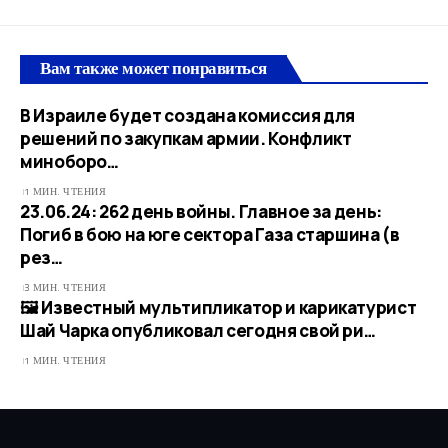
Вам также может понравиться
В Израиле будет создана комиссия для
решений по закупкам армии. Конфликт
миноборо…
1 МИН. ЧТЕНИЯ
23.06.24: 262 день войны. Главное за день:
Погиб в бою на юге сектора Газа старшина (в
рез…
3 МИН. ЧТЕНИЯ
🖼 Известный мультипликатор и карикатурист
Шай Чарка опубликовал сегодня свой ри…
1 МИН. ЧТЕНИЯ