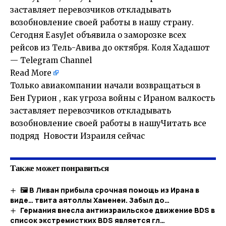
заставляет перевозчиков откладывать
возобновление своей работы в нашу страну.
Сегодня EasyJet объявила о заморозке всех
рейсов из Тель-Авива до октября. Коля Хадашот
— Telegram Channel
Read More
Только авиакомпании начали возвращаться в
Бен Гурион , как угроза войны с Ираном валкость
заставляет перевозчиков откладывать
возобновление своей работы в нашуЧитать все
подряд Новости Израиля сейчас
Также может понравиться
🖼 В Ливан прибыла срочная помощь из Ирана в
виде… твита аятоллы Хаменеи. Забыл до…
Германия внесла антиизраильское движение BDS в
список экстремистких BDS является гл…