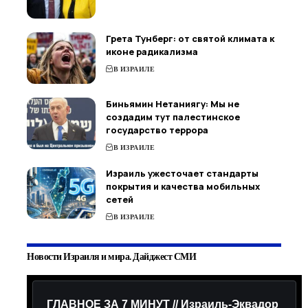
Грета Тунберг: от святой климата к
иконе радикализма
В ИЗРАИЛЕ
Биньямин Нетаниягу: Мы не
создадим тут палестинское
государство террора
В ИЗРАИЛЕ
Израиль ужесточает стандарты
покрытия и качества мобильных
сетей
В ИЗРАИЛЕ
Новости Израиля и мира. Дайджест СМИ