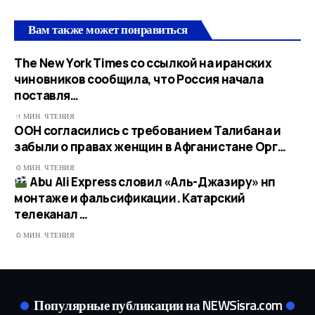
Вам также может понравиться
The New York Times со ссылкой на иранских
чиновников сообщила, что Россия начала
поставля…
1 МИН. ЧТЕНИЯ
ООН согласились с требованием Талибана и
забыли о правах женщин в Афганистане Орг…
0 МИН. ЧТЕНИЯ
Abu Ali Express словил «Аль-Джазиру» нп
монтаже и фальсификации. Катарский
телеканал …
0 МИН. ЧТЕНИЯ
Популярные публикации на NEWSisra.com