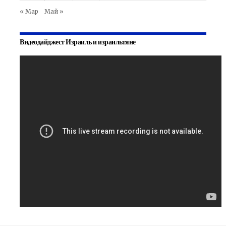
« Мар
Май »
Видеодайджест Израиль и израильтяне