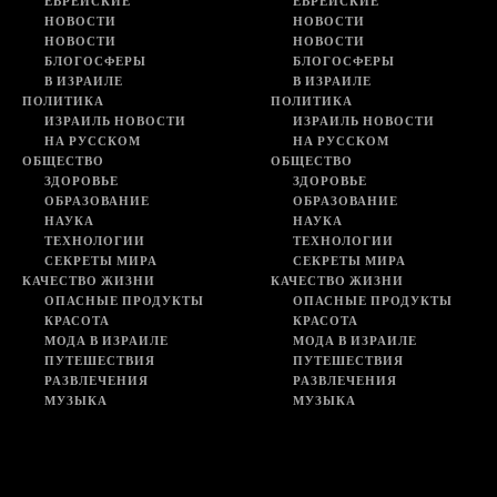
ЕВРЕЙСКИЕ
ЕВРЕЙСКИЕ
НОВОСТИ
НОВОСТИ
НОВОСТИ
НОВОСТИ
БЛОГОСФЕРЫ
БЛОГОСФЕРЫ
В ИЗРАИЛЕ
В ИЗРАИЛЕ
ПОЛИТИКА
ПОЛИТИКА
ИЗРАИЛЬ НОВОСТИ
ИЗРАИЛЬ НОВОСТИ
НА РУССКОМ
НА РУССКОМ
ОБЩЕСТВО
ОБЩЕСТВО
ЗДОРОВЬЕ
ЗДОРОВЬЕ
ОБРАЗОВАНИЕ
ОБРАЗОВАНИЕ
НАУКА
НАУКА
ТЕХНОЛОГИИ
ТЕХНОЛОГИИ
СЕКРЕТЫ МИРА
СЕКРЕТЫ МИРА
КАЧЕСТВО ЖИЗНИ
КАЧЕСТВО ЖИЗНИ
ОПАСНЫЕ ПРОДУКТЫ
ОПАСНЫЕ ПРОДУКТЫ
КРАСОТА
КРАСОТА
МОДА В ИЗРАИЛЕ
МОДА В ИЗРАИЛЕ
ПУТЕШЕСТВИЯ
ПУТЕШЕСТВИЯ
РАЗВЛЕЧЕНИЯ
РАЗВЛЕЧЕНИЯ
МУЗЫКА
МУЗЫКА