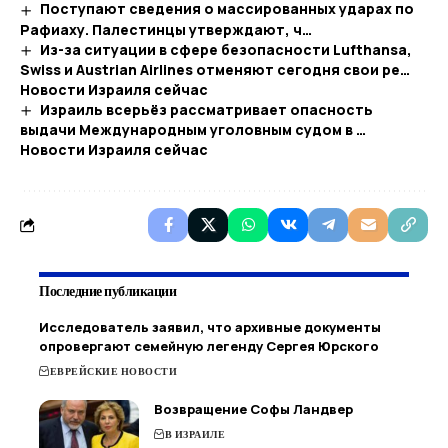
Поступают сведения о массированных ударах по
Рафиаху. Палестинцы утверждают, ч…
Из-за ситуации в сфере безопасности Lufthansa,
Swiss и Austrian Airlines отменяют сегодня свои ре…​
Новости Израиля сейчас
Израиль всерьёз рассматривает опасность
выдачи Международным уголовным судом в …​
Новости Израиля сейчас
Последние публикации
Исследователь заявил, что архивные документы
опровергают семейную легенду Сергея Юрского
ЕВРЕЙСКИЕ НОВОСТИ
Возвращение Софы Ландвер
В ИЗРАИЛЕ