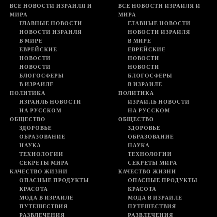
ВСЕ НОВОСТИ ИЗРАИЛЯ И
ВСЕ НОВОСТИ ИЗРАИЛЯ И
МИРА
МИРА
ГЛАВНЫЕ НОВОСТИ
ГЛАВНЫЕ НОВОСТИ
НОВОСТИ ИЗРАИЛЯ
НОВОСТИ ИЗРАИЛЯ
В МИРЕ
В МИРЕ
ЕВРЕЙСКИЕ
ЕВРЕЙСКИЕ
НОВОСТИ
НОВОСТИ
НОВОСТИ
НОВОСТИ
БЛОГОСФЕРЫ
БЛОГОСФЕРЫ
В ИЗРАИЛЕ
В ИЗРАИЛЕ
ПОЛИТИКА
ПОЛИТИКА
ИЗРАИЛЬ НОВОСТИ
ИЗРАИЛЬ НОВОСТИ
НА РУССКОМ
НА РУССКОМ
ОБЩЕСТВО
ОБЩЕСТВО
ЗДОРОВЬЕ
ЗДОРОВЬЕ
ОБРАЗОВАНИЕ
ОБРАЗОВАНИЕ
НАУКА
НАУКА
ТЕХНОЛОГИИ
ТЕХНОЛОГИИ
СЕКРЕТЫ МИРА
СЕКРЕТЫ МИРА
КАЧЕСТВО ЖИЗНИ
КАЧЕСТВО ЖИЗНИ
ОПАСНЫЕ ПРОДУКТЫ
ОПАСНЫЕ ПРОДУКТЫ
КРАСОТА
КРАСОТА
МОДА В ИЗРАИЛЕ
МОДА В ИЗРАИЛЕ
ПУТЕШЕСТВИЯ
ПУТЕШЕСТВИЯ
РАЗВЛЕЧЕНИЯ
РАЗВЛЕЧЕНИЯ