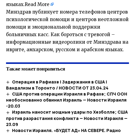
языках.
Read More
​Минздрав публикует номера телефонов центров
психологической помощи и центров неотложной
помощи и эмоциональной поддержки
больничных касс. Как бороться с тревогой –
информационные видеоролики от Минздрава на
иврите, амхарском, русском и арабском языках.
Также может понравиться
Операция в Рафиахе | Задержания в США |
Вандализм в Торонто / НОВОСТИ ОТ 23.04.24
США против операции Израиля в Рафахе; СПЧ ООН
необоснованно обвинил Израиль — Новости Израиля
-20.03
Израиль наносит мощные удары по Хезболле; США
против разрастания конфликта — Новости Израиля —
23.09
Новости Израиля. «БУДЕТ АД» НА СЕВЕРЕ. Радио