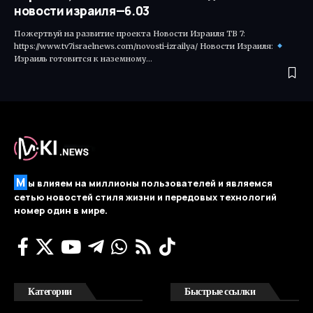
новости израиля—6.03
Пожертвуй на развитие проекта Новости Израиля ТВ 7:
https://www.tv7israelnews.com/novosti-izrailya/ Новости Израиля:
Израиль готовится к наземному…
М
ы влияем на миллионы пользователей и являемся
сетью новостей стиля жизни и передовых технологий
номер один в мире.
Категории
Быстрые ссылки