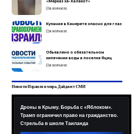
«Мерказ ха-Халакот»
В ИЗРАИЛЕ
Купание в Кинерете опасно для глаз
В ИЗРАИЛЕ
Объявлено о обязательном
кипячении воды в поселке Яциц
В ИЗРАИЛЕ
Новости Израиля и мира. Дайджест СМИ