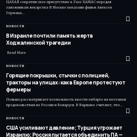
ЦАХАЛ сократил свое присутствие в Газе ХАМАС передал
заложникам лекарства В Москве показали фильм Алексея
Германа…
НОВОСТИ
В Израиле почтили память жертв
Ходжалинской трагедии
​ Read More
НОВОСТИ
Горящие покрышки, стычки с полицией,
тракторы на улицах: как в Европе протестуют
фермеры
Польша рассматривает возможность ввести эмбарго на поставки
продовольствия из России и Беларуси. В Варшаве считают, что…
НОВОСТИ
США усиливают давление; Турция угрожает
Израилю; Россия пытается объединить ПА —