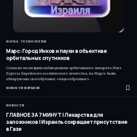
НАУКА
ТЕХНОЛОГИИ
Марс: Город Инков и пауки в объективе
орбитальных спутников
Согласно последним наблюдениям орбитального аппарата Mars
Express Еврейского космического агентства, на Марсе были
обнаружены своеобразные «паукообразные»…
НОВОСТИ ИЗРАИЛЯ
НОВОСТИ
ГЛАВНОЕ ЗА 7 МИНУТ | Лекарства для
заложников | Израиль сокращает присутствие
в Газе