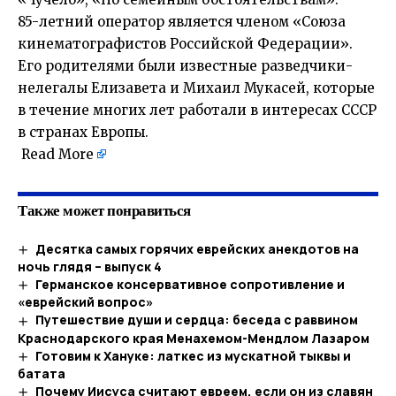
85-летний оператор является членом «Союза
кинематографистов Российской Федерации».
Его родителями были известные разведчики-
нелегалы Елизавета и Михаил Мукасей, которые
в течение многих лет работали в интересах СССР
в странах Европы.
Read More
Также может понравиться
Десятка самых горячих еврейских анекдотов на
ночь глядя – выпуск 4
Германское консервативное сопротивление и
«еврейский вопрос»
Путешествие души и сердца: беседа с раввином
Краснодарского края Менахемом-Мендлом Лазаром
Готовим к Хануке: латкес из мускатной тыквы и
батата
Почему Иисуса считают евреем, если он из славян