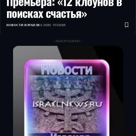
Премьера: «12 клоунов в
поисках счастья»
НОВОСТИ ИЗРАИЛЯ
6 МИН. ЧТЕНИЯ
- ADVERTISEMENT -