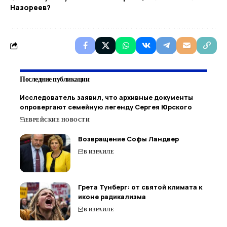
Назореев?
Последние публикации
Исследователь заявил, что архивные документы
опровергают семейную легенду Сергея Юрского
ЕВРЕЙСКИЕ НОВОСТИ
Возвращение Софы Ландвер
В ИЗРАИЛЕ
Грета Тунберг: от святой климата к
иконе радикализма
В ИЗРАИЛЕ