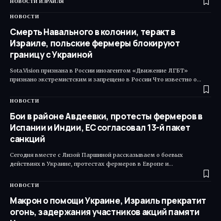
НОВОСТИ ИЗРАИЛЯ
НОВОСТИ
Смерть Навального в колонии, теракт в
Израиле, польские фермеры блокируют
границу с Украиной
Sota.Vision признана в России иноагентом «Движение ЛГБТ»
признано экстремистским и запрещено в России Что известно о…
НОВОСТИ
Бои в районе Авдеевки, протесты фермеров в
Испании и Индии, ЕС согласовал 13-й пакет
санкций
Сегодня вместе с Лизой Паршиной рассказываем о боевых
действиях в Украине, протестах фермеров в Европе и…
НОВОСТИ
Макрон о помощи Украине, Израиль прекратит
огонь, задержания участников акций памяти