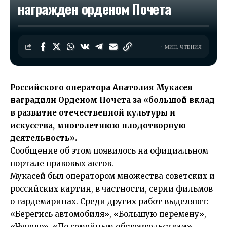
награжден орденом Почета
1 МИН. ЧТЕНИЯ
Российского оператора Анатолия Мукасея
наградили Орденом Почета за «большой вклад
в развитие отечественной культуры и
искусства, многолетнюю плодотворную
деятельность».
Сообщение об этом появилось на официальном
портале правовых актов.
Мукасей был оператором множества советских и
российских картин, в частности, серии фильмов
о гардемаринах. Среди других работ выделяют:
«Берегись автомобиля», «Большую перемену»,
«Чучело», «По семейным обстоятельствам».