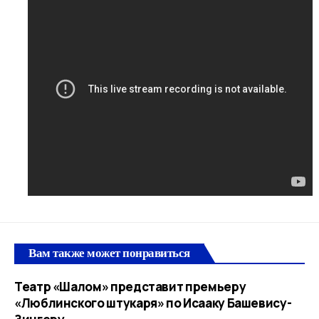
Вам также может понравиться
Театр «Шалом» представит премьеру
«Люблинского штукаря» по Исааку Башевису-