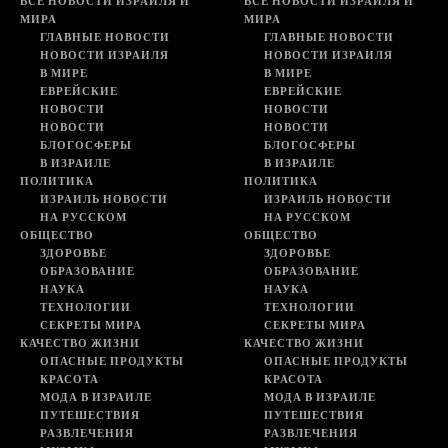
ВСЕ НОВОСТИ ИЗРАИЛЯ И
ВСЕ НОВОСТИ ИЗРАИЛЯ И
МИРА
МИРА
ГЛАВНЫЕ НОВОСТИ
ГЛАВНЫЕ НОВОСТИ
НОВОСТИ ИЗРАИЛЯ
НОВОСТИ ИЗРАИЛЯ
В МИРЕ
В МИРЕ
ЕВРЕЙСКИЕ
ЕВРЕЙСКИЕ
НОВОСТИ
НОВОСТИ
НОВОСТИ
НОВОСТИ
БЛОГОСФЕРЫ
БЛОГОСФЕРЫ
В ИЗРАИЛЕ
В ИЗРАИЛЕ
ПОЛИТИКА
ПОЛИТИКА
ИЗРАИЛЬ НОВОСТИ
ИЗРАИЛЬ НОВОСТИ
НА РУССКОМ
НА РУССКОМ
ОБЩЕСТВО
ОБЩЕСТВО
ЗДОРОВЬЕ
ЗДОРОВЬЕ
ОБРАЗОВАНИЕ
ОБРАЗОВАНИЕ
НАУКА
НАУКА
ТЕХНОЛОГИИ
ТЕХНОЛОГИИ
СЕКРЕТЫ МИРА
СЕКРЕТЫ МИРА
КАЧЕСТВО ЖИЗНИ
КАЧЕСТВО ЖИЗНИ
ОПАСНЫЕ ПРОДУКТЫ
ОПАСНЫЕ ПРОДУКТЫ
КРАСОТА
КРАСОТА
МОДА В ИЗРАИЛЕ
МОДА В ИЗРАИЛЕ
ПУТЕШЕСТВИЯ
ПУТЕШЕСТВИЯ
РАЗВЛЕЧЕНИЯ
РАЗВЛЕЧЕНИЯ