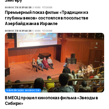
Зингеру
НОВОСТИ ИЗРАИЛЯ
3 МИН. ЧТЕНИЯ
Премьерный показ фильм «Традиции из
глубины веков» состоялся в посольстве
Азербайджана в Израиле
НОВОСТИ ИЗРАИЛЯ
5 МИН. ЧТЕНИЯ
ЕВРЕЙСКИЕ НОВОСТИ
В МЕОЦ прошел кинопоказ фильма «Звезды в
Сибири»