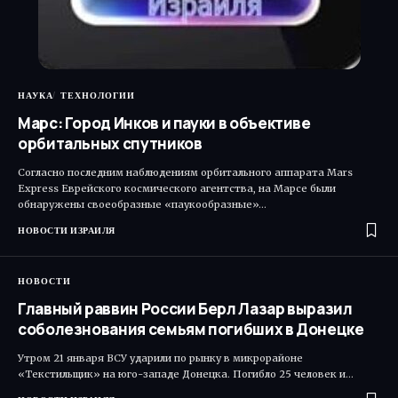
НАУКА
ТЕХНОЛОГИИ
Марс: Город Инков и пауки в объективе
орбитальных спутников
Согласно последним наблюдениям орбитального аппарата Mars
Express Еврейского космического агентства, на Марсе были
обнаружены своеобразные «паукообразные»…
НОВОСТИ ИЗРАИЛЯ
НОВОСТИ
Главный раввин России Берл Лазар выразил
соболезнования семьям погибших в Донецке
Утром 21 января ВСУ ударили по рынку в микрорайоне
«Текстильщик» на юго-западе Донецка. Погибло 25 человек и…