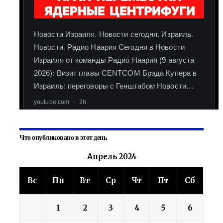
Что опубликовано в этот день
Апрель 2024
Вс
Пн
Вт
Ср
Чт
Пт
Сб
1
2
3
4
5
6