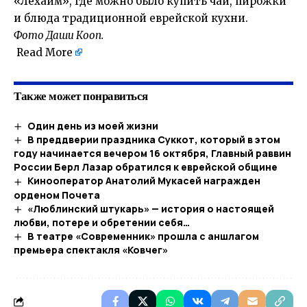
«Лехаим», где можно было купить чай, пирожки
и блюда традиционной еврейской кухни.
Фото Даши Кооп.
Read More
Также может понравиться
Один день из моей жизни
В преддверии праздника Суккот, который в этом
году начинается вечером 16 октября, Главный раввин
России Берл Лазар обратился к еврейской общине
Кинооператор Анатолий Мукасей награжден
орденом Почета
«Люблинский штукарь» — история о настоящей
любви, потере и обретении себя…
В театре «Современник» прошла с аншлагом
премьера спектакля «Ковчег»