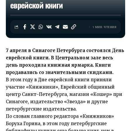
еврейской книги
1 МИН. ЧТЕНИЯ
7 апреля в Синагоге Петербурга состоялся
День
еврейской книги.
В Центральном зале весь
день проходила книжная ярмарка. Книги
продавались со значительными скидками.
В этом году в Дне еврейской книги приняли
участие «Книжники», Еврейский общинный
центр Санкт-Петербурга, магазин «Кошер» при
Синагоге, издательство «Звезда» и другие
петербургские издательства.
По словам главного редактора «Книжников»
Боруха Горина, в этом году петербургские
библиофилы купили еще больше книг, чем в