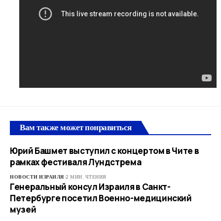
Вам также может понравиться
Юрий Башмет выступил с концертом в Чите в
рамках фестиваля Лундстрема
НОВОСТИ ИЗРАИЛЯ
2 МИН. ЧТЕНИЯ
Генеральный консул Израиля в Санкт-
Петербурге посетил Военно-медицинский
музей