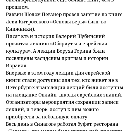
прошлом.
Раввин Шолом Певзнер провел занятие по книге
Леви Китросского «Основы веры» (изд-во
Книжники).
Писатель и историк Валерий Шубинский
прочитал лекцию «Обэриуты и еврейская
культура». А л
екции Боруха Горина были
посвящены хасидским притчам и истории
Израиля.
Впервые в этом году лекции Дня еврейской
книги стали доступны для тех, кто живет не в
Петербурге: трансляции лекций были доступны
на площадке Онлайн-школы еврейских знаний.
Организаторы мероприятия сохранили записи
лекций, и теперь, доступ к ним можно
приобрести за небольшую оплату.
Весь день в Синагоге работал буфет ресторана