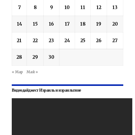
7
8
9
10
11
12
13
14
15
16
17
18
19
20
21
22
23
24
25
26
27
28
29
30
« Мар
Май »
Видеодайджест Израиль и израильтяне