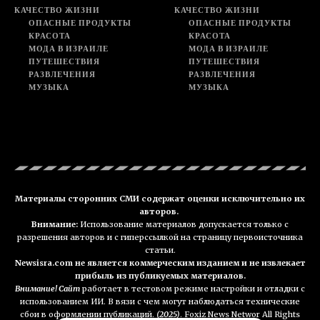
КАЧЕСТВО ЖИЗНИ
КАЧЕСТВО ЖИЗНИ
ОПАСНЫЕ ПРОДУКТЫ
ОПАСНЫЕ ПРОДУКТЫ
КРАСОТА
КРАСОТА
МОДА В ИЗРАИЛЕ
МОДА В ИЗРАИЛЕ
ПУТЕШЕСТВИЯ
ПУТЕШЕСТВИЯ
РАЗВЛЕЧЕНИЯ
РАЗВЛЕЧЕНИЯ
МУЗЫКА
МУЗЫКА
Материалы сторонних СМИ содержат оценки исключительно их
авторов.
Внимание:
Использование материалов допускается только с
разрешения авторов и с гиперссылкой на страницу первоисточника
статьи.
Newsisra.com не является коммерческим изданием и не извлекает
прибыль из публикуемых материалов.
Внимание! Сайт
работает в тестовом режиме настройки и отладки с
использованием ИИ. В вязи с чем могут наблюдаться технические
сбои в оформлении публикаций.
(2025)
. Foxiz News Networ All Rights