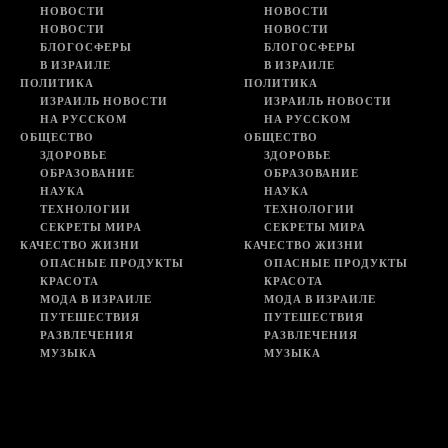
НОВОСТИ
НОВОСТИ
НОВОСТИ
НОВОСТИ
БЛОГОСФЕРЫ
БЛОГОСФЕРЫ
В ИЗРАИЛЕ
В ИЗРАИЛЕ
ПОЛИТИКА
ПОЛИТИКА
ИЗРАИЛЬ НОВОСТИ
ИЗРАИЛЬ НОВОСТИ
НА РУССКОМ
НА РУССКОМ
ОБЩЕСТВО
ОБЩЕСТВО
ЗДОРОВЬЕ
ЗДОРОВЬЕ
ОБРАЗОВАНИЕ
ОБРАЗОВАНИЕ
НАУКА
НАУКА
ТЕХНОЛОГИИ
ТЕХНОЛОГИИ
СЕКРЕТЫ МИРА
СЕКРЕТЫ МИРА
КАЧЕСТВО ЖИЗНИ
КАЧЕСТВО ЖИЗНИ
ОПАСНЫЕ ПРОДУКТЫ
ОПАСНЫЕ ПРОДУКТЫ
КРАСОТА
КРАСОТА
МОДА В ИЗРАИЛЕ
МОДА В ИЗРАИЛЕ
ПУТЕШЕСТВИЯ
ПУТЕШЕСТВИЯ
РАЗВЛЕЧЕНИЯ
РАЗВЛЕЧЕНИЯ
МУЗЫКА
МУЗЫКА