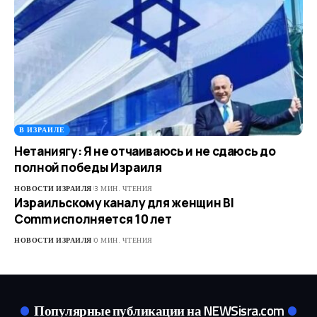
В ИЗРАИЛЕ
Нетаниягу: Я не отчаиваюсь и не сдаюсь до
полной победы Израиля
НОВОСТИ ИЗРАИЛЯ
3 МИН. ЧТЕНИЯ
Израильскому каналу для женщин BI
Comm исполняется 10 лет
НОВОСТИ ИЗРАИЛЯ
0 МИН. ЧТЕНИЯ
Популярные публикации на NEWSisra.com