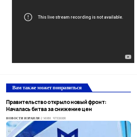
Вам также может понравиться
Правительство открыло новый фронт:
Началась битва за снижение цен
НОВОСТИ ИЗРАИЛЯ
2 МИН. ЧТЕНИЯ