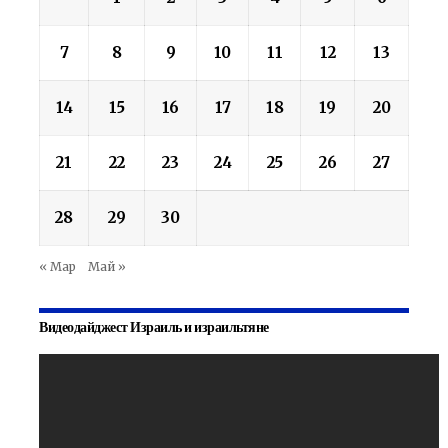
7
8
9
10
11
12
13
14
15
16
17
18
19
20
21
22
23
24
25
26
27
28
29
30
« Мар
Май »
Видеодайджест Израиль и израильтяне