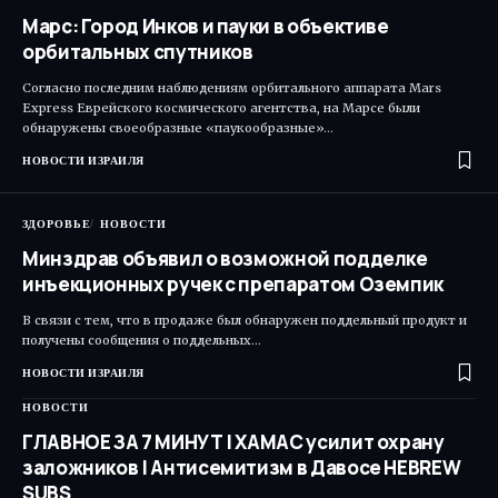
Марс: Город Инков и пауки в объективе
орбитальных спутников
Согласно последним наблюдениям орбитального аппарата Mars
Express Еврейского космического агентства, на Марсе были
обнаружены своеобразные «паукообразные»…
НОВОСТИ ИЗРАИЛЯ
ЗДОРОВЬЕ
НОВОСТИ
Минздрав объявил о возможной подделке
инъекционных ручек с препаратом Оземпик
В связи с тем, что в продаже был обнаружен поддельный продукт и
получены сообщения о поддельных…
НОВОСТИ ИЗРАИЛЯ
НОВОСТИ
ГЛАВНОЕ ЗА 7 МИНУТ | ХАМАС усилит охрану
заложников | Антисемитизм в Давосе HEBREW
SUBS