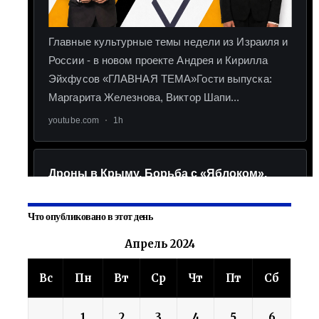
Что опубликовано в этот день
Апрель 2024
Вс
Пн
Вт
Ср
Чт
Пт
Сб
1
2
3
4
5
6