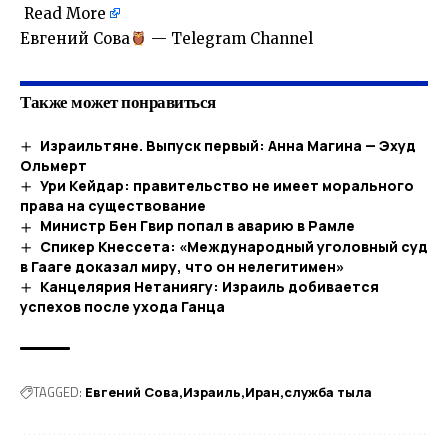
Read More
​Евгений Сова
— Telegram Channel
Также может понравиться
Израильтяне. Выпуск первый: Анна Магина — Эхуд
Ольмерт
Ури Кейдар: правительство не имеет морального
права на существование
Министр Бен Гвир попал в аварию в Рамле
Спикер Кнессета: «Международный уголовный суд
в Гааге доказал миру, что он нелегитимен»
Канцелярия Нетаниягу: Израиль добивается
успехов после ухода Ганца
TAGGED:
Евгений Сова
Израиль
Иран
служба тыла