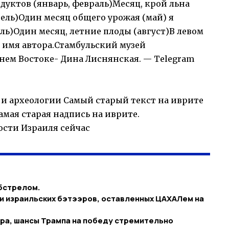
дуктов (январь, февраль)Месяц, крой льна
ель)Один месяц общего урожая (май) я
ль)Один месяц, летние плоды (август)В левом
 имя автора.Стамбульский музей
нем Востоке- Дина Лиснянская. — Telegram
 и археологии Самый старый текст на иврите
амая старая надпись на иврите.
ости Израиля сейчас
обстрелом.
и израильских бэтээров, оставленных ЦАХАЛем на
ра, шансы Трампа на победу стремительно