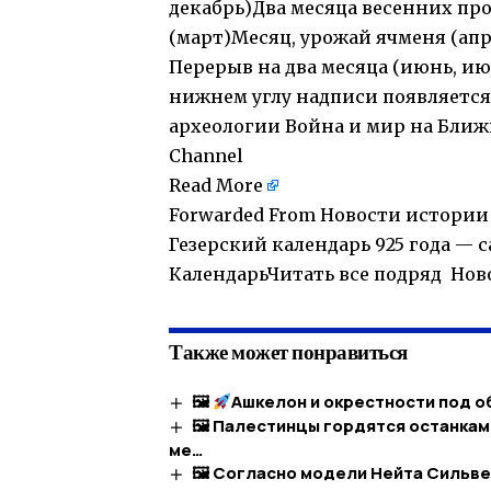
декабрь)Два месяца весенних про
(март)Месяц, урожай ячменя (апр
Перерыв на два месяца (июнь, ию
нижнем углу надписи появляется
археологии Война и мир на Ближ
Channel
Read More
Forwarded From Новости истории
Гезерский календарь 925 года — с
КалендарьЧитать все подряд Нов
Также может понравиться
🖼
Ашкелон и окрестности под 
🖼 Палестинцы гордятся останкам
ме…
🖼 Согласно модели Нейта Сильве