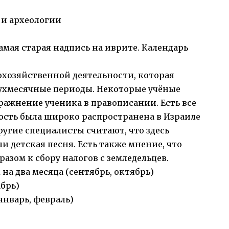
 и археологии
самая старая надпись на иврите. Календарь
охозяйственной деятельности, которая
вухмесячные периоды. Некоторые учёные
ражнение ученика в правописании. Есть все
ность была широко распространена в Израиле
 Другие специалисты считают, что здесь
и детская песня. Есть также мнение, что
азом к сбору налогов с земледельцев.
на два месяца (сентябрь, октябрь)
абрь)
январь, февраль)