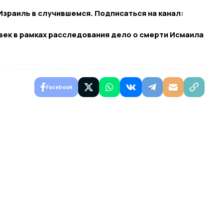
зраиль в случившемся. Подписаться на канал:
век в рамках расследования дело о смерти Исмаила
Facebook