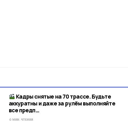
Кадры снятые на 70 трассе. Будьте
аккуратны и даже за рулём выполняйте
все предп…
0 МИН. ЧТЕНИЯ