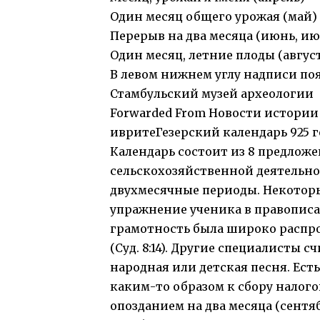
Один месяц общего урожая (май)
Перерыв на два месяца (июнь, ию
Один месяц, летние плоды (авгус
В левом нижнем углу надписи поя
Стамбульский музей археологии
Forwarded From Новости истории
ивритеГезерский календарь 925 г
Календарь состоит из 8 предложе
сельскохозяйственной деятельно
двухмесячные периоды. Некоторы
упражнение ученика в правописан
грамотность была широко распро
(Суд. 8:14). Другие специалисты с
народная или детская песня. Ест
каким-то образом к сбору налогов
опозданием на два месяца (сентяб