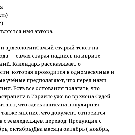
 я
ль)
т)
вляется имя автора.
 и археологииСамый старый текст на
ода — самая старая надпись на иврите.
ний. Календарь рассказывает о
сти, которая проводится в одномесячные и
е учёные предполагают, что перед нами
ии. Есть все основания полагать, что
странена в Израиле уже во времена Судей
читают, что здесь записана популярная
ь также мнение, что документ относится
 с земледельцев. перевод: Продукция с
рь, октябрь)Два месяца октябрь ( ноябрь,