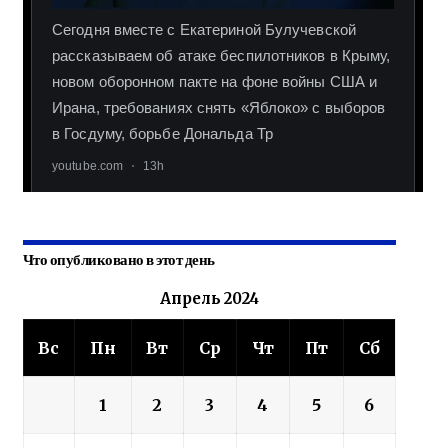
Что опубликовано в этот день
Апрель 2024
Вс
Пн
Вт
Ср
Чт
Пт
Сб
1
2
3
4
5
6