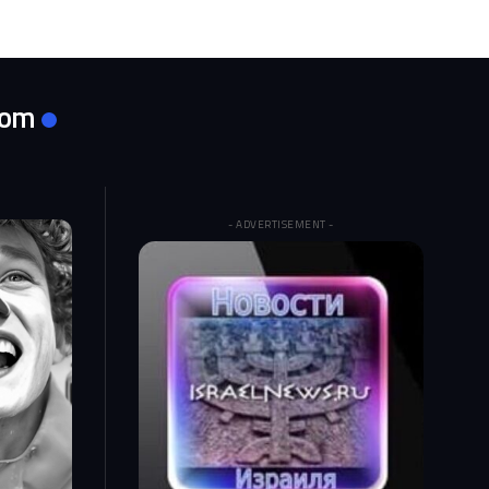
com
- ADVERTISEMENT -