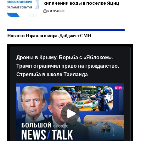
кипячении воды в поселке Яциц
В ИЗРАИЛЕ
Новости Израиля и мира. Дайджест СМИ