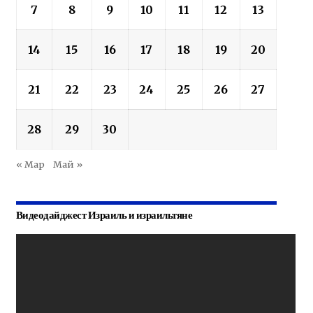
7
8
9
10
11
12
13
14
15
16
17
18
19
20
21
22
23
24
25
26
27
28
29
30
« Мар
Май »
Видеодайджест Израиль и израильтяне