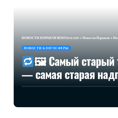
НОВОСТИ ИЗРАИЛЯ NEWSisra.com
>
Новости Израиля
>
Но
НОВОСТИ БЛОГОСФЕРЫ
🖼 Самый старый т
— самая старая надп