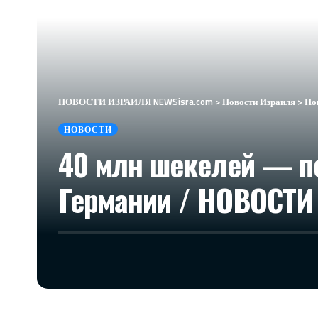
НОВОСТИ ИЗРАИЛЯ NEWSisra.com
>
Новости Израиля
>
Но
НОВОСТИ
40 млн шекелей — по
Германии / НОВОСТИ 