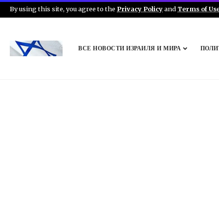
By using this site, you agree to the
Privacy Policy
and
Terms of Us
ВСЕ НОВОСТИ ИЗРАИЛЯ И МИРА
ПОЛИ