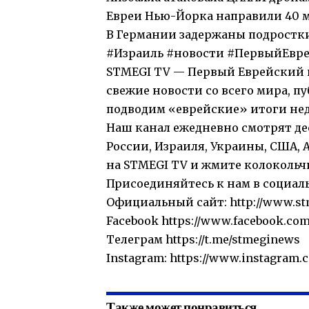
Евреи Нью-Йорка направили 40 м
В Германии задержаны подростки
#Израиль #новости #ПервыйЕвр
STMEGI TV — Первый Еврейский и
свежие новости со всего мира, 
подводим «еврейские» итоги нед
Наш канал ежедневно смотрят де
России, Израиля, Украины, США, 
на STMEGI TV и жмите колокольчи
Присоединяйтесь к нам в социал
Официальный сайт: http://www.st
Facebook https://www.facebook.co
Телеграм https://t.me/stmeginews
Instagram: https://www.instagram.
Также может понравиться