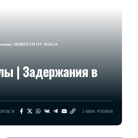
ермании / НОВОСТИ ОТ 18.04.24
лы | Задержания в
ЛИТЬСЯ
2 МИН. ЧТЕНИЯ