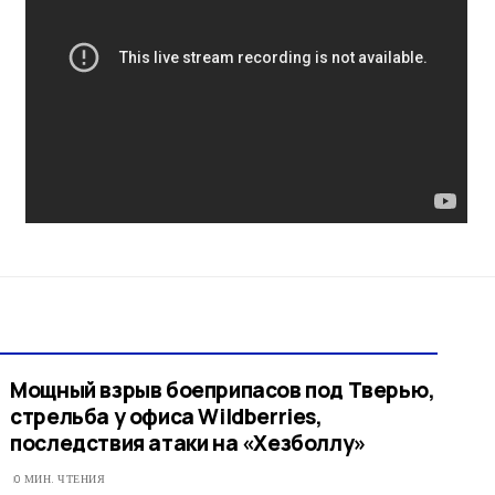
Мощный взрыв боеприпасов под Тверью,
стрельба у офиса Wildberries,
последствия атаки на «Хезболлу»
0 МИН. ЧТЕНИЯ