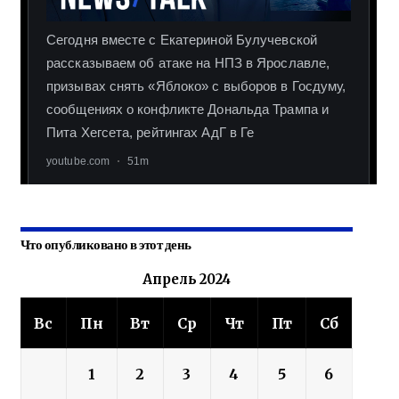
Что опубликовано в этот день
Апрель 2024
Вс
Пн
Вт
Ср
Чт
Пт
Сб
1
2
3
4
5
6