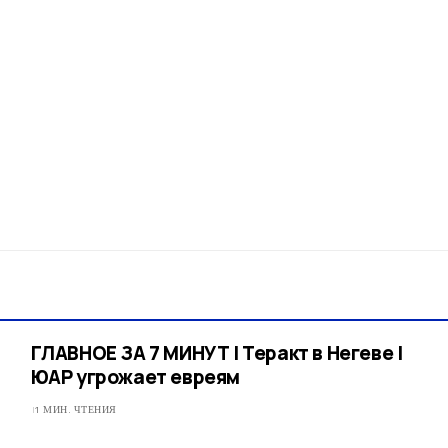
ГЛАВНОЕ ЗА 7 МИНУТ | Теракт в Негеве |
ЮАР угрожает евреям
1 МИН. ЧТЕНИЯ