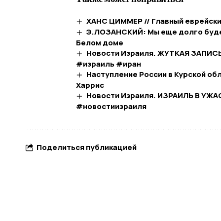
ХАНС ЦИММЕР // Главный еврейск
Э.ЛОЗАНСКИЙ: Мы еще долго буде
Белом доме
Новости Израиля. ЖУТКАЯ ЗАПИС
#израиль #иран
Наступление России в Курской обл
Харрис
Новости Израиля. ИЗРАИЛЬ В УЖА
#новостиизраиля
Поделиться публикацией