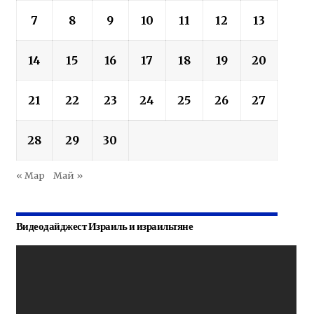
7
8
9
10
11
12
13
14
15
16
17
18
19
20
21
22
23
24
25
26
27
28
29
30
« Мар
Май »
Видеодайджест Израиль и израильтяне