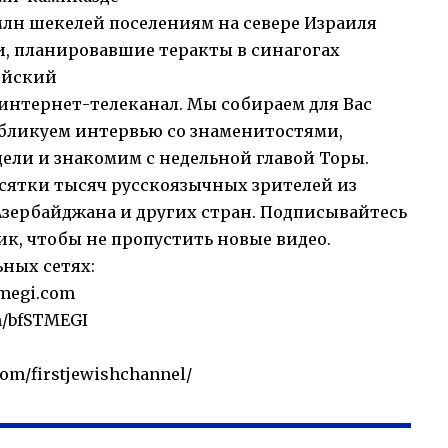
лн шекелей поселениям на севере Израиля
, планировавшие теракты в синагогах
ейский
нтернет-телеканал. Мы собираем для Вас
публикуем интервью со знаменитостями,
ели и знакомим с недельной главой Торы.
сятки тысяч русскоязычных зрителей из
Азербайджана и других стран. Подписывайтесь
к, чтобы не пропустить новые видео.
ьных сетях:
megi.com
m/bfSTMEGI
com/firstjewishchannel/