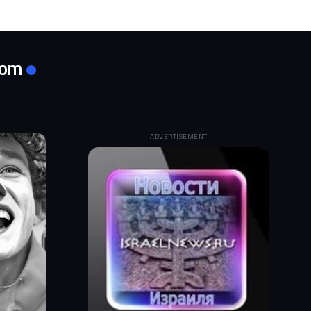
com
- ADVERTISEMENT -